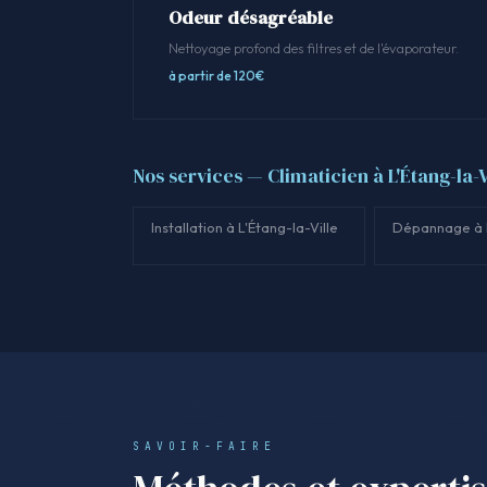
Odeur désagréable
Nettoyage profond des filtres et de l'évaporateur.
à partir de 120€
Nos services — Climaticien à L'Étang-la-V
Installation à L'Étang-la-Ville
Dépannage à L
SAVOIR-FAIRE