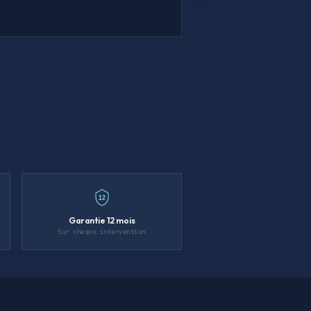
12
Garantie 12 mois
Sur chaque intervention