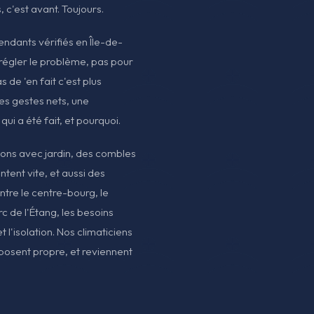
 c'est avant. Toujours.
pendants vérifiés en Île-de-
 régler le problème, pas pour
 de 'en fait c'est plus
es gestes nets, une
 qui a été fait, et pourquoi.
sons avec jardin, des combles
tent vite, et aussi des
ntre le centre-bourg, le
c de l'Étang, les besoins
 l'isolation. Nos climaticiens
 posent propre, et reviennent