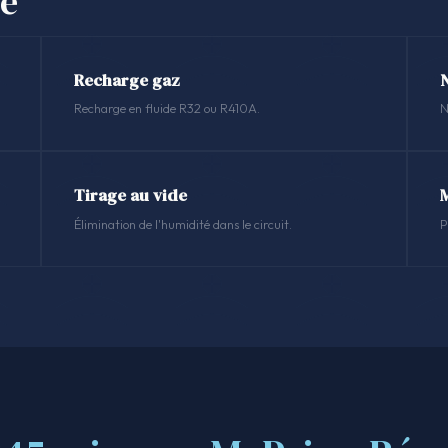
se
Recharge gaz
N
Recharge en fluide R32 ou R410A.
N
Tirage au vide
Élimination de l'humidité dans le circuit.
P