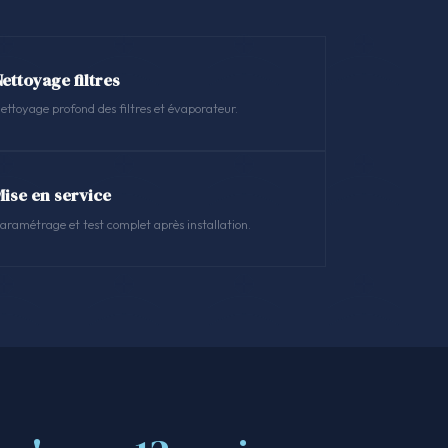
ettoyage filtres
ettoyage profond des filtres et évaporateur.
Mise en service
aramétrage et test complet après installation.