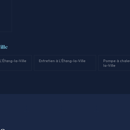
ille
'Étang-la-Ville
Entretien à L'Étang-la-Ville
Pompe à chaleu
la-Ville