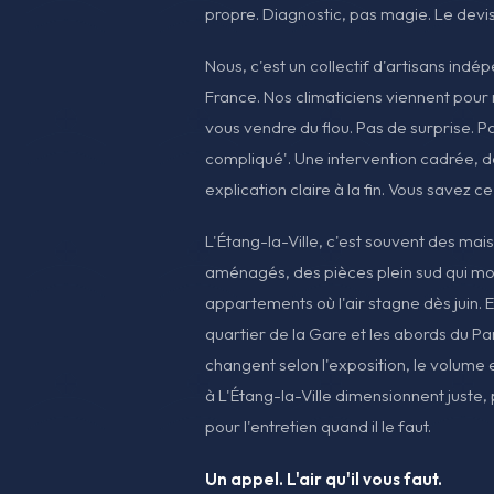
propre. Diagnostic, pas magie. Le devis,
Nous, c'est un collectif d'artisans indé
France. Nos climaticiens viennent pour
vous vendre du flou. Pas de surprise. Pas
compliqué'. Une intervention cadrée, d
explication claire à la fin. Vous savez ce
L'Étang-la-Ville, c'est souvent des mai
aménagés, des pièces plein sud qui mon
appartements où l'air stagne dès juin. E
quartier de la Gare et les abords du Par
changent selon l'exposition, le volume et
à L'Étang-la-Ville dimensionnent juste,
pour l'entretien quand il le faut.
Un appel. L'air qu'il vous faut.