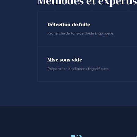
Méthodes et experti
Détection de fuite
Recherche de fuite de fluide frigorigène.
Mise sous vide
Préparation des liaisons frigorifiques.