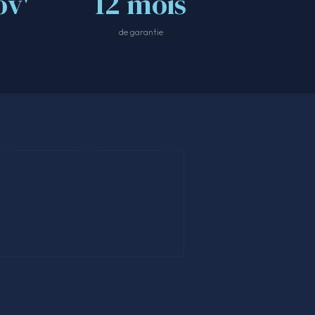
v'
12 mois
de garantie