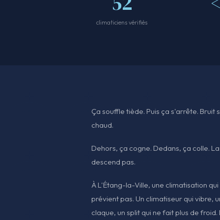
52
climaticiens vérifiés
Ça souffle tiède. Puis ça s'arrête. Brui
chaud.
Dehors, ça cogne. Dedans, ça colle. La
descend pas.
À L'Étang-la-Ville, une climatisation qui
prévient pas. Un climatiseur qui vibre, 
claque, un split qui ne fait plus de froid