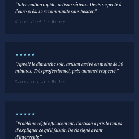
"Intervention rapide, artisan sérieux. Devis respecté à
l'euro près. Je recommande sans hésiter."
Client vérifié · Montry
★★★★★
"Appelé le dimanche soir, artisan arrivé en moins de 30
minutes. Très professionnel, prix annoncé respecté."
Client vérifié · Montry
★★★★★
"Problème réglé efficacement. L'artisan a pris le temps
d'expliquer ce qu'il faisait. Devis signé avant
d'intervenir."