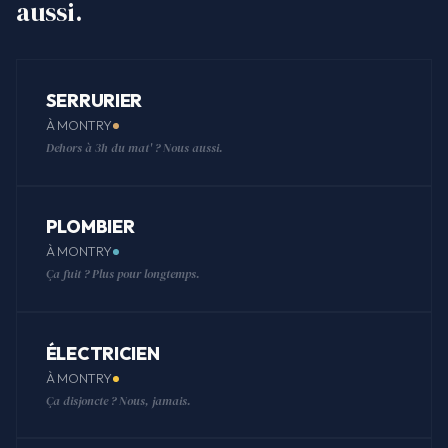
aussi.
SERRURIER
À MONTRY
Dehors à 3h du mat' ? Nous aussi.
PLOMBIER
À MONTRY
Ça fuit ? Plus pour longtemps.
ÉLECTRICIEN
À MONTRY
Ça disjoncte ? Nous, jamais.