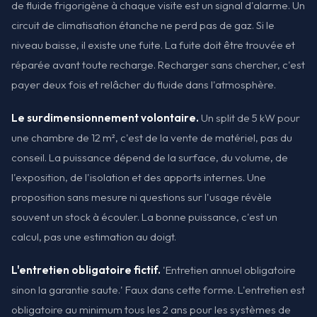
de fluide frigorigène à chaque visite est un signal d'alarme. Un
circuit de climatisation étanche ne perd pas de gaz. Si le
niveau baisse, il existe une fuite. La fuite doit être trouvée et
réparée avant toute recharge. Recharger sans chercher, c'est
payer deux fois et relâcher du fluide dans l'atmosphère.
Le surdimensionnement volontaire.
Un split de 5 kW pour
une chambre de 12 m², c'est de la vente de matériel, pas du
conseil. La puissance dépend de la surface, du volume, de
l'exposition, de l'isolation et des apports internes. Une
proposition sans mesure ni questions sur l'usage révèle
souvent un stock à écouler. La bonne puissance, c'est un
calcul, pas une estimation au doigt.
L'entretien obligatoire fictif.
'Entretien annuel obligatoire
sinon la garantie saute.' Faux dans cette forme. L'entretien est
obligatoire au minimum tous les 2 ans pour les systèmes de