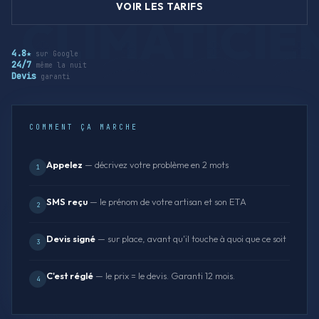
VOIR LES TARIFS
4.8★
sur Google
24/7
même la nuit
Devis
garanti
COMMENT ÇA MARCHE
Appelez
— décrivez votre problème en 2 mots
1
SMS reçu
— le prénom de votre artisan et son ETA
2
Devis signé
— sur place, avant qu'il touche à quoi que ce soit
3
C'est réglé
— le prix = le devis. Garanti 12 mois.
4