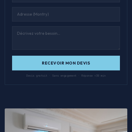
RECEVOIR MON DEVIS
Devis gratuit · Sans engagement · Réponse <30 min