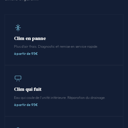
Clim en panne
Plus d'air frais. Diagnostic et remise en service rapide.
à partir de 95€
Clim qui fuit
Eau qui coule de l'unité intérieure. Réparation du drainage.
à partir de 95€