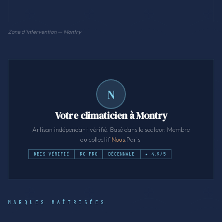
Zone d'intervention — Montry
N
Votre climaticien à Montry
Artisan indépendant vérifié. Basé dans le secteur. Membre
du collectif
Nous
.Paris.
KBIS VÉRIFIÉ
RC PRO
DÉCENNALE
★ 4.9/5
MARQUES MAÎTRISÉES