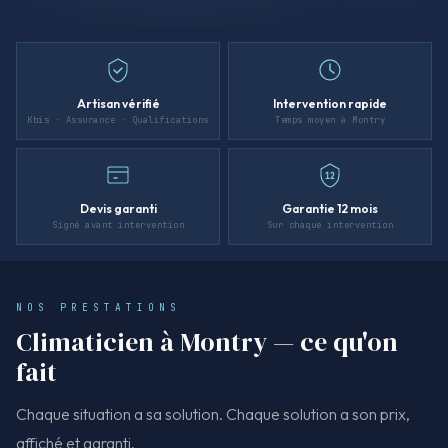
Artisan vérifié
Intervention rapide
Kbis · Assurance · Qualifications
Temps moyen à Montry
12
Devis garanti
Garantie 12 mois
Signé avant intervention
Sur chaque intervention
NOS PRESTATIONS
Climaticien à Montry — ce qu'on
fait
Chaque situation a sa solution. Chaque solution a son prix,
affiché et garanti.