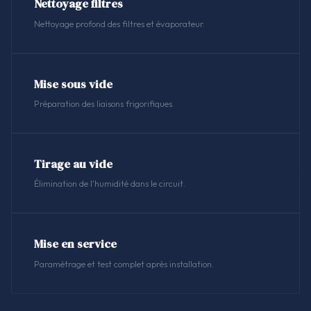
Nettoyage filtres
Nettoyage profond des filtres et évaporateur.
Mise sous vide
Préparation des liaisons frigorifiques.
Tirage au vide
Élimination de l'humidité dans le circuit.
Mise en service
Paramétrage et test complet après installation.