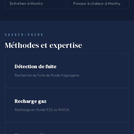
Entretien à Montry
Pompe à chaleur à Montry
SAVOIR-FAIRE
Méthodes et expertise
Détection de fuite
Recherche de fuite de fluide frigorigène.
Recharge gaz
Recharge en fluide R32 ou R410A.