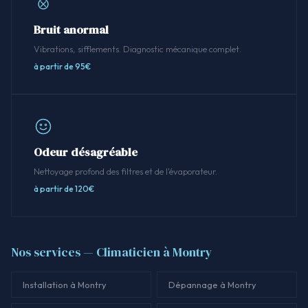
Bruit anormal
Vibrations, sifflements. Diagnostic mécanique complet.
à partir de 95€
Odeur désagréable
Nettoyage profond des filtres et de l'évaporateur.
à partir de 120€
Nos services — Climaticien à Montry
Installation à Montry
Dépannage à Montry