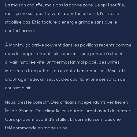
La maison chauffe, mais pas la bonne zone. Le split souffle,
mais ça ne suit pas. Le ventilateur fait du bruit, l'air ne se
stabilise pas. Et la facture d'énergie grimpe sans que le
confort arrive.
À Montry, ça arrive souvent dans les pavillons récents comme
dans les appartements plus anciens : une pompe à chaleur
air-air installée vite, un thermostat mal placé, des unités
intérieures trop petites, ou un entretien repoussé. Résultat :
chauffage tiède, air sec, cycles courts, et une sensation de
courant d'air.
Nous, c'est le collectif. Des artisans indépendants vérifiés en
Île-de-France. Des climaticiens qui mesurent avant de percer.
Qui expliquent avant d'installer. Et qui ne laissent pas une
télécommande en mode usine.