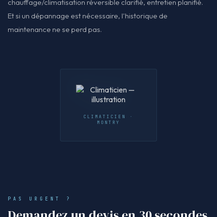
chauffage/climatisation réversible clarifié, entretien planifié.
Et si un dépannage est nécessaire, l'historique de
maintenance ne se perd pas.
CLIMATICIEN ·
MONTRY
PAS URGENT ?
Demandez un devis en 30 secondes