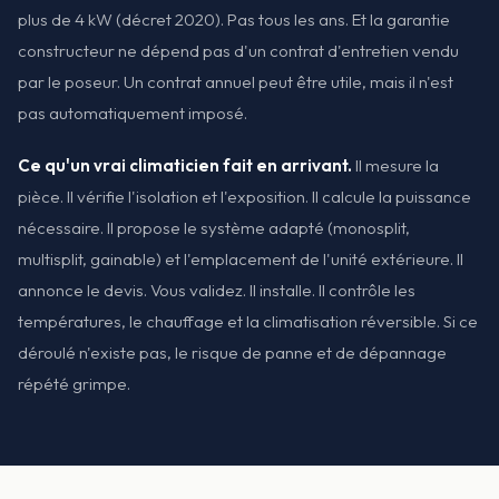
plus de 4 kW (décret 2020). Pas tous les ans. Et la garantie
constructeur ne dépend pas d'un contrat d'entretien vendu
par le poseur. Un contrat annuel peut être utile, mais il n'est
pas automatiquement imposé.
Ce qu'un vrai climaticien fait en arrivant.
Il mesure la
pièce. Il vérifie l'isolation et l'exposition. Il calcule la puissance
nécessaire. Il propose le système adapté (monosplit,
multisplit, gainable) et l'emplacement de l'unité extérieure. Il
annonce le devis. Vous validez. Il installe. Il contrôle les
températures, le chauffage et la climatisation réversible. Si ce
déroulé n'existe pas, le risque de panne et de dépannage
répété grimpe.