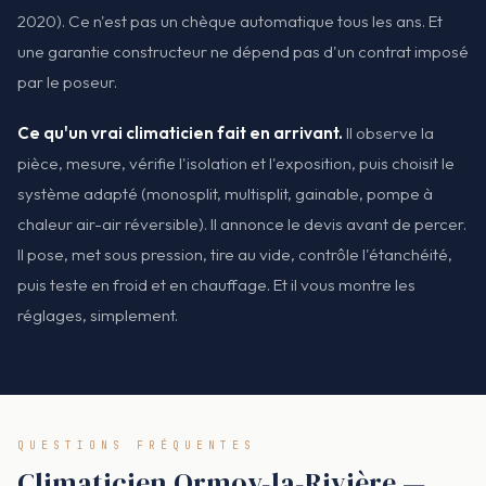
2020). Ce n'est pas un chèque automatique tous les ans. Et
une garantie constructeur ne dépend pas d'un contrat imposé
par le poseur.
Ce qu'un vrai climaticien fait en arrivant.
Il observe la
pièce, mesure, vérifie l'isolation et l'exposition, puis choisit le
système adapté (monosplit, multisplit, gainable, pompe à
chaleur air-air réversible). Il annonce le devis avant de percer.
Il pose, met sous pression, tire au vide, contrôle l'étanchéité,
puis teste en froid et en chauffage. Et il vous montre les
réglages, simplement.
QUESTIONS FRÉQUENTES
Climaticien Ormoy-la-Rivière —