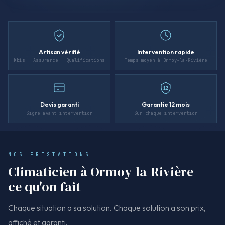
Artisan vérifié
Intervention rapide
Kbis · Assurance · Qualifications
Temps moyen à Ormoy-la-Rivière
12
Devis garanti
Garantie 12 mois
Signé avant intervention
Sur chaque intervention
NOS PRESTATIONS
Climaticien à Ormoy-la-Rivière —
ce qu'on fait
Chaque situation a sa solution. Chaque solution a son prix,
affiché et garanti.