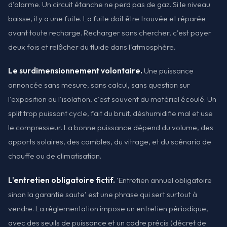
d'alarme. Un circuit étanche ne perd pas de gaz. Si le niveau
baisse, il y a une fuite. La fuite doit être trouvée et réparée
avant toute recharge. Recharger sans chercher, c'est payer
deux fois et relâcher du fluide dans l'atmosphère.
Le surdimensionnement volontaire.
Une puissance
annoncée sans mesure, sans calcul, sans question sur
l'exposition ou l'isolation, c'est souvent du matériel écoulé. Un
split trop puissant cycle, fait du bruit, déshumidifie mal et use
le compresseur. La bonne puissance dépend du volume, des
apports solaires, des combles, du vitrage, et du scénario de
chauffe ou de climatisation.
L'entretien obligatoire fictif.
'Entretien annuel obligatoire
sinon la garantie saute' est une phrase qui sert surtout à
vendre. La réglementation impose un entretien périodique,
avec des seuils de puissance et un cadre précis (décret de