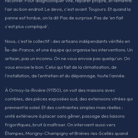
raconter. Pour diagnostiquer vite, réparer propre, et remettre
l'air au bon endroit. Le devis, c'est avant. Toujours. Et quand la
panne est tordue, on la dit. Pas de surprise. Pas de 'en fait
c'est plus compliqué'.
Nous, c'est le collectif : des artisans indépendants vérifiés en
Île-de-France, et une équipe qui organise les interventions. Un
artisan, pas un inconnu. On ne vous envoie pas quelqu'un. On
vous envoie le bon. Celui qui fait de la climatisation, de
l'installation, de l'entretien et du dépannage, toute l'année.
À Ormoy-la-Rivière (91150), on voit des maisons avec
combles, des pièces exposées sud, des extensions vitrées qui
prennent le soleil. Et des contraintes simples mais réelles :
unité extérieure à placer sans gêner, passage des liaisons
frigorifiques, bruit à maîtriser. On intervient aussi vers
Étampes, Morigny-Champigny et Brières-les-Scellés quand