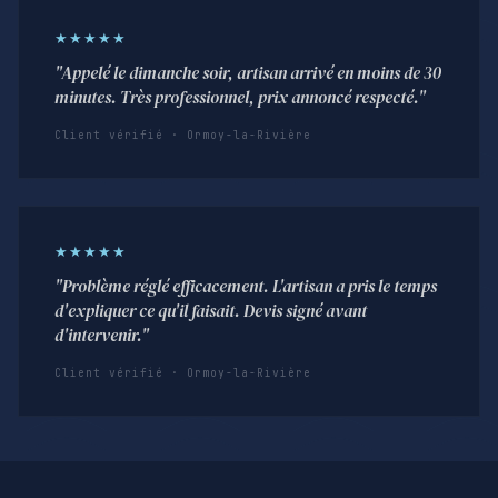
★★★★★
"Appelé le dimanche soir, artisan arrivé en moins de 30
minutes. Très professionnel, prix annoncé respecté."
Client vérifié · Ormoy-la-Rivière
★★★★★
"Problème réglé efficacement. L'artisan a pris le temps
d'expliquer ce qu'il faisait. Devis signé avant
d'intervenir."
Client vérifié · Ormoy-la-Rivière