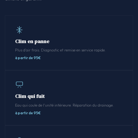
Clim en panne
Plus d'air frais. Diagnostic et remise en service rapide.
à partir de 95€
Clim qui fuit
Eau qui coule de l'unité intérieure. Réparation du drainage.
à partir de 95€