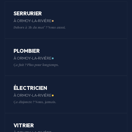
SERRURIER
À ORMOY-LA-RIVIÈRE
Dehors à 3h du mat' ? Nous aussi.
PLOMBIER
À ORMOY-LA-RIVIÈRE
Ça fuit ? Plus pour longtemps.
ÉLECTRICIEN
À ORMOY-LA-RIVIÈRE
Ça disjoncte ? Nous, jamais.
VITRIER