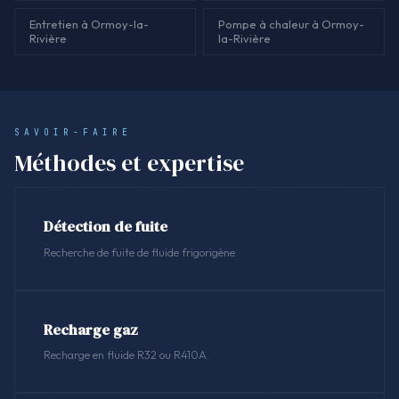
Entretien à Ormoy-la-
Pompe à chaleur à Ormoy-
Rivière
la-Rivière
SAVOIR-FAIRE
Méthodes et expertise
Détection de fuite
Recherche de fuite de fluide frigorigène.
Recharge gaz
Recharge en fluide R32 ou R410A.