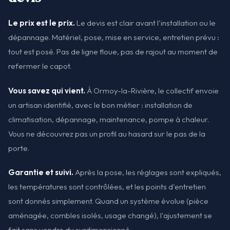
Le prix est le prix.
Le devis est clair avant l'installation ou le
dépannage. Matériel, pose, mise en service, entretien prévu :
tout est posé. Pas de ligne floue, pas de rajout au moment de
refermer le capot.
Vous savez qui vient.
À Ormoy-la-Rivière, le collectif envoie
un artisan identifié, avec le bon métier : installation de
climatisation, dépannage, maintenance, pompe à chaleur.
Vous ne découvrez pas un profil au hasard sur le pas de la
porte.
Garantie et suivi.
Après la pose, les réglages sont expliqués,
les températures sont contrôlées, et les points d'entretien
sont donnés simplement. Quand un système évolue (pièce
aménagée, combles isolés, usage changé), l'ajustement se
fait sans vendre du surdimensionné.