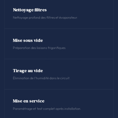
Nettoyage filtres
Nettoyage profond des filtres et évaporateur.
Mise sous vide
Préparation des liaisons frigorifiques.
Tirage au vide
Élimination de l'humidité dans le circuit.
Mise en service
Paramétrage et test complet après installation.