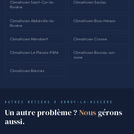
Climaticien Saint-Cyr-la-
Climaticien Saclas
Rivière
Climaticien Abbéville-la-
Climaticien Bois-Herpin
Rivière
Climaticien Mérobert
Climaticien Crosne
Climaticien Le Plessis-Pâté
Climaticien Bouray-sur-
Juine
Climaticien Bièvres
AUTRES MÉTIERS À ORMOY-LA-RIVIÈRE
Un autre problème ?
Nous
gérons
aussi.