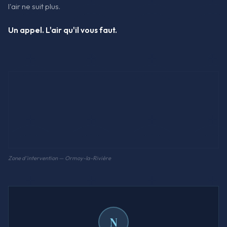
l'air ne suit plus.
Un appel. L'air qu'il vous faut.
Zone d'intervention — Ormoy-la-Rivière
N