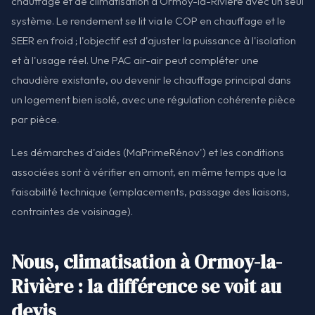
chauffage et de climatisation à Ormoy-la-Rivière avec un seul
système. Le rendement se lit via le COP en chauffage et le
SEER en froid ; l'objectif est d'ajuster la puissance à l'isolation
et à l'usage réel. Une PAC air-air peut compléter une
chaudière existante, ou devenir le chauffage principal dans
un logement bien isolé, avec une régulation cohérente pièce
par pièce.
Les démarches d'aides (MaPrimeRénov') et les conditions
associées sont à vérifier en amont, en même temps que la
faisabilité technique (emplacements, passage des liaisons,
contraintes de voisinage).
Nous, climatisation à Ormoy-la-
Rivière : la différence se voit au
devis