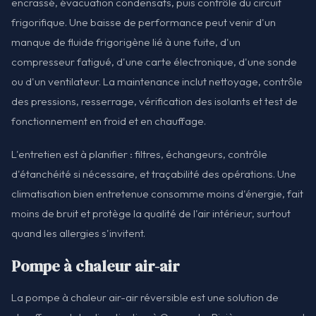
encrassé, évacuation condensats, puis contrôle du circuit
frigorifique. Une baisse de performance peut venir d'un
manque de fluide frigorigène lié à une fuite, d'un
compresseur fatigué, d'une carte électronique, d'une sonde
ou d'un ventilateur. La maintenance inclut nettoyage, contrôle
des pressions, resserrage, vérification des isolants et test de
fonctionnement en froid et en chauffage.
L'entretien est à planifier : filtres, échangeurs, contrôle
d'étanchéité si nécessaire, et traçabilité des opérations. Une
climatisation bien entretenue consomme moins d'énergie, fait
moins de bruit et protège la qualité de l'air intérieur, surtout
quand les allergies s'invitent.
Pompe à chaleur air-air
La pompe à chaleur air-air réversible est une solution de