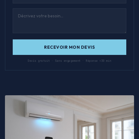
RECEVOIR MON DEVIS
Devis gratuit · Sans engagement · Réponse <30 min