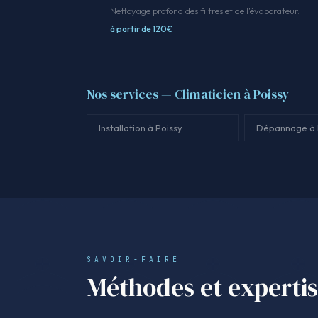
Nettoyage profond des filtres et de l'évaporateur.
à partir de 120€
Nos services — Climaticien à Poissy
Installation à Poissy
Dépannage à 
SAVOIR-FAIRE
Méthodes et experti