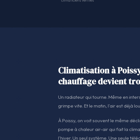
climaticiens vérifiés
Climatisation à Poissy
chauffage devient tr
Un radiateur qui tourne. Même en inters
grimpe vite. Et le matin, l'air est déjà lo
À Poissy, on voit souvent le même décli
pompe à chaleur air-air qui fait la clima
l'hiver. Un seul système. Une seule té