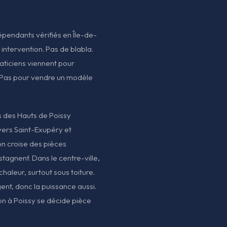
dépendants vérifiés en Île-de-
 intervention. Pas de blabla.
maticiens viennent pour
. Pas pour vendre un modèle
s des Hauts de Poissy
 vers Saint-Exupéry et
on croise des pièces
stagnent. Dans le centre-ville,
haleur, surtout sous toiture.
ent, donc la puissance aussi.
tion à Poissy se décide pièce