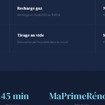
Recharge gaz
N
Recharge en fluide R32 ou R410A.
N
Tirage au vide
Élimination de l'humidité dans le circuit.
P
<45 min
MaPrimeRéno