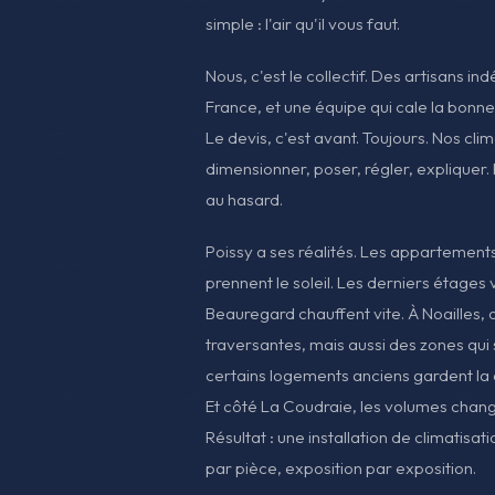
simple : l'air qu'il vous faut.
Nous, c'est le collectif. Des artisans in
France, et une équipe qui cale la bonne
Le devis, c'est avant. Toujours. Nos cli
dimensionner, poser, régler, expliquer
au hasard.
Poissy a ses réalités. Les appartement
prennent le soleil. Les derniers étages
Beauregard chauffent vite. À Noailles, 
traversantes, mais aussi des zones qui 
certains logements anciens gardent la c
Et côté La Coudraie, les volumes chang
Résultat : une installation de climatisa
par pièce, exposition par exposition.