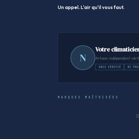
Un appel. L'air qu'il vous faut.
Votre climaticie
N
Artisan indépendant vérif
KBIS VÉRIFIÉ
RC PRO
MARQUES MAÎTRISÉES
D