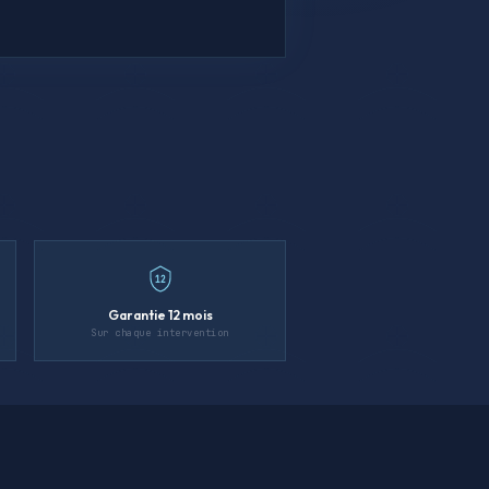
12
Garantie 12 mois
Sur chaque intervention