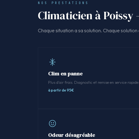
NOS PRESTATIONS
Climaticien à Poissy 
Chaque situation a sa solution. Chaque solution a
Clim en panne
Plus d'air frais. Diagnostic et remise en service rapide
à partir de 95€
Odeur désagréable