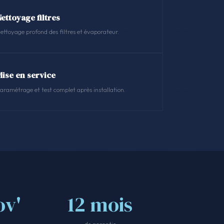
ettoyage filtres
ettoyage profond des filtres et évaporateur.
Mise en service
aramétrage et test complet après installation.
v'
12 mois