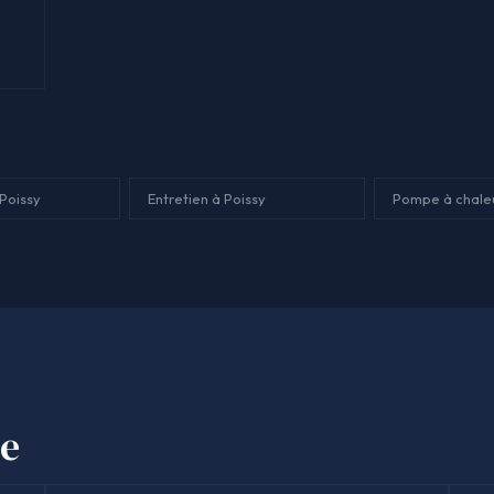
Poissy
Entretien à Poissy
Pompe à chaleu
se