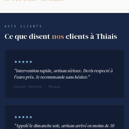
AVIS CLIENTS
Ce que disent
nos
clients à Thiais
★★★★★
"Intervention rapide, artisan sérieux. Devis respecté à
l'euro près. Je recommande sans hésiter."
Client vérifié · Thiais
★★★★★
"Appelé le dimanche soir, artisan arrivé en moins de 30