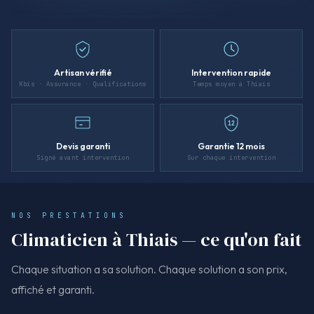
Artisan vérifié
Intervention rapide
Kbis · Assurance · Qualifications
Temps moyen à Thiais
12
Devis garanti
Garantie 12 mois
Signé avant intervention
Sur chaque intervention
NOS PRESTATIONS
Climaticien à Thiais — ce qu'on fait
Chaque situation a sa solution. Chaque solution a son prix,
affiché et garanti.