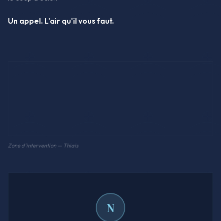
Un appel. L'air qu'il vous faut.
Zone d'intervention — Thiais
N