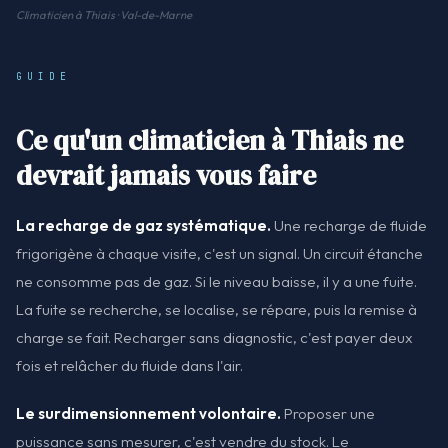
Climaticien à Thiais · Val-de-Marne
GUIDE
Ce qu'un climaticien à Thiais ne
devrait jamais vous faire
La recharge de gaz systématique.
Une recharge de fluide
frigorigène à chaque visite, c'est un signal. Un circuit étanche
ne consomme pas de gaz. Si le niveau baisse, il y a une fuite.
La fuite se recherche, se localise, se répare, puis la remise à
charge se fait. Recharger sans diagnostic, c'est payer deux
fois et relâcher du fluide dans l'air.
Le surdimensionnement volontaire.
Proposer une
puissance sans mesurer, c'est vendre du stock. Le