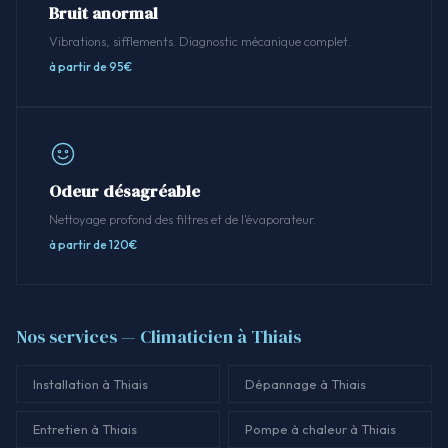
Bruit anormal
Vibrations, sifflements. Diagnostic mécanique complet.
à partir de 95€
Odeur désagréable
Nettoyage profond des filtres et de l'évaporateur.
à partir de 120€
Nos services — Climaticien à Thiais
Installation à Thiais
Dépannage à Thiais
Entretien à Thiais
Pompe à chaleur à Thiais