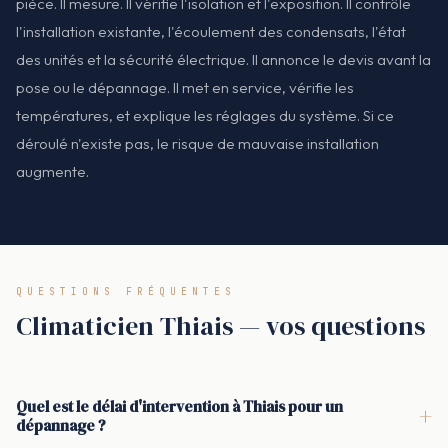
pièce. Il mesure. Il vérifie l'isolation et l'exposition. Il contrôle
l'installation existante, l'écoulement des condensats, l'état
des unités et la sécurité électrique. Il annonce le devis avant la
pose ou le dépannage. Il met en service, vérifie les
températures, et explique les réglages du système. Si ce
déroulé n'existe pas, le risque de mauvaise installation
augmente.
QUESTIONS FRÉQUENTES
Climaticien Thiais — vos questions
Quel est le délai d'intervention à Thiais pour un
+
dépannage ?