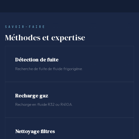
SAVOIR-FAIRE
Méthodes et expertise
Détection de fuite
Recherche de fuite de fluide frigorigène.
Recharge gaz
Recharge en fluide R32 ou R410A.
Nettoyage filtres