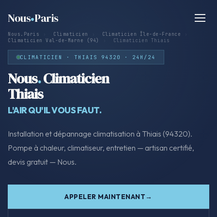
Nous
Paris
Nous.Paris
›
Climaticien
›
Climaticien Île-de-France
›
Climaticien Val-de-Marne (94)
›
Climaticien Thiais
CLIMATICIEN · THIAIS 94320 · 24H/24
Nous
.
Climaticien
Thiais
L'AIR QU'IL VOUS FAUT.
Installation et dépannage climatisation à Thiais (94320).
Pompe à chaleur, climatiseur, entretien — artisan certifié,
devis gratuit — Nous.
APPELER MAINTENANT