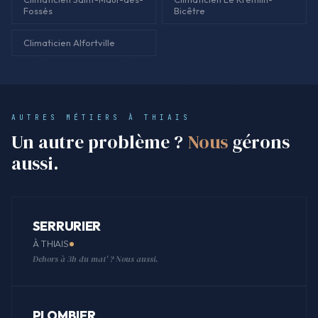
Fossés
Bicêtre
Climaticien Alfortville
AUTRES MÉTIERS À THIAIS
Un autre problème ?
Nous
gérons
aussi.
SERRURIER
À THIAIS
Dehors à 3h du mat' ? Nous aussi.
PLOMBIER