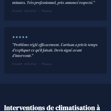
minutes. Très professionnel, prix annoncé respecté."
Client vérifié · Thiais
★★★★★
"Problème réglé efficacement. L'artisan a pris le temps
d'expliquer ce qu'il faisait. Devis signé avant
d'intervenir."
Client vérifié · Thiais
Interventions de climatisation à