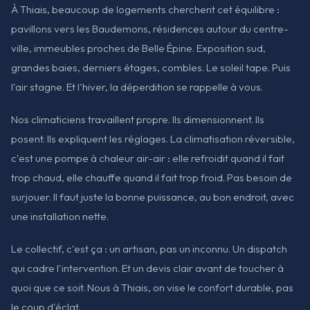
À Thiais, beaucoup de logements cherchent cet équilibre :
pavillons vers les Baudemons, résidences autour du centre-
ville, immeubles proches de Belle Épine. Exposition sud,
grandes baies, derniers étages, combles. Le soleil tape. Puis
l'air stagne. Et l'hiver, la déperdition se rappelle à vous.
Nos climaticiens travaillent propre. Ils dimensionnent. Ils
posent. Ils expliquent les réglages. La climatisation réversible,
c'est une pompe à chaleur air-air : elle refroidit quand il fait
trop chaud, elle chauffe quand il fait trop froid. Pas besoin de
surjouer. Il faut juste la bonne puissance, au bon endroit, avec
une installation nette.
Le collectif, c'est ça : un artisan, pas un inconnu. Un dispatch
qui cadre l'intervention. Et un devis clair avant de toucher à
quoi que ce soit. Nous à Thiais, on vise le confort durable, pas
le coup d'éclat.