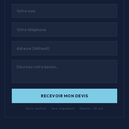
RECEVOIR MON DEVIS
Devis gratuit · Sans engagement · Réponse <30 min