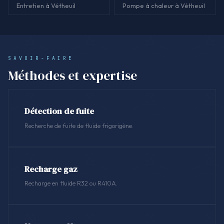
Entretien à Vétheuil
Pompe à chaleur à Vétheuil
SAVOIR-FAIRE
Méthodes et expertise
Détection de fuite
Recherche de fuite de fluide frigorigène.
Recharge gaz
Recharge en fluide R32 ou R410A.