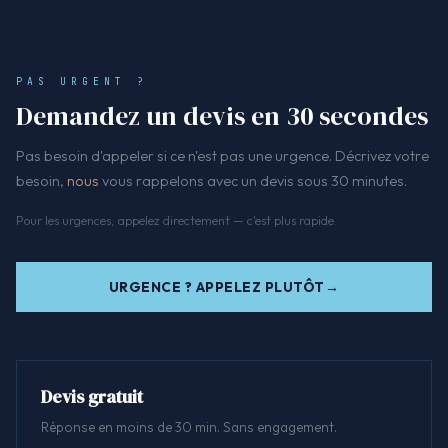
PAS URGENT ?
Demandez un devis en 30 secondes
Pas besoin d'appeler si ce n'est pas une urgence. Décrivez votre
besoin,
nous
vous rappelons avec un devis sous 30 minutes.
Pour les urgences, appelez directement — c'est plus rapide.
URGENCE ? APPELEZ PLUTÔT
Devis gratuit
Réponse en moins de 30 min. Sans engagement.