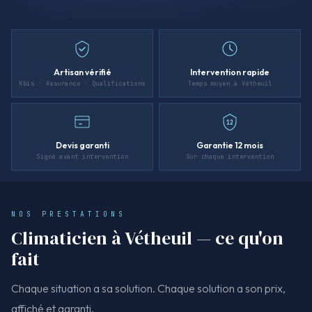
Artisan vérifié
Intervention rapide
Kbis · Assurance · Qualifications
Temps moyen à Vétheuil
12
Devis garanti
Garantie 12 mois
Signé avant intervention
Sur chaque intervention
NOS PRESTATIONS
Climaticien à Vétheuil — ce qu'on
fait
Chaque situation a sa solution. Chaque solution a son prix,
affiché et garanti.