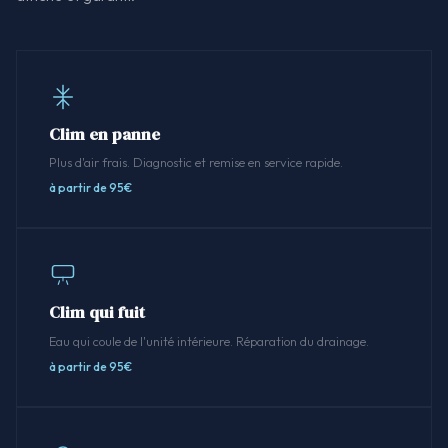
Clim en panne
Plus d'air frais. Diagnostic et remise en service rapide.
à partir de 95€
Clim qui fuit
Eau qui coule de l'unité intérieure. Réparation du drainage.
à partir de 95€