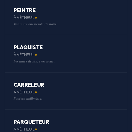
PEINTRE
À VÉTHEUIL
Vos murs ont besoin de nous.
PLAQUISTE
À VÉTHEUIL
Les murs droits, c'est nous.
CARRELEUR
À VÉTHEUIL
Posé au millimètre.
PARQUETEUR
À VÉTHEUIL