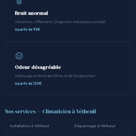
Bruit anormal
Vibrations, sifflements. Diagnostic mécanique complet.
à partir de 95€
Odeur désagréable
Nettoyage profond des filtres et de l'évaporateur.
à partir de 120€
Nos services — Climaticien à Vétheuil
Installation à Vétheuil
Dépannage à Vétheuil