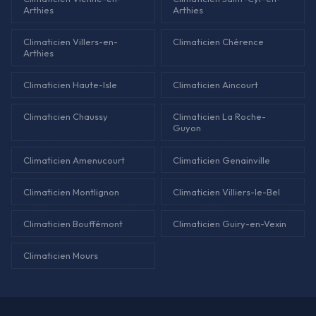
Arthies
Arthies
Climaticien Villers-en-
Climaticien Chérence
Arthies
Climaticien Haute-Isle
Climaticien Aincourt
Climaticien Chaussy
Climaticien La Roche-
Guyon
Climaticien Amenucourt
Climaticien Genainville
Climaticien Montlignon
Climaticien Villiers-le-Bel
Climaticien Bouffémont
Climaticien Guiry-en-Vexin
Climaticien Mours