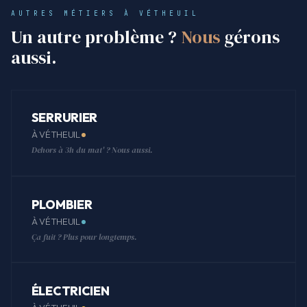
AUTRES MÉTIERS À VÉTHEUIL
Un autre problème ?
Nous
gérons
aussi.
SERRURIER
À VÉTHEUIL
Dehors à 3h du mat' ? Nous aussi.
PLOMBIER
À VÉTHEUIL
Ça fuit ? Plus pour longtemps.
ÉLECTRICIEN