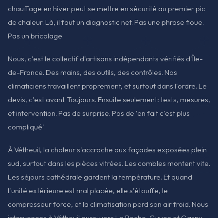
chauffage en hiver peut se mettre en sécurité au premier pic
de chaleur. Là, il faut un diagnostic net. Pas une phrase floue.
Pas un bricolage.
Nous, c'est le collectif d'artisans indépendants vérifiés d'Île-
de-France. Des mains, des outils, des contrôles. Nos
climaticiens travaillent proprement, et surtout dans l'ordre. Le
devis, c'est avant. Toujours. Ensuite seulement: tests, mesures,
et intervention. Pas de surprise. Pas de 'en fait c'est plus
compliqué'.
À Vétheuil, la chaleur s'accroche aux façades exposées plein
sud, surtout dans les pièces vitrées. Les combles montent vite.
Les séjours cathédrale gardent la température. Et quand
l'unité extérieure est mal placée, elle s'étouffe, le
compresseur force, et la climatisation perd son air froid. Nous
intervenons à Vétheuil aussi vers La Roche-Guyon et Gasny,