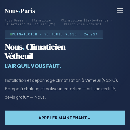
Nous
Paris
Nous.Paris
›
Climaticien
›
Climaticien Île-de-France
›
Climaticien Val-d'Oise (95)
›
Climaticien Vétheuil
CLIMATICIEN · VÉTHEUIL 95510 · 24H/24
Nous
.
Climaticien
Vétheuil
L'AIR QU'IL VOUS FAUT.
Installation et dépannage climatisation à Vétheuil (95510).
Pompe à chaleur, climatiseur, entretien — artisan certifié,
devis gratuit — Nous.
APPELER MAINTENANT