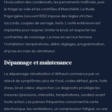
l'évacuation des condensats, les percements maîtrisés, puis
le tirage au vide et les contrôles d'étanchéité. Le fluide
frigorigène (souvent R32) impose des règles strictes:
raccords, couples de serrage, tests. L'unité extérieure est
implantée pour respirer, limiter le bruit, et respecter les
contraintes de voisinage. La mise en service termine
l'installation: températures, débit, réglages, programmation,
et prise en main du climatiseur.
Dépannage et maintenance
Le dépannage climatisation à Vétheuil commence par un
relevé de symptômes: plus de froid, codes défaut, givre, fuite
d'eau, bruit, odeur, disjonction. Le diagnostic privilégie les
mesures (pressions, intensités, températures, sondes) avant
toute action. Les pannes fréquentes concernent la carte
électronique, les ventilateurs, un compresseur fatigué, ou une