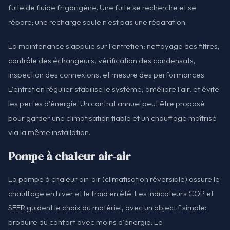
fuite de fluide frigorigène. Une fuite se recherche et se
répare; une recharge seule n'est pas une réparation.
La maintenance s'appuie sur l'entretien: nettoyage des filtres,
contrôle des échangeurs, vérification des condensats,
inspection des connexions, et mesure des performances.
L'entretien régulier stabilise le système, améliore l'air, et évite
les pertes d'énergie. Un contrat annuel peut être proposé
pour garder une climatisation fiable et un chauffage maîtrisé
via la même installation.
Pompe à chaleur air-air
La pompe à chaleur air-air (climatisation réversible) assure le
chauffage en hiver et le froid en été. Les indicateurs COP et
SEER guident le choix du matériel, avec un objectif simple:
produire du confort avec moins d'énergie. Le