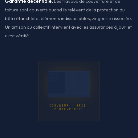
Garantie décennale.
Les travaux de couverture et de
toiture sont couverts quand ils relèvent de la protection du
bâti : étanchéité, éléments indissociables, zinguerie associée.
Un artisan du collectif intervient avec les assurances à jour, et
c'est vérifié.
COUVREUR · BRIE-
COMTE-ROBERT