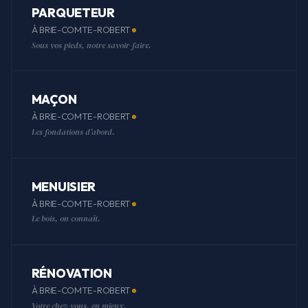
PARQUETEUR
À BRIE-COMTE-ROBERT
Sous vos pieds, notre savoir-faire.
MAÇON
À BRIE-COMTE-ROBERT
Les fondations d'abord.
MENUISIER
À BRIE-COMTE-ROBERT
Le bois, on connaît.
RÉNOVATION
À BRIE-COMTE-ROBERT
Votre chez-vous, en mieux.