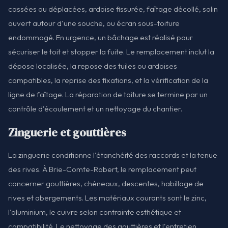
cassées ou déplacées, ardoise fissurée, faîtage décollé, solin
ouvert autour d'une souche, ou écran sous-toiture
endommagé. En urgence, un bâchage est réalisé pour
sécuriser le toit et stopper la fuite. Le remplacement inclut la
dépose localisée, la repose des tuiles ou ardoises
compatibles, la reprise des fixations, et la vérification de la
ligne de faîtage. La réparation de toiture se termine par un
contrôle d'écoulement et un nettoyage du chantier.
Zinguerie et gouttières
La zinguerie conditionne l'étanchéité des raccords et la tenue
des rives. À Brie-Comte-Robert, le remplacement peut
concerner gouttières, chéneaux, descentes, habillage de
rives et abergements. Les matériaux courants sont le zinc,
l'aluminium, le cuivre selon contrainte esthétique et
compatibilité. Le nettoyage des gouttières et l'entretien