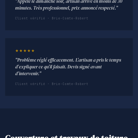
"Appelé le dimanche soir, artisan arrivé en moins de 30
minutes. Très professionnel, prix annoncé respecté."
Client vérifié · Brie-Comte-Robert
★★★★★
"Problème réglé efficacement. L'artisan a pris le temps
d'expliquer ce qu'il faisait. Devis signé avant
d'intervenir."
Client vérifié · Brie-Comte-Robert