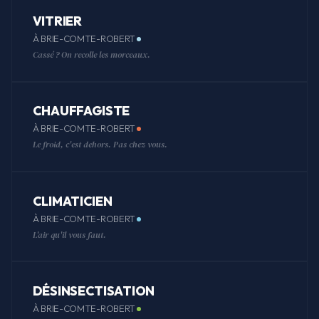
VITRIER
À BRIE-COMTE-ROBERT
Cassé ? On recolle les morceaux.
CHAUFFAGISTE
À BRIE-COMTE-ROBERT
Le froid, c'est dehors. Pas chez vous.
CLIMATICIEN
À BRIE-COMTE-ROBERT
L'air qu'il vous faut.
DÉSINSECTISATION
À BRIE-COMTE-ROBERT