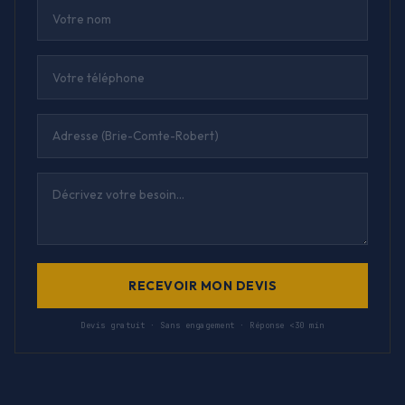
RECEVOIR MON DEVIS
Devis gratuit · Sans engagement · Réponse <30 min