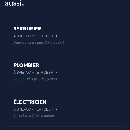
aussi.
SERRURIER
À BRIE-COMTE-ROBERT
Dehors à 3h du mat' ? Nous aussi.
PLOMBIER
À BRIE-COMTE-ROBERT
Ça fuit ? Plus pour longtemps.
ÉLECTRICIEN
À BRIE-COMTE-ROBERT
Ça disjoncte ? Nous, jamais.