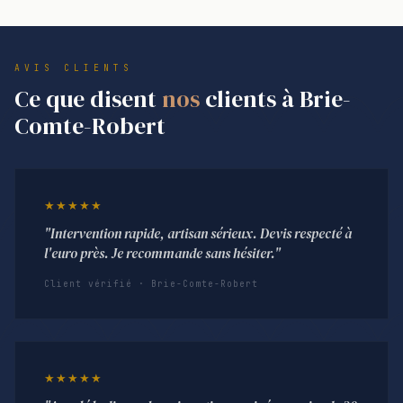
AVIS CLIENTS
Ce que disent
nos
clients à Brie-
Comte-Robert
★★★★★
"Intervention rapide, artisan sérieux. Devis respecté à
l'euro près. Je recommande sans hésiter."
Client vérifié · Brie-Comte-Robert
★★★★★