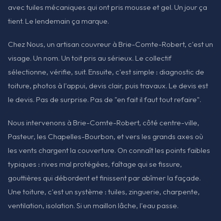
avec tuiles mécaniques qui ont pris mousse et gel. Un jour ça
tient. Le lendemain ça marque.
Chez Nous, un artisan couvreur à Brie-Comte-Robert, c'est un
visage. Un nom. Un toit pris au sérieux. Le collectif
sélectionne, vérifie, suit. Ensuite, c'est simple : diagnostic de
toiture, photos à l'appui, devis clair, puis travaux. Le devis est
le devis. Pas de surprise. Pas de "en fait il faut tout refaire".
Nous intervenons à Brie-Comte-Robert, côté centre-ville,
Pasteur, les Chapelles-Bourbon, et vers les grands axes où
les vents chargent la couverture. On connaît les points faibles
typiques : rives mal protégées, faîtage qui se fissure,
gouttières qui débordent et finissent par abîmer la façade.
Une toiture, c'est un système : tuiles, zinguerie, charpente,
ventilation, isolation. Si un maillon lâche, l'eau passe.