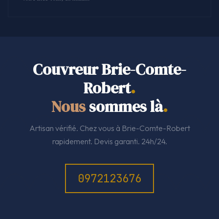
Couvreur Brie-Comte-
Robert
.
Nous
sommes là
.
Artisan vérifié. Chez vous à Brie-Comte-Robert
rapidement. Devis garanti. 24h/24.
0972123676