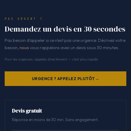
PAS URGENT ?
Demandez un devis en 30 secondes
Pas besoin d'appeler si ce n'est pas une urgence. Décrivez votre
besoin,
nous
vous rappelons avec un devis sous 30 minutes.
Pour les urgences, appelez directement — c'est plus rapide.
URGENCE ? APPELEZ PLUTÔT
Devis gratuit
Réponse en moins de 30 min. Sans engagement.