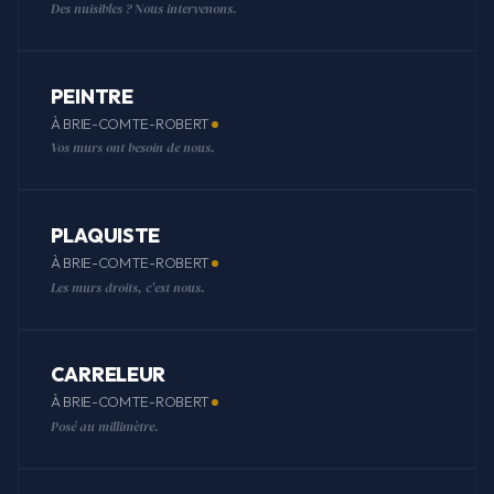
Des nuisibles ? Nous intervenons.
PEINTRE
À BRIE-COMTE-ROBERT
Vos murs ont besoin de nous.
PLAQUISTE
À BRIE-COMTE-ROBERT
Les murs droits, c'est nous.
CARRELEUR
À BRIE-COMTE-ROBERT
Posé au millimètre.