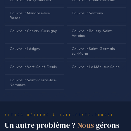
Couvreur Mandres-les-
Couvreur Santeny
Roses
Couvreur Chevry-Cossigny
Couvreur Boussy-Saint-
Antoine
Couvreur Lésigny
Couvreur Saint-Germain-
sur-Morin
Couvreur Vert-Saint-Denis
Couvreur Le Mée-sur-Seine
Couvreur Saint-Pierre-lès-
Nemours
AUTRES MÉTIERS À BRIE-COMTE-ROBERT
Un autre problème ?
Nous
gérons