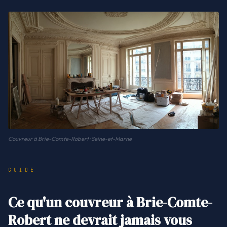
Couvreur à Brie-Comte-Robert · Seine-et-Marne
GUIDE
Ce qu'un couvreur à Brie-Comte-
Robert ne devrait jamais vous