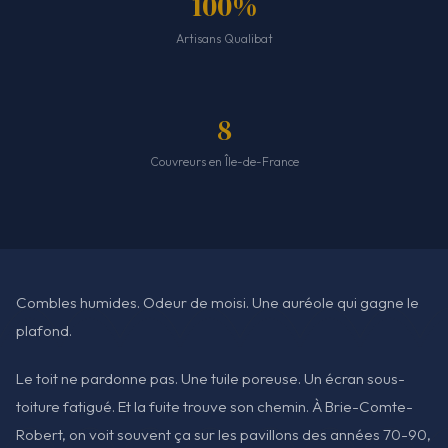
100%
Artisans Qualibat
8
Couvreurs en Île-de-France
Combles humides. Odeur de moisi. Une auréole qui gagne le
plafond.
Le toit ne pardonne pas. Une tuile poreuse. Un écran sous-
toiture fatigué. Et la fuite trouve son chemin. À Brie-Comte-
Robert, on voit souvent ça sur les pavillons des années 70-90,