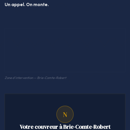
Un appel. On monte.
Zone d'intervention — Brie-Comte-Robert
N
Votre couvreur à Brie-Comte-Robert