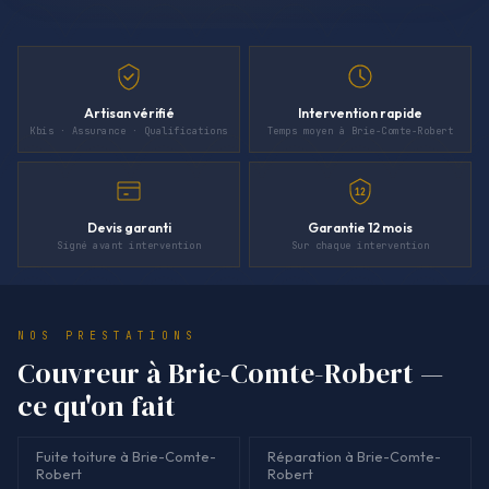
Artisan vérifié
Intervention rapide
Kbis · Assurance · Qualifications
Temps moyen à Brie-Comte-Robert
12
Devis garanti
Garantie 12 mois
Signé avant intervention
Sur chaque intervention
NOS PRESTATIONS
Couvreur à Brie-Comte-Robert —
ce qu'on fait
Fuite toiture à Brie-Comte-
Réparation à Brie-Comte-
Robert
Robert