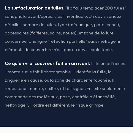
La surfacturation de tuiles.
"Il a fallu remplacer 200 tuiles"
sans photo avant/après, c'est invérifiable. Un devis sérieux
détaille : nombre de tuiles, type (mécanique, plate, canal),
accessoires (faîtières, solins, noues), et zone de toiture
concernée. Une ligne "réfection partielle" sans métrage ni
éléments de couverture n'est pas un devis exploitable.
Ce qu'un vrai couvreur fait en arrivant.
Il sécurise l'accès.
Il monte sur le toit. Il photographie. Il identifie la fuite, la
zinguerie en cause, ou la zone de charpente touchée. Il
redescend, montre, chiffre, et fait signer. Ensuite seulement :
commande des matériaux, pose, contrôle d'étanchéité,
nettoyage. Si l'ordre est différent, le risque grimpe.