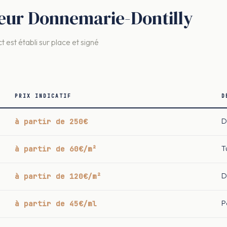
vreur Donnemarie-Dontilly
t est établi sur place et signé
PRIX INDICATIF
D
à partir de 250€
D
à partir de 60€/m²
T
à partir de 120€/m²
D
à partir de 45€/ml
P