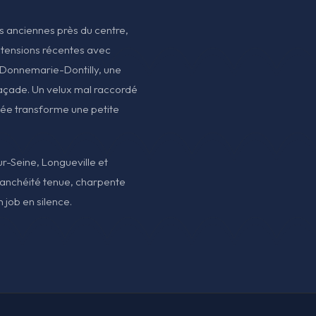
ns anciennes près du centre,
xtensions récentes avec
 Donnemarie-Dontilly, une
façade. Un velux mal raccordé
guée transforme une petite
ur-Seine, Longueville et
étanchéité tenue, charpente
 job en silence.