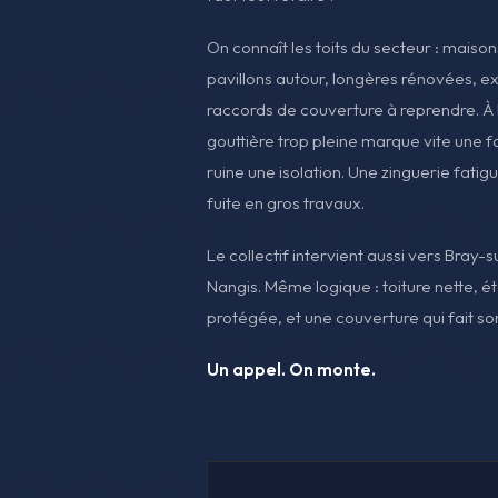
On connaît les toits du secteur : maiso
pavillons autour, longères rénovées, e
raccords de couverture à reprendre. À
gouttière trop pleine marque vite une 
ruine une isolation. Une zinguerie fati
fuite en gros travaux.
Le collectif intervient aussi vers Bray-s
Nangis. Même logique : toiture nette, 
protégée, et une couverture qui fait son
Un appel. On monte.