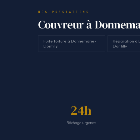
NOS PRESTATIONS
Couvreur à Donnemari
Fuite toiture à Donnemarie-
Réparation à
Dontilly
Dontilly
24h
Bâchage urgence