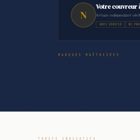
Votre couvreur 
N
Artisan indépendant vérif
KBIS VÉRIFIÉ
RC PRO
MARQUES MAÎTRISÉES
TARIFS INDICATIFS