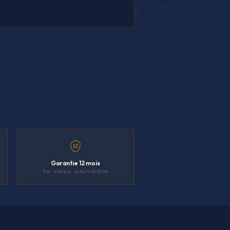
12
Garantie 12 mois
Sur chaque intervention