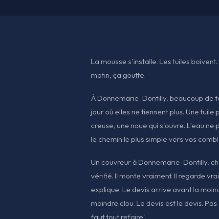
La mousse s'installe. Les tuiles boivent. 
matin, ça goutte.
À Donnemarie-Dontilly, beaucoup de to
jour où elles ne tiennent plus. Une tuile
creuse, une noue qui s'ouvre. L'eau ne p
le chemin le plus simple vers vos combl
Un couvreur à Donnemarie-Dontilly, che
vérifié. Il monte vraiment. Il regarde vra
explique. Le devis arrive avant la moi
moindre clou. Le devis est le devis. Pas d
faut tout refaire'.