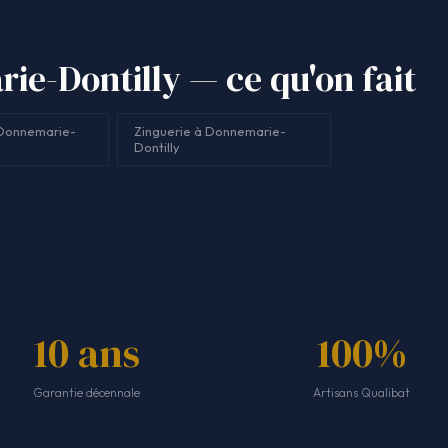
e-Dontilly — ce qu'on fait
 Donnemarie-
Zinguerie à Donnemarie-
Dontilly
10 ans
100%
Garantie décennale
Artisans Qualibat