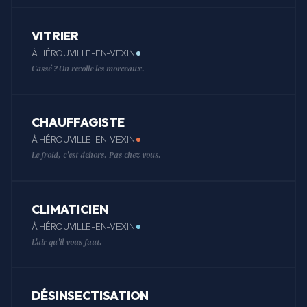
VITRIER
À HÉROUVILLE-EN-VEXIN
Cassé ? On recolle les morceaux.
CHAUFFAGISTE
À HÉROUVILLE-EN-VEXIN
Le froid, c'est dehors. Pas chez vous.
CLIMATICIEN
À HÉROUVILLE-EN-VEXIN
L'air qu'il vous faut.
DÉSINSECTISATION