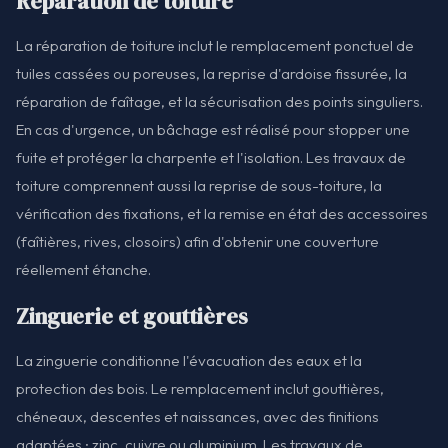
Réparation de toiture
La réparation de toiture inclut le remplacement ponctuel de
tuiles cassées ou poreuses, la reprise d'ardoise fissurée, la
réparation de faîtage, et la sécurisation des points singuliers.
En cas d'urgence, un bâchage est réalisé pour stopper une
fuite et protéger la charpente et l'isolation. Les travaux de
toiture comprennent aussi la reprise de sous-toiture, la
vérification des fixations, et la remise en état des accessoires
(faîtières, rives, closoirs) afin d'obtenir une couverture
réellement étanche.
Zinguerie et gouttières
La zinguerie conditionne l'évacuation des eaux et la
protection des bois. Le remplacement inclut gouttières,
chéneaux, descentes et naissances, avec des finitions
adaptées : zinc, cuivre ou aluminium. Les travaux de