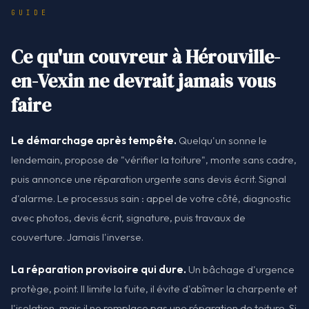
GUIDE
Ce qu'un couvreur à Hérouville-
en-Vexin ne devrait jamais vous
faire
Le démarchage après tempête.
Quelqu'un sonne le
lendemain, propose de "vérifier la toiture", monte sans cadre,
puis annonce une réparation urgente sans devis écrit. Signal
d'alarme. Le processus sain : appel de votre côté, diagnostic
avec photos, devis écrit, signature, puis travaux de
couverture. Jamais l'inverse.
La réparation provisoire qui dure.
Un bâchage d'urgence
protège, point. Il limite la fuite, il évite d'abîmer la charpente et
l'isolation, mais il ne remplace pas une réparation de toiture. Si