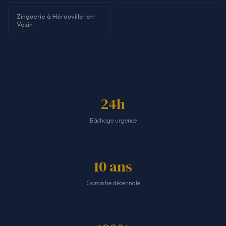
Zinguerie à Hérouville-en-
Vexin
24h
Bâchage urgence
10 ans
Garantie décennale