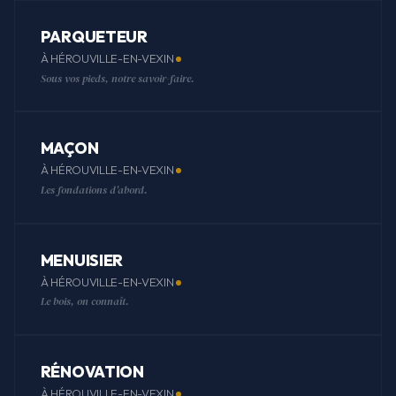
PARQUETEUR
À HÉROUVILLE-EN-VEXIN
Sous vos pieds, notre savoir-faire.
MAÇON
À HÉROUVILLE-EN-VEXIN
Les fondations d'abord.
MENUISIER
À HÉROUVILLE-EN-VEXIN
Le bois, on connaît.
RÉNOVATION
À HÉROUVILLE-EN-VEXIN