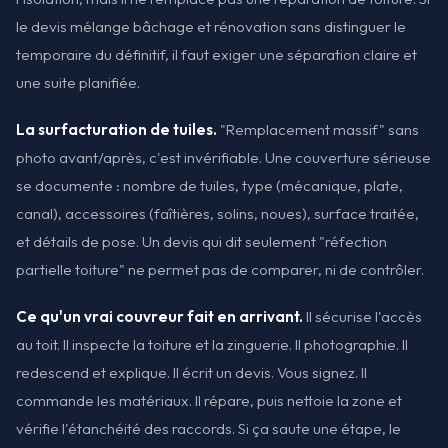
le devis mélange bâchage et rénovation sans distinguer le
temporaire du définitif, il faut exiger une séparation claire et
une suite planifiée.
La surfacturation de tuiles.
"Remplacement massif" sans
photo avant/après, c'est invérifiable. Une couverture sérieuse
se documente : nombre de tuiles, type (mécanique, plate,
canal), accessoires (faîtières, solins, noues), surface traitée,
et détails de pose. Un devis qui dit seulement "réfection
partielle toiture" ne permet pas de comparer, ni de contrôler.
Ce qu'un vrai couvreur fait en arrivant.
Il sécurise l'accès
au toit. Il inspecte la toiture et la zinguerie. Il photographie. Il
redescend et explique. Il écrit un devis. Vous signez. Il
commande les matériaux. Il répare, puis nettoie la zone et
vérifie l'étanchéité des raccords. Si ça saute une étape, le