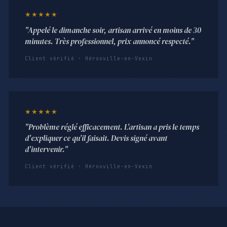
★★★★★
"Appelé le dimanche soir, artisan arrivé en moins de 30
minutes. Très professionnel, prix annoncé respecté."
Client vérifié · Hérouville-en-Vexin
★★★★★
"Problème réglé efficacement. L'artisan a pris le temps
d'expliquer ce qu'il faisait. Devis signé avant
d'intervenir."
Client vérifié · Hérouville-en-Vexin