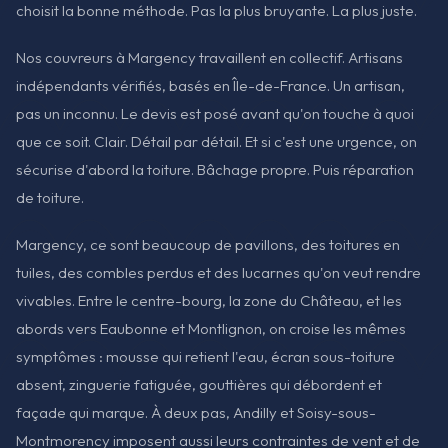
choisit la bonne méthode. Pas la plus bruyante. La plus juste.
Nos couvreurs à Margency travaillent en collectif. Artisans
indépendants vérifiés, basés en Île-de-France. Un artisan,
pas un inconnu. Le devis est posé avant qu'on touche à quoi
que ce soit. Clair. Détail par détail. Et si c'est une urgence, on
sécurise d'abord la toiture. Bâchage propre. Puis réparation
de toiture.
Margency, ce sont beaucoup de pavillons, des toitures en
tuiles, des combles perdus et des lucarnes qu'on veut rendre
vivables. Entre le centre-bourg, la zone du Château, et les
abords vers Eaubonne et Montlignon, on croise les mêmes
symptômes : mousse qui retient l'eau, écran sous-toiture
absent, zinguerie fatiguée, gouttières qui débordent et
façade qui marque. À deux pas, Andilly et Soisy-sous-
Montmorency imposent aussi leurs contraintes de vent et de