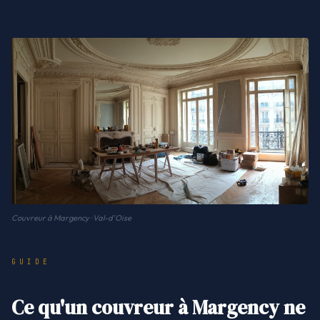
Couvreur à Margency · Val-d'Oise
GUIDE
Ce qu'un couvreur à Margency ne