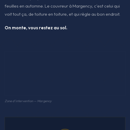
feuilles en automne. Le couvreur à Margency, c'est celui qui
voit tout ça, de toiture en toiture, et qui règle au bon endroit.
On monte, vous restez au sol.
Zone d'intervention — Margency