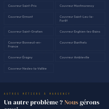
Couvreur Saint-Prix
Couvreur Montmorency
Couvreur Ermont
Couvreur Saint-Leu-la-
Forêt
Couvreur Saint-Gratien
Couvreur Enghien-les-Bains
Couvreur Bonneuil-en-
Couvreur Banthelu
France
Couvreur Éragny
Couvreur Ambleville
Couvreur Nesles-la-Vallée
AUTRES MÉTIERS À MARGENCY
Un autre problème ?
Nous
gérons