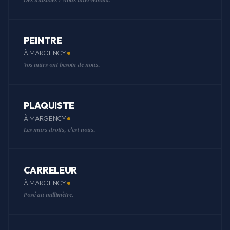
PEINTRE
À MARGENCY
Vos murs ont besoin de nous.
PLAQUISTE
À MARGENCY
Les murs droits, c'est nous.
CARRELEUR
À MARGENCY
Posé au millimètre.