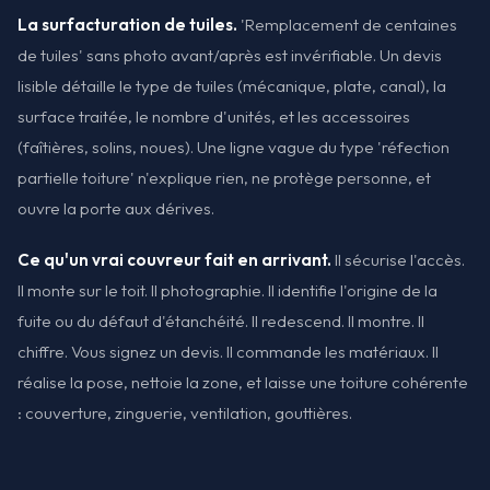
La surfacturation de tuiles.
'Remplacement de centaines
de tuiles' sans photo avant/après est invérifiable. Un devis
lisible détaille le type de tuiles (mécanique, plate, canal), la
surface traitée, le nombre d'unités, et les accessoires
(faîtières, solins, noues). Une ligne vague du type 'réfection
partielle toiture' n'explique rien, ne protège personne, et
ouvre la porte aux dérives.
Ce qu'un vrai couvreur fait en arrivant.
Il sécurise l'accès.
Il monte sur le toit. Il photographie. Il identifie l'origine de la
fuite ou du défaut d'étanchéité. Il redescend. Il montre. Il
chiffre. Vous signez un devis. Il commande les matériaux. Il
réalise la pose, nettoie la zone, et laisse une toiture cohérente
: couverture, zinguerie, ventilation, gouttières.