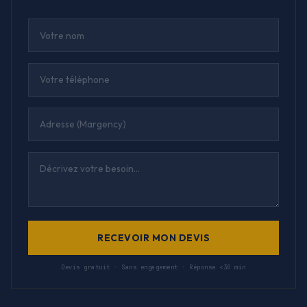
RECEVOIR MON DEVIS
Devis gratuit · Sans engagement · Réponse <30 min