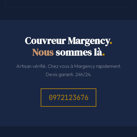
Couvreur Margency
.
Nous
sommes là
.
Artisan vérifié. Chez vous à Margency rapidement.
Devis garanti. 24h/24.
0972123676