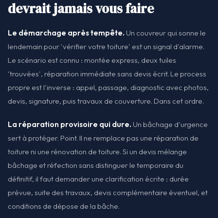
devrait jamais vous faire
Le démarchage après tempête.
Un couvreur qui sonne le
lendemain pour 'vérifier votre toiture' est un signal d'alarme.
Le scénario est connu : montée express, deux tuiles
'trouvées', réparation immédiate sans devis écrit. Le process
propre est l'inverse : appel, passage, diagnostic avec photos,
devis, signature, puis travaux de couverture. Dans cet ordre.
La réparation provisoire qui dure.
Un bâchage d'urgence
sert à protéger. Point. Il ne remplace pas une réparation de
toiture ni une rénovation de toiture. Si un devis mélange
bâchage et réfection sans distinguer le temporaire du
définitif, il faut demander une clarification écrite : durée
prévue, suite des travaux, devis complémentaire éventuel, et
conditions de dépose de la bâche.