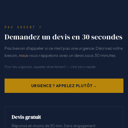
PAS URGENT ?
Demandez un devis en 30 secondes
Pas besoin d'appeler si ce n'est pas une urgence. Décrivez votre
besoin,
nous
vous rappelons avec un devis sous 30 minutes.
Pour les urgences, appelez directement — c'est plus rapide.
URGENCE ? APPELEZ PLUTÔT
Devis gratuit
Réponse en moins de 30 min. Sans engagement.