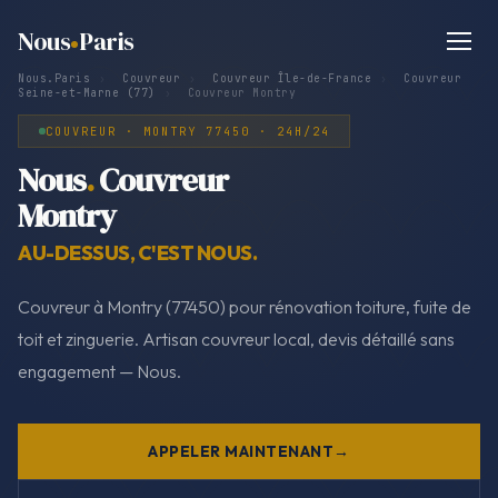
Nous
Paris
Nous.Paris
›
Couvreur
›
Couvreur Île-de-France
›
Couvreur
Seine-et-Marne (77)
›
Couvreur Montry
COUVREUR · MONTRY 77450 · 24H/24
Nous
.
Couvreur
Montry
AU-DESSUS, C'EST NOUS.
Couvreur à Montry (77450) pour rénovation toiture, fuite de
toit et zinguerie. Artisan couvreur local, devis détaillé sans
engagement — Nous.
APPELER MAINTENANT