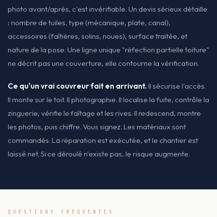
photo avant/après, c'est invérifiable. Un devis sérieux détaille
: nombre de tuiles, type (mécanique, plate, canal),
accessoires (faîtières, solins, noues), surface traitée, et
nature de la pose. Une ligne unique "réfection partielle toiture"
ne décrit pas une couverture, elle contourne la vérification.
Ce qu'un vrai couvreur fait en arrivant.
Il sécurise l'accès.
Il monte sur le toit. Il photographie. Il localise la fuite, contrôle la
zinguerie, vérifie le faîtage et les rives. Il redescend, montre
les photos, puis chiffre. Vous signez. Les matériaux sont
commandés. La réparation est exécutée, et le chantier est
laissé net. Si ce déroulé n'existe pas, le risque augmente.
QUESTIONS FRÉQUENTES