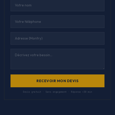
RECEVOIR MON DEVIS
Devis gratuit · Sans engagement · Réponse <30 min