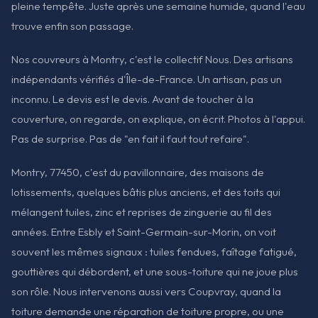
pleine tempête. Juste après une semaine humide, quand l'eau
trouve enfin son passage.
Nos couvreurs à Montry, c'est le collectif Nous. Des artisans
indépendants vérifiés d'Île-de-France. Un artisan, pas un
inconnu. Le devis est le devis. Avant de toucher à la
couverture, on regarde, on explique, on écrit. Photos à l'appui.
Pas de surprise. Pas de "en fait il faut tout refaire".
Montry, 77450, c'est du pavillonnaire, des maisons de
lotissements, quelques bâtis plus anciens, et des toits qui
mélangent tuiles, zinc et reprises de zinguerie au fil des
années. Entre Esbly et Saint-Germain-sur-Morin, on voit
souvent les mêmes signaux : tuiles fendues, faîtage fatigué,
gouttières qui débordent, et une sous-toiture qui ne joue plus
son rôle. Nous intervenons aussi vers Coupvray, quand la
toiture demande une réparation de toiture propre, ou une