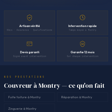
Artisan vérifié
Intervention rapide
Kbis · Assurance · Qualifications
Temps moyen à Montry
12
Devis garanti
Garantie 12 mois
Signé avant intervention
Sur chaque intervention
NOS PRESTATIONS
Couvreur à Montry — ce qu'on fait
Fuite toiture à Montry
Réparation à Montry
Zinguerie à Montry