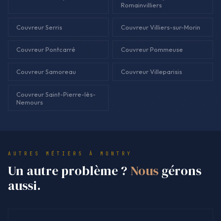
Romainvilliers
Couvreur Serris
Couvreur Villiers-sur-Morin
Couvreur Pontcarré
Couvreur Pommeuse
Couvreur Samoreau
Couvreur Villeparisis
Couvreur Saint-Pierre-lès-
Nemours
AUTRES MÉTIERS À MONTRY
Un autre problème ?
Nous
gérons
aussi.