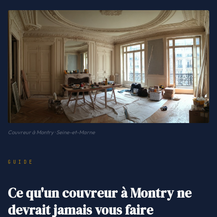
Couvreur à Montry · Seine-et-Marne
GUIDE
Ce qu'un couvreur à Montry ne
devrait jamais vous faire