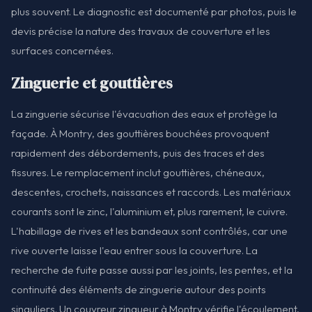
plus souvent. Le diagnostic est documenté par photos, puis le
devis précise la nature des travaux de couverture et les
surfaces concernées.
Zinguerie et gouttières
La zinguerie sécurise l'évacuation des eaux et protège la
façade. À Montry, des gouttières bouchées provoquent
rapidement des débordements, puis des traces et des
fissures. Le remplacement inclut gouttières, chéneaux,
descentes, crochets, naissances et raccords. Les matériaux
courants sont le zinc, l'aluminium et, plus rarement, le cuivre.
L'habillage de rives et les bandeaux sont contrôlés, car une
rive ouverte laisse l'eau entrer sous la couverture. La
recherche de fuite passe aussi par les joints, les pentes, et la
continuité des éléments de zinguerie autour des points
singuliers. Un couvreur zingueur à Montry vérifie l'écoulement,