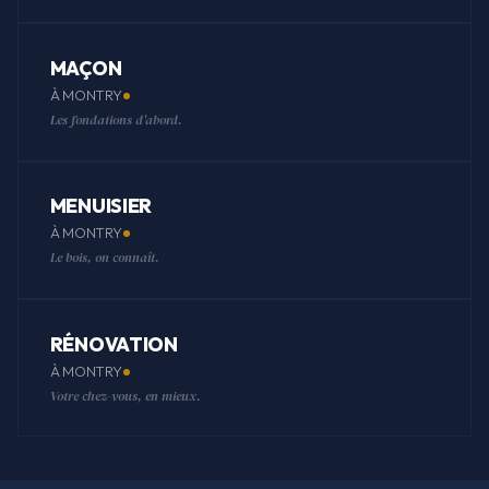
MAÇON
À MONTRY
Les fondations d'abord.
MENUISIER
À MONTRY
Le bois, on connaît.
RÉNOVATION
À MONTRY
Votre chez-vous, en mieux.