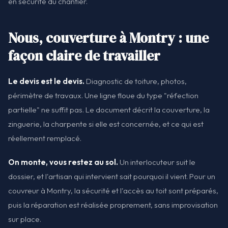
en sécurité du chantier.
Nous, couverture à Montry : une
façon claire de travailler
Le devis est le devis.
Diagnostic de toiture, photos,
périmètre de travaux. Une ligne floue du type "réfection
partielle" ne suffit pas. Le document décrit la couverture, la
zinguerie, la charpente si elle est concernée, et ce qui est
réellement remplacé.
On monte, vous restez au sol.
Un interlocuteur suit le
dossier, et l'artisan qui intervient sait pourquoi il vient. Pour un
couvreur à Montry, la sécurité et l'accès au toit sont préparés,
puis la réparation est réalisée proprement, sans improvisation
sur place.