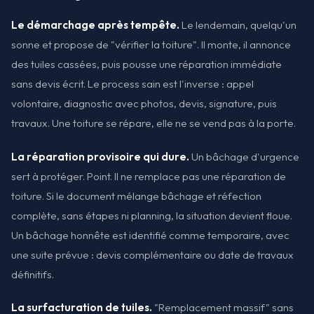
Le démarchage après tempête.
Le lendemain, quelqu'un
sonne et propose de "vérifier la toiture". Il monte, il annonce
des tuiles cassées, puis pousse une réparation immédiate
sans devis écrit. Le process sain est l'inverse : appel
volontaire, diagnostic avec photos, devis, signature, puis
travaux. Une toiture se répare, elle ne se vend pas à la porte.
La réparation provisoire qui dure.
Un bâchage d'urgence
sert à protéger. Point. Il ne remplace pas une réparation de
toiture. Si le document mélange bâchage et réfection
complète, sans étapes ni planning, la situation devient floue.
Un bâchage honnête est identifié comme temporaire, avec
une suite prévue : devis complémentaire ou date de travaux
définitifs.
La surfacturation de tuiles.
"Remplacement massif" sans