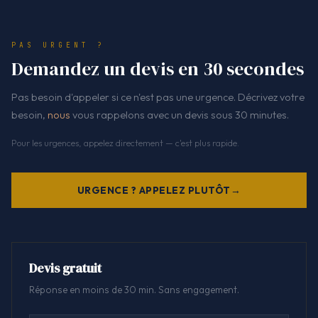
PAS URGENT ?
Demandez un devis en 30 secondes
Pas besoin d'appeler si ce n'est pas une urgence. Décrivez votre
besoin,
nous
vous rappelons avec un devis sous 30 minutes.
Pour les urgences, appelez directement — c'est plus rapide.
URGENCE ? APPELEZ PLUTÔT
Devis gratuit
Réponse en moins de 30 min. Sans engagement.