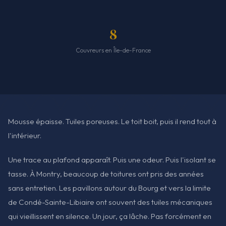
8
Couvreurs en Île-de-France
Mousse épaisse. Tuiles poreuses. Le toit boit, puis il rend tout à
l'intérieur.
Une trace au plafond apparaît. Puis une odeur. Puis l'isolant se
tasse. À Montry, beaucoup de toitures ont pris des années
sans entretien. Les pavillons autour du Bourg et vers la limite
de Condé-Sainte-Libiaire ont souvent des tuiles mécaniques
qui vieillissent en silence. Un jour, ça lâche. Pas forcément en