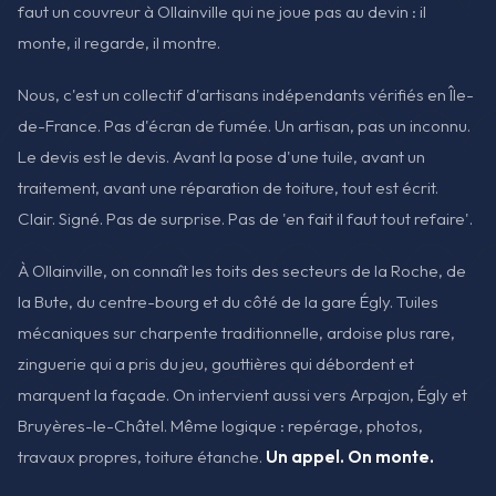
faut un couvreur à Ollainville qui ne joue pas au devin : il
monte, il regarde, il montre.
Nous, c'est un collectif d'artisans indépendants vérifiés en Île-
de-France. Pas d'écran de fumée. Un artisan, pas un inconnu.
Le devis est le devis. Avant la pose d'une tuile, avant un
traitement, avant une réparation de toiture, tout est écrit.
Clair. Signé. Pas de surprise. Pas de 'en fait il faut tout refaire'.
À Ollainville, on connaît les toits des secteurs de la Roche, de
la Bute, du centre-bourg et du côté de la gare Égly. Tuiles
mécaniques sur charpente traditionnelle, ardoise plus rare,
zinguerie qui a pris du jeu, gouttières qui débordent et
marquent la façade. On intervient aussi vers Arpajon, Égly et
Bruyères-le-Châtel. Même logique : repérage, photos,
travaux propres, toiture étanche.
Un appel. On monte.