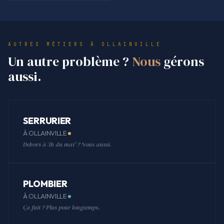
AUTRES MÉTIERS À OLLAINVILLE
Un autre problème ?
Nous
gérons
aussi.
SERRURIER
À OLLAINVILLE
Dehors à 3h du mat' ? Nous aussi.
PLOMBIER
À OLLAINVILLE
Ça fuit ? Plus pour longtemps.