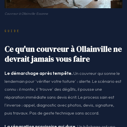
Couvreur à Ollainville · Essonne
GUIDE
Ce qu'un couvreur à Ollainville ne
devrait jamais vous faire
Le démarchage après tempête.
Un couvreur qui sonne le
lendemain pour 'vérifier votre toiture' : alerte. Le scénario est
connu : il monte, il 'trouve' des dégâts, il pousse une
réparation immédiate sans devis écrit. Le process sain est
l'inverse : appel, diagnostic avec photos, devis, signature,
puis travaux. Pas de geste technique sans accord.
La réparation provisoire qui dure.
Un bâchage est une