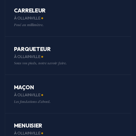
CARRELEUR
À OLLAINVILLE
Posé au millimètre.
PARQUETEUR
À OLLAINVILLE
Sous vos pieds, notre savoir-faire.
MAÇON
À OLLAINVILLE
Les fondations d'abord.
MENUISIER
À OLLAINVILLE