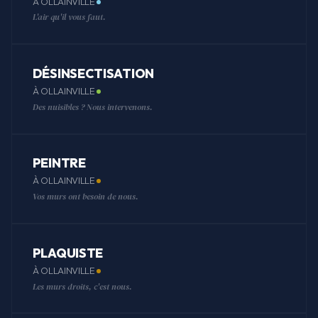
À OLLAINVILLE
L'air qu'il vous faut.
DÉSINSECTISATION
À OLLAINVILLE
Des nuisibles ? Nous intervenons.
PEINTRE
À OLLAINVILLE
Vos murs ont besoin de nous.
PLAQUISTE
À OLLAINVILLE
Les murs droits, c'est nous.