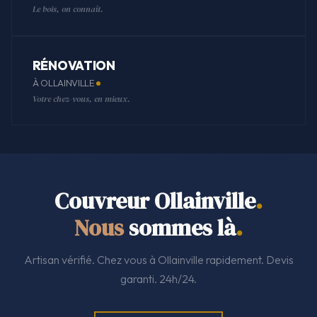
Le bois, on connaît.
RÉNOVATION
À OLLAINVILLE
Votre chez-vous, en mieux.
Couvreur Ollainville
.
Nous
sommes là
.
Artisan vérifié. Chez vous à Ollainville rapidement. Devis
garanti. 24h/24.