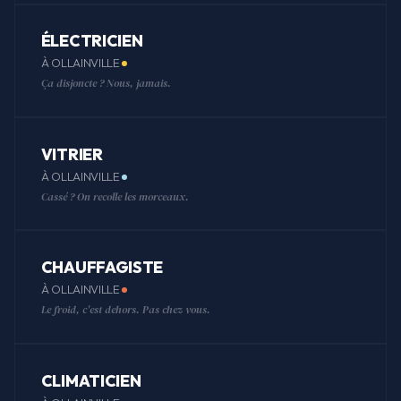
ÉLECTRICIEN
À OLLAINVILLE
Ça disjoncte ? Nous, jamais.
VITRIER
À OLLAINVILLE
Cassé ? On recolle les morceaux.
CHAUFFAGISTE
À OLLAINVILLE
Le froid, c'est dehors. Pas chez vous.
CLIMATICIEN