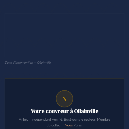
Zone d'intervention — Ollainville
N
Votre couvreur à Ollainville
Artisan indépendant vérifié. Basé dans le secteur. Membre
du collectif
Nous
.Paris.