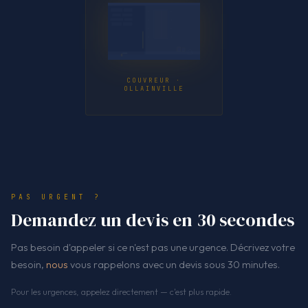
COUVREUR ·
OLLAINVILLE
PAS URGENT ?
Demandez un devis en 30 secondes
Pas besoin d'appeler si ce n'est pas une urgence. Décrivez votre
besoin,
nous
vous rappelons avec un devis sous 30 minutes.
Pour les urgences, appelez directement — c'est plus rapide.