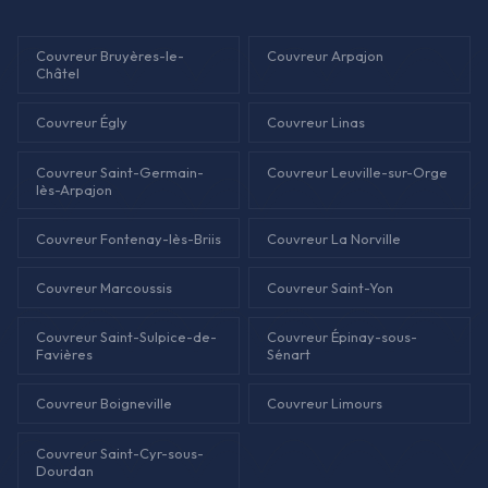
Couvreur Bruyères-le-
Couvreur Arpajon
Châtel
Couvreur Égly
Couvreur Linas
Couvreur Saint-Germain-
Couvreur Leuville-sur-Orge
lès-Arpajon
Couvreur Fontenay-lès-Briis
Couvreur La Norville
Couvreur Marcoussis
Couvreur Saint-Yon
Couvreur Saint-Sulpice-de-
Couvreur Épinay-sous-
Favières
Sénart
Couvreur Boigneville
Couvreur Limours
Couvreur Saint-Cyr-sous-
Dourdan