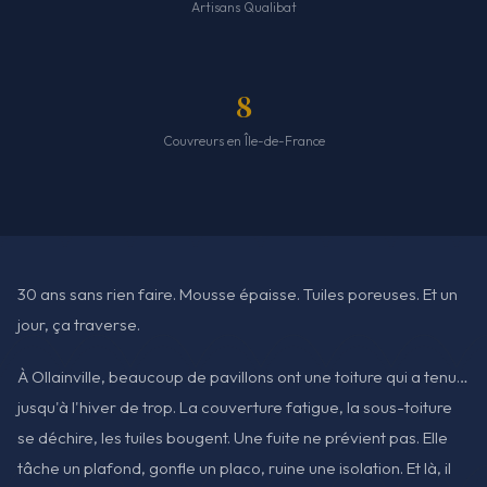
Artisans Qualibat
8
Couvreurs en Île-de-France
30 ans sans rien faire. Mousse épaisse. Tuiles poreuses. Et un
jour, ça traverse.
À Ollainville, beaucoup de pavillons ont une toiture qui a tenu…
jusqu'à l'hiver de trop. La couverture fatigue, la sous-toiture
se déchire, les tuiles bougent. Une fuite ne prévient pas. Elle
tâche un plafond, gonfle un placo, ruine une isolation. Et là, il