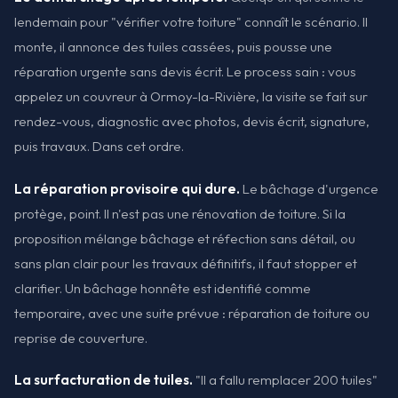
lendemain pour "vérifier votre toiture" connaît le scénario. Il
monte, il annonce des tuiles cassées, puis pousse une
réparation urgente sans devis écrit. Le process sain : vous
appelez un couvreur à Ormoy-la-Rivière, la visite se fait sur
rendez-vous, diagnostic avec photos, devis écrit, signature,
puis travaux. Dans cet ordre.
La réparation provisoire qui dure.
Le bâchage d'urgence
protège, point. Il n'est pas une rénovation de toiture. Si la
proposition mélange bâchage et réfection sans détail, ou
sans plan clair pour les travaux définitifs, il faut stopper et
clarifier. Un bâchage honnête est identifié comme
temporaire, avec une suite prévue : réparation de toiture ou
reprise de couverture.
La surfacturation de tuiles.
"Il a fallu remplacer 200 tuiles"