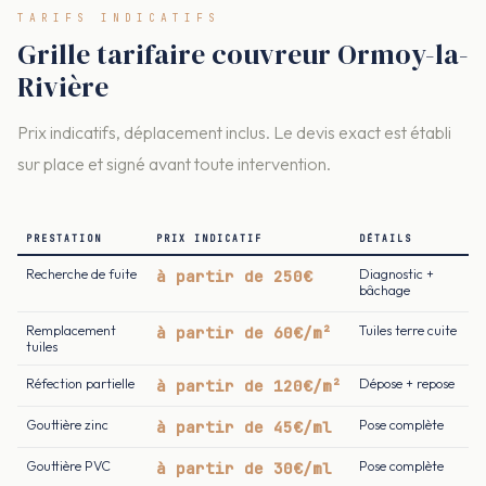
TARIFS INDICATIFS
Grille tarifaire couvreur Ormoy-la-
Rivière
Prix indicatifs, déplacement inclus. Le devis exact est établi
sur place et signé avant toute intervention.
PRESTATION
PRIX INDICATIF
DÉTAILS
Recherche de fuite
à partir de 250€
Diagnostic +
bâchage
Remplacement
à partir de 60€/m²
Tuiles terre cuite
tuiles
Réfection partielle
à partir de 120€/m²
Dépose + repose
Gouttière zinc
à partir de 45€/ml
Pose complète
Gouttière PVC
à partir de 30€/ml
Pose complète