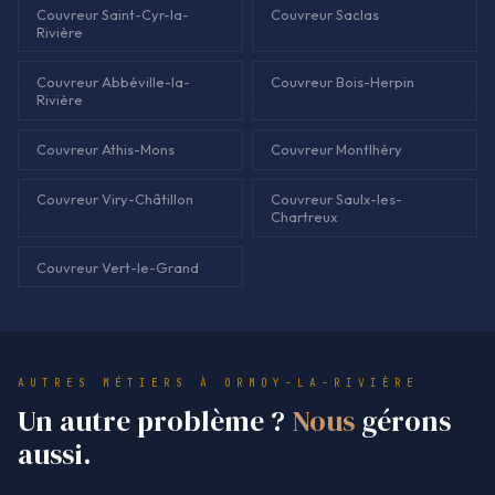
Couvreur Saint-Cyr-la-
Couvreur Saclas
Rivière
Couvreur Abbéville-la-
Couvreur Bois-Herpin
Rivière
Couvreur Athis-Mons
Couvreur Montlhéry
Couvreur Viry-Châtillon
Couvreur Saulx-les-
Chartreux
Couvreur Vert-le-Grand
AUTRES MÉTIERS À ORMOY-LA-RIVIÈRE
Un autre problème ?
Nous
gérons
aussi.