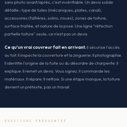
sans photo avant/après, c'est invérifiable. Un devis solide
détaille : type de tuiles (mécaniques, plates, canal),
accessoires (faîtières, solins, noues), zones de toiture,
surface traitée, et nature de la pose. Une ligne "réfection
partielle toiture" seule, ce n'est pas un devis.
Ce qu'un vrai couvreur fait en arrivant.
Il sécurise l'accès
au toit. Il inspecte la couverture et la zinguerie. Il photographie.
Il identifie l'origine de la fuite ou du désordre de charpente. Il
explique. Il remet un devis. Vous signez. Il commande les
matériaux. Il répare. Il nettoie. Si une étape manque, la toiture
devient un prétexte, pas un travail.
QUESTIONS FRÉQUENTES