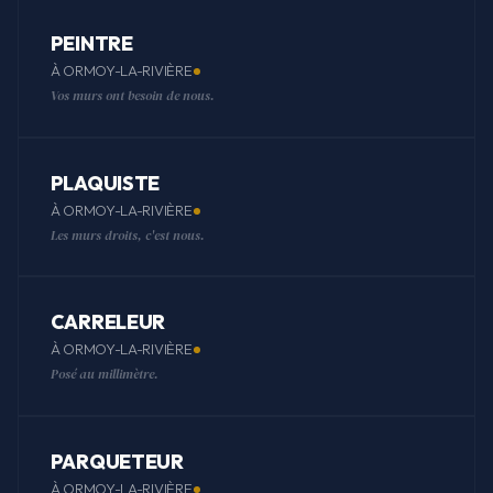
PEINTRE
À ORMOY-LA-RIVIÈRE
Vos murs ont besoin de nous.
PLAQUISTE
À ORMOY-LA-RIVIÈRE
Les murs droits, c'est nous.
CARRELEUR
À ORMOY-LA-RIVIÈRE
Posé au millimètre.
PARQUETEUR
À ORMOY-LA-RIVIÈRE