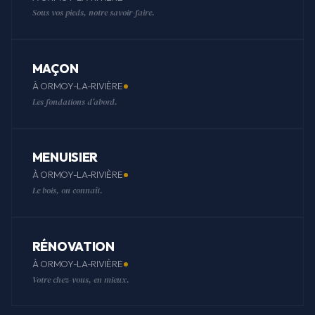
Sous vos pieds, notre savoir-faire.
MAÇON
À ORMOY-LA-RIVIÈRE
Les fondations d'abord.
MENUISIER
À ORMOY-LA-RIVIÈRE
Le bois, on connaît.
RÉNOVATION
À ORMOY-LA-RIVIÈRE
Votre chez-vous, en mieux.