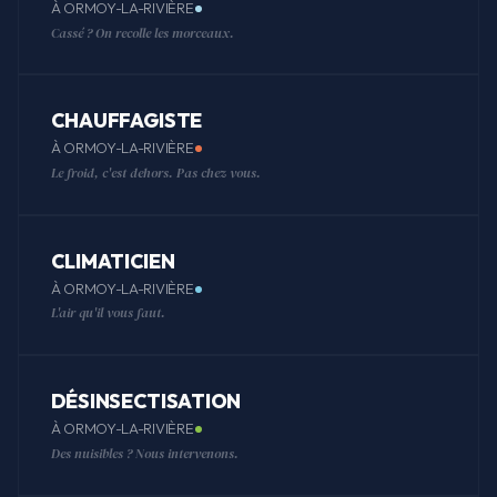
À ORMOY-LA-RIVIÈRE
Cassé ? On recolle les morceaux.
CHAUFFAGISTE
À ORMOY-LA-RIVIÈRE
Le froid, c'est dehors. Pas chez vous.
CLIMATICIEN
À ORMOY-LA-RIVIÈRE
L'air qu'il vous faut.
DÉSINSECTISATION
À ORMOY-LA-RIVIÈRE
Des nuisibles ? Nous intervenons.