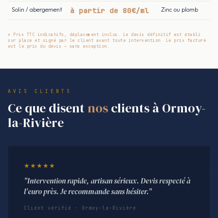
Solin / abergement
à partir de 80€/ml
Zinc ou plomb
* Prix TTC indicatifs, déplacement inclus. Le devis définitif est établi
sur place et signé par le client avant toute intervention. Le prix facturé
est le prix du devis — sans exception.
AVIS CLIENTS
Ce que disent
nos
clients à Ormoy-
la-Rivière
★★★★★
"Intervention rapide, artisan sérieux. Devis respecté à
l'euro près. Je recommande sans hésiter."
Client vérifié · Ormoy-la-Rivière