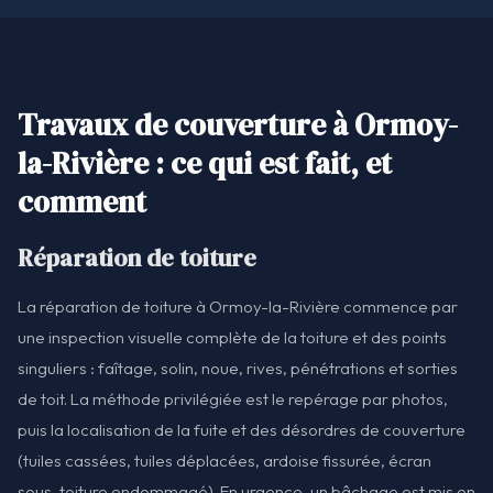
Travaux de couverture à Ormoy-
la-Rivière : ce qui est fait, et
comment
Réparation de toiture
La réparation de toiture à Ormoy-la-Rivière commence par
une inspection visuelle complète de la toiture et des points
singuliers : faîtage, solin, noue, rives, pénétrations et sorties
de toit. La méthode privilégiée est le repérage par photos,
puis la localisation de la fuite et des désordres de couverture
(tuiles cassées, tuiles déplacées, ardoise fissurée, écran
sous-toiture endommagé). En urgence, un bâchage est mis en