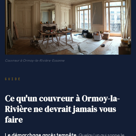
Couvreur à Ormoy-la-Rivière · Essonne
GUIDE
Ce qu'un couvreur à Ormoy-la-
Rivière ne devrait jamais vous
faire
Le démarchage après tempête.
Quelqu'un qui sonne le