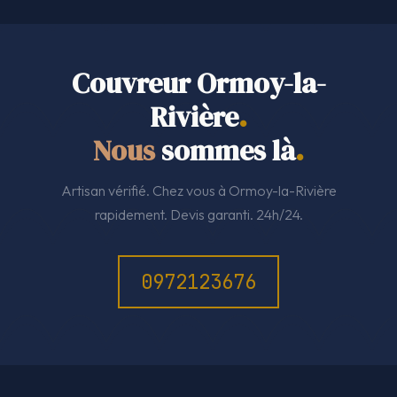
Couvreur Ormoy-la-
Rivière
.
Nous
sommes là
.
Artisan vérifié. Chez vous à Ormoy-la-Rivière
rapidement. Devis garanti. 24h/24.
0972123676