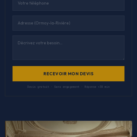
RECEVOIR MON DEVIS
Devis gratuit · Sans engagement · Réponse <30 min