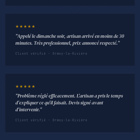
★★★★★
"Appelé le dimanche soir, artisan arrivé en moins de 30
minutes. Très professionnel, prix annoncé respecté."
Client vérifié · Ormoy-la-Rivière
★★★★★
"Problème réglé efficacement. L'artisan a pris le temps
d'expliquer ce qu'il faisait. Devis signé avant
d'intervenir."
Client vérifié · Ormoy-la-Rivière