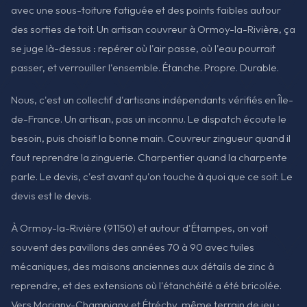
avec une sous-toiture fatiguée et des points faibles autour
des sorties de toit. Un artisan couvreur à Ormoy-la-Rivière, ça
se juge là-dessus : repérer où l'air passe, où l'eau pourrait
passer, et verrouiller l'ensemble. Étanche. Propre. Durable.
Nous, c'est un collectif d'artisans indépendants vérifiés en Île-
de-France. Un artisan, pas un inconnu. Le dispatch écoute le
besoin, puis choisit la bonne main. Couvreur zingueur quand il
faut reprendre la zinguerie. Charpentier quand la charpente
parle. Le devis, c'est avant qu'on touche à quoi que ce soit. Le
devis est le devis.
À Ormoy-la-Rivière (91150) et autour d'Étampes, on voit
souvent des pavillons des années 70 à 90 avec tuiles
mécaniques, des maisons anciennes aux détails de zinc à
reprendre, et des extensions où l'étanchéité a été bricolée.
Vers Morigny-Champigny et Étréchy, même terrain de jeu :