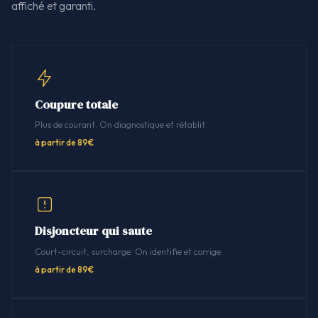
affiché et garanti.
Coupure totale
Plus de courant. On diagnostique et rétablit.
à partir de 89€
Disjoncteur qui saute
Court-circuit, surcharge. On identifie et corrige.
à partir de 89€