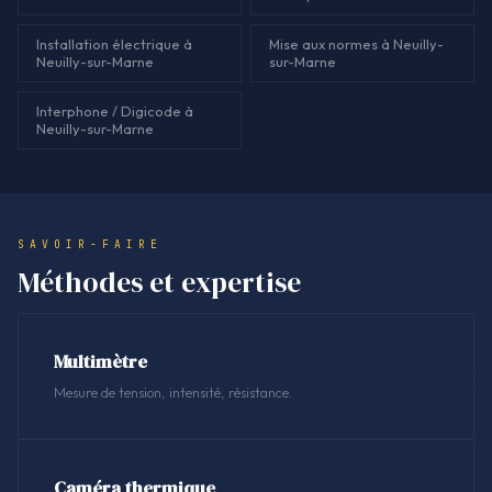
Installation électrique à
Mise aux normes à Neuilly-
Neuilly-sur-Marne
sur-Marne
Interphone / Digicode à
Neuilly-sur-Marne
SAVOIR-FAIRE
Méthodes et expertise
Multimètre
Mesure de tension, intensité, résistance.
Caméra thermique