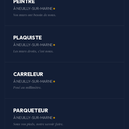
PEINTRE
À NEUILLY-SUR-MARNE
Vos murs ont besoin de nous.
PLAQUISTE
À NEUILLY-SUR-MARNE
Les murs droits, c'est nous.
CARRELEUR
À NEUILLY-SUR-MARNE
Posé au millimètre.
PARQUETEUR
À NEUILLY-SUR-MARNE
Sous vos pieds, notre savoir-faire.