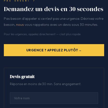
PAS URGENT ?
Demandez un devis en 30 secondes
Pas besoin d'appeler si ce n'est pas une urgence. Décrivez votre
besoin,
nous
vous rappelons avec un devis sous 30 minutes.
Pour les urgences, appelez directement — c'est plus rapide.
URGENCE ? APPELEZ PLUTÔT
Devis gratuit
Réponse en moins de 30 min. Sans engagement.