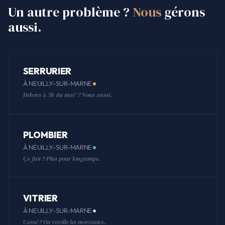
Un autre problème ?
Nous
gérons
aussi.
SERRURIER
À NEUILLY-SUR-MARNE
Dehors à 3h du mat' ? Nous aussi.
PLOMBIER
À NEUILLY-SUR-MARNE
Ça fuit ? Plus pour longtemps.
VITRIER
À NEUILLY-SUR-MARNE
Cassé ? On recolle les morceaux.