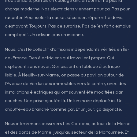
trop sensible, parfois un câblage ancien qui n'aime plus la
charge moderne. Nos électriciens viennent pour ça. Pas pour
raconter. Pour isoler la cause, sécuriser, réparer. Le devis,
c'est avant. Toujours. Pas de surprise. Pas de 'en fait c'est plus
compliqué'. Un artisan, pas un inconnu.
Nous, c'est le collectif d'artisans indépendants vérifiés en Île-
de-France. Des électriciens qui travaillent propre. Qui
expliquent sans noyer. Qui laissent un tableau électrique
lisible. À Neuilly-sur-Marne, on passe du pavillon autour de
l'Avenue de Verdun aux immeubles vers le centre, avec des
installations électriques qui ont souvent été modifiées par
couches. Une prise ajoutée là. Un luminaire déplacé ici. Un
chauffe-eau branché 'comme ça'. Et un jour, ça disjoncte.
Nous intervenons aussi vers Les Coteaux, autour de la Marne
et des bords de Marne, jusqu'au secteur de la Maltournée. Et