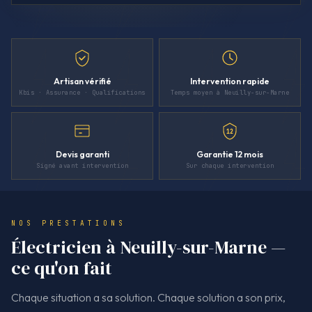
Artisan vérifié
Intervention rapide
Kbis · Assurance · Qualifications
Temps moyen à Neuilly-sur-Marne
12
Devis garanti
Garantie 12 mois
Signé avant intervention
Sur chaque intervention
NOS PRESTATIONS
Électricien à Neuilly-sur-Marne —
ce qu'on fait
Chaque situation a sa solution. Chaque solution a son prix,