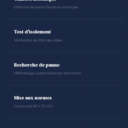
Détection de points chauds et surcharges.
Test d'isolement
Vérification de l'état des câbles.
Recherche de panne
Méthodologie systématique par élimination.
Mise aux normes
Conformité NF C 15-100.