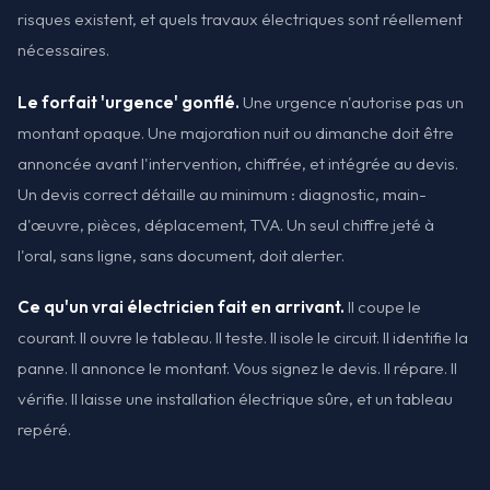
risques existent, et quels travaux électriques sont réellement
nécessaires.
Le forfait 'urgence' gonflé.
Une urgence n'autorise pas un
montant opaque. Une majoration nuit ou dimanche doit être
annoncée avant l'intervention, chiffrée, et intégrée au devis.
Un devis correct détaille au minimum : diagnostic, main-
d'œuvre, pièces, déplacement, TVA. Un seul chiffre jeté à
l'oral, sans ligne, sans document, doit alerter.
Ce qu'un vrai électricien fait en arrivant.
Il coupe le
courant. Il ouvre le tableau. Il teste. Il isole le circuit. Il identifie la
panne. Il annonce le montant. Vous signez le devis. Il répare. Il
vérifie. Il laisse une installation électrique sûre, et un tableau
repéré.