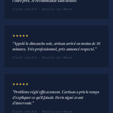
l'euro près. Je recommande sans hésiter."
Client vérifié · Neuilly-sur-Marne
★★★★★
"Appelé le dimanche soir, artisan arrivé en moins de 30
minutes. Très professionnel, prix annoncé respecté."
Client vérifié · Neuilly-sur-Marne
★★★★★
"Problème réglé efficacement. L'artisan a pris le temps
d'expliquer ce qu'il faisait. Devis signé avant
d'intervenir."
Client vérifié · Neuilly-sur-Marne