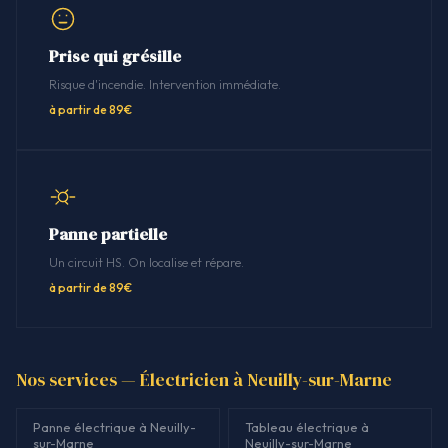
Prise qui grésille
Risque d'incendie. Intervention immédiate.
à partir de 89€
Panne partielle
Un circuit HS. On localise et répare.
à partir de 89€
Nos services — Électricien à Neuilly-sur-Marne
Panne électrique à Neuilly-
Tableau électrique à
sur-Marne
Neuilly-sur-Marne