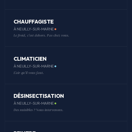
CHAUFFAGISTE
À NEUILLY-SUR-MARNE
Le froid, c'est dehors. Pas chez vous.
CLIMATICIEN
À NEUILLY-SUR-MARNE
L'air qu'il vous faut.
DÉSINSECTISATION
À NEUILLY-SUR-MARNE
Des nuisibles ? Nous intervenons.