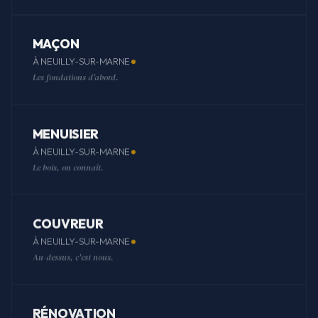
MAÇON
À NEUILLY-SUR-MARNE
Les fondations d'abord.
MENUISIER
À NEUILLY-SUR-MARNE
Le bois, on connaît.
COUVREUR
À NEUILLY-SUR-MARNE
Au-dessus, c'est nous.
RÉNOVATION