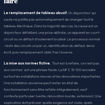
faire
Le remplacement de tableau abusif.
Un disjoncteur qui
saute ne justifie pas automatiquement de changer tout le
tableau électrique. Dans la majorité des cas, la cause est un
disjoncteur défaillant, une prise abîmée, un appareil en court-
circuit ou un défaut d'isolement localisé. Le processus normal
: tests des circuits un par un, identification du défaut, devis
écrit, puis remplacement ciblé. Pas l'inverse.
La mise aux normes fictive.
'Tout est à refaire, ce n'est pas
aux normes' est une phrase facile. La NF C 15-100 encadre
surtout les installations neuves et les rénovations importantes.
Une installation ancienne peut rester en état de
fonctionnement sans être refaite intégralement, sauf
contexte particulier (vente, rénovation lourde, extension). Une
explication doit préciser quelle exigence est visée, quels