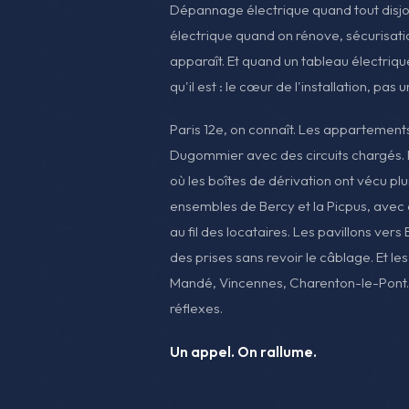
Dépannage électrique quand tout disjon
électrique quand on rénove, sécurisat
apparaît. Et quand un tableau électrique
qu'il est : le cœur de l'installation, pas 
Paris 12e, on connaît. Les appartement
Dugommier avec des circuits chargés.
où les boîtes de dérivation ont vécu plu
ensembles de Bercy et la Picpus, avec 
au fil des locataires. Les pavillons vers 
des prises sans revoir le câblage. Et les
Mandé, Vincennes, Charenton-le-Pont
réflexes.
Un appel. On rallume.