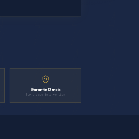
12
Garantie 12 mois
Sur chaque intervention