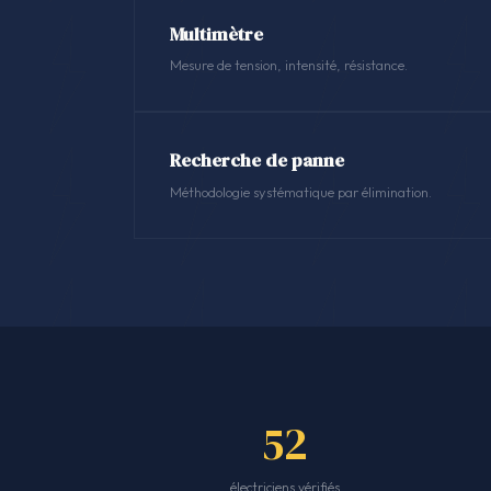
Multimètre
Mesure de tension, intensité, résistance.
Recherche de panne
Méthodologie systématique par élimination.
52
électriciens vérifiés