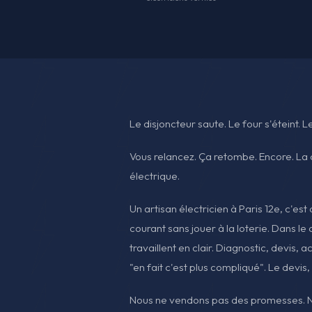
Le disjoncteur saute. Le four s'éteint. L
Vous relancez. Ça retombe. Encore. La c
électrique.
Un artisan électricien à Paris 12e, c'est
courant sans jouer à la loterie. Dans le 
travaillent en clair. Diagnostic, devis, 
"en fait c'est plus compliqué". Le devis,
Nous ne vendons pas des promesses. No