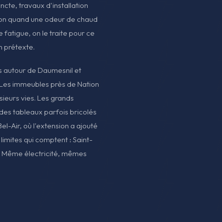
cte, travaux d'installation
ion quand une odeur de chaud
 fatigue, on le traite pour ce
un prétexte.
s autour de Daumesnil et
 Les immeubles près de Nation
sieurs vies. Les grands
des tableaux parfois bricolés
Bel-Air, où l'extension a ajouté
 limites qui comptent : Saint-
. Même électricité, mêmes