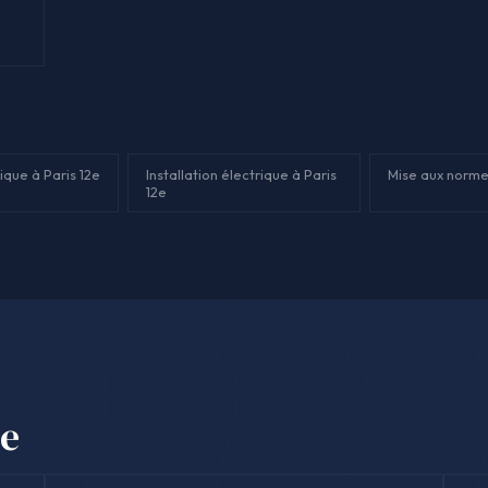
ique à Paris 12e
Installation électrique à Paris
Mise aux normes
12e
se