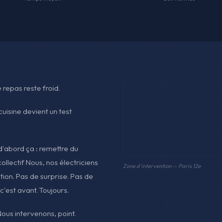
e repas reste froid.
uisine devient un test
 d'abord ça : remettre du
collectif Nous, nos électriciens
Zone d'intervention — Paris 12e
action. Pas de surprise. Pas de
 c'est avant. Toujours.
us intervenons, point.