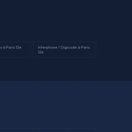
 à Paris 12e
Interphone / Digicode à Paris
12e