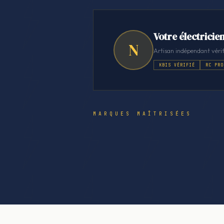
Votre électricien
N
Artisan indépendant vérif
KBIS VÉRIFIÉ
RC PRO
MARQUES MAÎTRISÉES