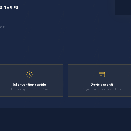
S TARIFS
anti
Intervention rapide
Devis garanti
Temps moyen à Paris 12e
Signé avant intervention