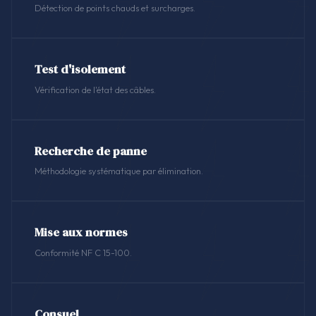
Détection de points chauds et surcharges.
Test d'isolement
Vérification de l'état des câbles.
Recherche de panne
Méthodologie systématique par élimination.
Mise aux normes
Conformité NF C 15-100.
Consuel