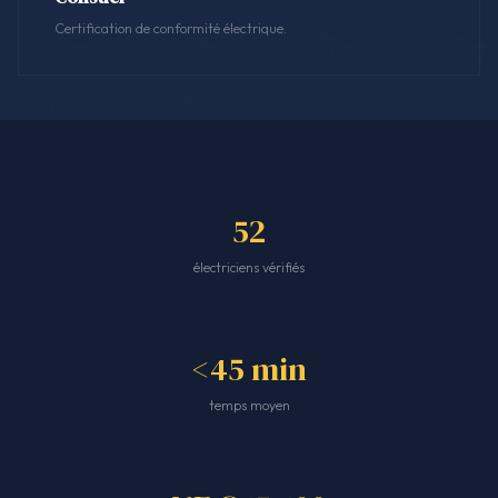
Certification de conformité électrique.
52
électriciens vérifiés
<45 min
temps moyen