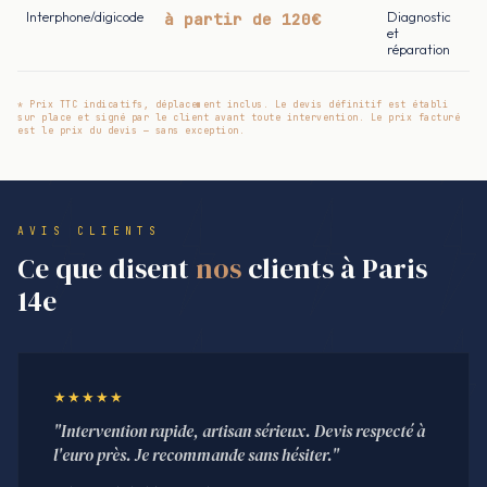
Interphone/digicode
à partir de 120€
Diagnostic
et
réparation
* Prix TTC indicatifs, déplacement inclus. Le devis définitif est établi
sur place et signé par le client avant toute intervention. Le prix facturé
est le prix du devis — sans exception.
AVIS CLIENTS
Ce que disent
nos
clients à Paris
14e
★★★★★
"Intervention rapide, artisan sérieux. Devis respecté à
l'euro près. Je recommande sans hésiter."