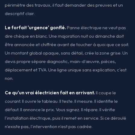
périmètre des travaux, il faut demander des preuves et un
descriptif clair.
Le forfait 'urgence' gonflé.
Panne électrique ne veut pas
dire chèque en blanc. Une majoration nuit ou dimanche doit
être annoncée et chiffrée avant de toucher à quoi que ce soit.
Un montant global opaque, sans détail, crée la zone grise. Un
devis propre sépare diagnostic, main-d'œuvre, pièces,
déplacement et TVA. Une ligne unique sans explication, c'est
non.
Ce qu'un vrai électricien fait en arrivant.
Il coupe le
courant. Il ouvre le tableau. Il teste. Il mesure. Il identifie le
défaut. Il annonce le prix. Vous signez. Il répare. Il vérifie
l'installation électrique, puis il remet en service. Si ce déroulé
n'existe pas, l'intervention n'est pas cadrée.