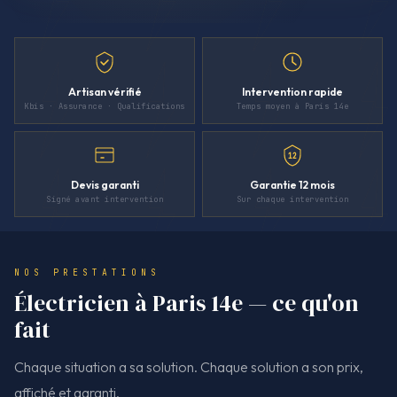
Artisan vérifié
Intervention rapide
Kbis · Assurance · Qualifications
Temps moyen à Paris 14e
12
Devis garanti
Garantie 12 mois
Signé avant intervention
Sur chaque intervention
NOS PRESTATIONS
Électricien à Paris 14e — ce qu'on
fait
Chaque situation a sa solution. Chaque solution a son prix,
affiché et garanti.