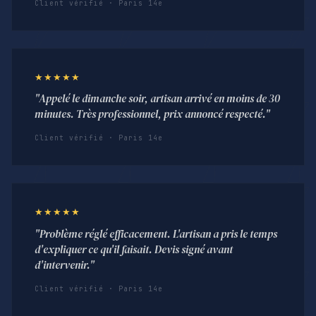
Client vérifié · Paris 14e
★★★★★
"Appelé le dimanche soir, artisan arrivé en moins de 30
minutes. Très professionnel, prix annoncé respecté."
Client vérifié · Paris 14e
★★★★★
"Problème réglé efficacement. L'artisan a pris le temps
d'expliquer ce qu'il faisait. Devis signé avant
d'intervenir."
Client vérifié · Paris 14e