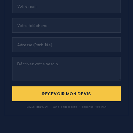
RECEVOIR MON DEVIS
Devis gratuit · Sans engagement · Réponse <30 min