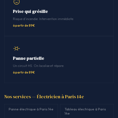
Prise qui grésille
Risque d'incendie. Intervention immédiate.
à partir de 89€
Panne partielle
Un circuit HS. On localise et répare.
à partir de 89€
Nos services — Électricien à Paris 14e
Panne électrique à Paris 14e
Tableau électrique à Paris
14e