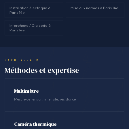
Installation électrique à
Mise aux normes à Paris 14e
Paris 14e
Interphone / Digicode à
Paris 14e
SAVOIR-FAIRE
Méthodes et expertise
Multimètre
Mesure de tension, intensité, résistance.
Caméra thermique