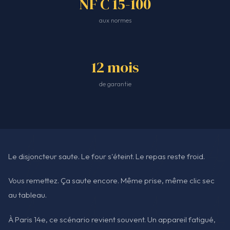
NF C 15-100
aux normes
12 mois
de garantie
Le disjoncteur saute. Le four s'éteint. Le repas reste froid.
Vous remettez. Ça saute encore. Même prise, même clic sec
au tableau.
À Paris 14e, ce scénario revient souvent. Un appareil fatigué,