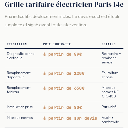
Grille tarifaire électricien Paris 14e
Prix indicatifs, déplacement inclus. Le devis exact est établi
sur place et signé avant toute intervention.
PRESTATION
PRIX INDICATIF
DÉTAILS
Diagnostic panne
à partir de 89€
Recherche +
électrique
remise en
service
Remplacement
à partir de 120€
Fourniture
disjoncteur
et pose
Remplacement
à partir de 650€
Mise aux
tableau
normes NF
C 15-100
Installation prise
à partir de 80€
Par unité
Mise aux normes
à partir de sur devis
Audit +
conformité