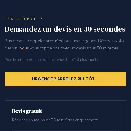
PAS URGENT ?
Demandez un devis en 30 secondes
Pas besoin d'appeler si ce n'est pas une urgence. Décrivez votre
besoin,
nous
vous rappelons avec un devis sous 30 minutes.
Pour les urgences, appelez directement — c'est plus rapide.
URGENCE ? APPELEZ PLUTÔT
Devis gratuit
Réponse en moins de 30 min. Sans engagement.