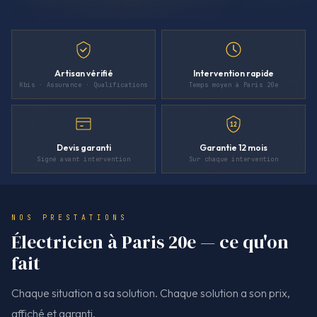
Artisan vérifié
Intervention rapide
Kbis · Assurance · Qualifications
Temps moyen à Paris 20e
12
Devis garanti
Garantie 12 mois
Signé avant intervention
Sur chaque intervention
NOS PRESTATIONS
Électricien à Paris 20e — ce qu'on
fait
Chaque situation a sa solution. Chaque solution a son prix,
affiché et garanti.