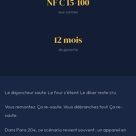
NF C 15-100
aux normes
12 mois
de garantie
Le disjoncteur saute. Le four s'éteint. Le dîner reste cru.
Vous remontez. Ça re-saute. Vous débranchez tout. Ça re-
saute.
Dans Paris 20e, ce scénario revient souvent : un appareil en