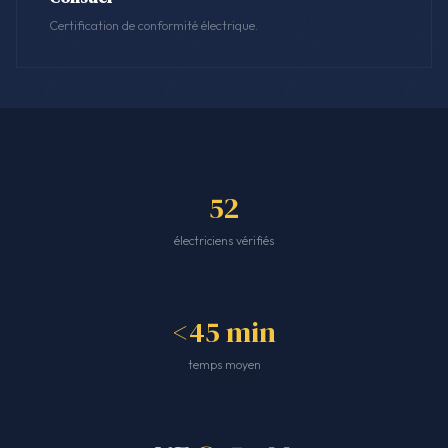
Certification de conformité électrique.
52
électriciens vérifiés
<45 min
temps moyen