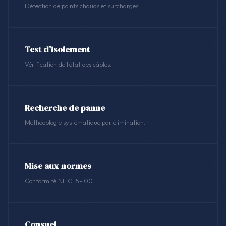
Détection de points chauds et surcharges.
Test d'isolement
Vérification de l'état des câbles.
Recherche de panne
Méthodologie systématique par élimination.
Mise aux normes
Conformité NF C 15-100.
Consuel