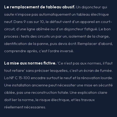
Le remplacement de tableau abusif.
Un disjoncteur qui
saute n'impose pas automatiquement un tableau électrique
neuf. Dans 9 cas sur 10, le défaut vient d'un appareil en court-
circuit, d'une ligne abîmée ou d'un disjoncteur fatigué. Le bon
process : tests des circuits un par un, isolement de la charge,
identification de la panne, puis devis écrit. Remplacer d'abord,
comprendre après, c'est l'ordre inversé.
La mise aux normes fictive.
'Ce n'est pas aux normes, il faut
tout refaire' sans préciser lesquelles, c'est un écran de fumée.
La NF C 15-100 encadre surtout le neuf et la rénovation lourde.
Une installation ancienne peut nécessiter une mise en sécurité
ciblée, pas une reconstruction totale. Une explication claire
doit lier la norme, le risque électrique, et les travaux
réellement nécessaires.