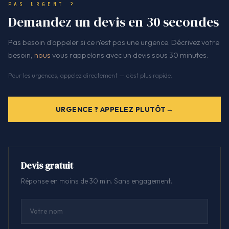
PAS URGENT ?
Demandez un devis en 30 secondes
Pas besoin d'appeler si ce n'est pas une urgence. Décrivez votre
besoin,
nous
vous rappelons avec un devis sous 30 minutes.
Pour les urgences, appelez directement — c'est plus rapide.
URGENCE ? APPELEZ PLUTÔT
Devis gratuit
Réponse en moins de 30 min. Sans engagement.