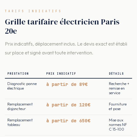
TARIFS INDICATIFS
Grille tarifaire électricien Paris
20e
Prix indicatifs, déplacement inclus. Le devis exact est établi
sur place et signé avant toute intervention.
PRESTATION
PRIX INDICATIF
DÉTAILS
Diagnostic panne
à partir de 89€
Recherche +
électrique
remise en
service
Remplacement
à partir de 120€
Fourniture
disjoncteur
et pose
Remplacement
à partir de 650€
Mise aux
tableau
normes NF
C 15-100