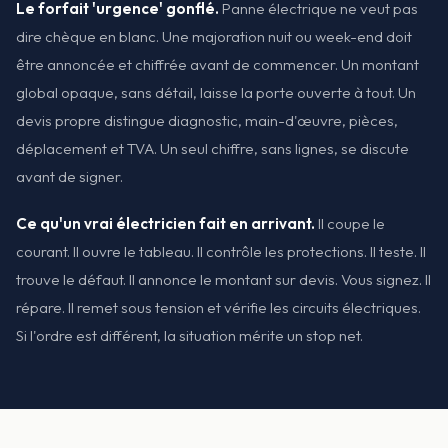
Le forfait 'urgence' gonflé.
Panne électrique ne veut pas
dire chèque en blanc. Une majoration nuit ou week-end doit
être annoncée et chiffrée avant de commencer. Un montant
global opaque, sans détail, laisse la porte ouverte à tout. Un
devis propre distingue diagnostic, main-d'œuvre, pièces,
déplacement et TVA. Un seul chiffre, sans lignes, se discute
avant de signer.
Ce qu'un vrai électricien fait en arrivant.
Il coupe le
courant. Il ouvre le tableau. Il contrôle les protections. Il teste. Il
trouve le défaut. Il annonce le montant sur devis. Vous signez. Il
répare. Il remet sous tension et vérifie les circuits électriques.
Si l'ordre est différent, la situation mérite un stop net.