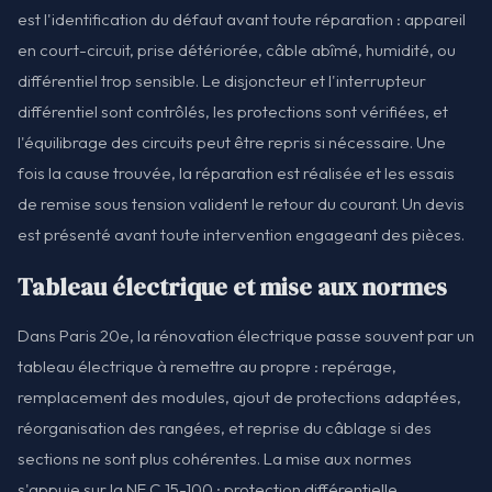
est l'identification du défaut avant toute réparation : appareil
en court-circuit, prise détériorée, câble abîmé, humidité, ou
différentiel trop sensible. Le disjoncteur et l'interrupteur
différentiel sont contrôlés, les protections sont vérifiées, et
l'équilibrage des circuits peut être repris si nécessaire. Une
fois la cause trouvée, la réparation est réalisée et les essais
de remise sous tension valident le retour du courant. Un devis
est présenté avant toute intervention engageant des pièces.
Tableau électrique et mise aux normes
Dans Paris 20e, la rénovation électrique passe souvent par un
tableau électrique à remettre au propre : repérage,
remplacement des modules, ajout de protections adaptées,
réorganisation des rangées, et reprise du câblage si des
sections ne sont plus cohérentes. La mise aux normes
s'appuie sur la NF C 15-100 : protection différentielle,