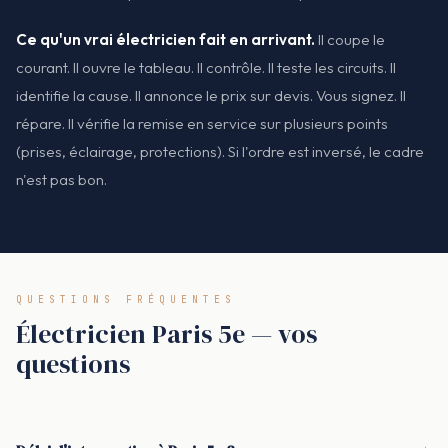
Ce qu'un vrai électricien fait en arrivant.
Il coupe le
courant. Il ouvre le tableau. Il contrôle. Il teste les circuits. Il
identifie la cause. Il annonce le prix sur devis. Vous signez. Il
répare. Il vérifie la remise en service sur plusieurs points
(prises, éclairage, protections). Si l'ordre est inversé, le cadre
n'est pas bon.
QUESTIONS FRÉQUENTES
Électricien Paris 5e — vos
questions