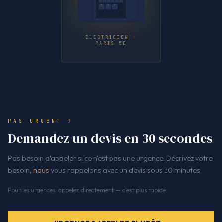
ÉLECTRICIEN ·
PARIS 5E
PAS URGENT ?
Demandez un devis en 30 secondes
Pas besoin d'appeler si ce n'est pas une urgence. Décrivez votre
besoin,
nous
vous rappelons avec un devis sous 30 minutes.
Pour les urgences, appelez directement — c'est plus rapide.