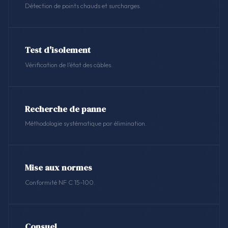
Détection de points chauds et surcharges.
Test d'isolement
Vérification de l'état des câbles.
Recherche de panne
Méthodologie systématique par élimination.
Mise aux normes
Conformité NF C 15-100.
Consuel