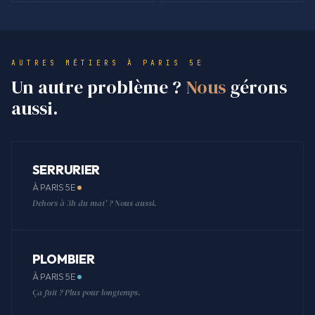
AUTRES MÉTIERS À PARIS 5E
Un autre problème ?
Nous
gérons
aussi.
SERRURIER
À PARIS 5E
Dehors à 3h du mat' ? Nous aussi.
PLOMBIER
À PARIS 5E
Ça fuit ? Plus pour longtemps.