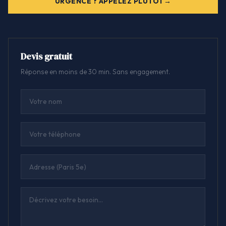
URGENCE ? APPELEZ PLUTÔT
Devis gratuit
Réponse en moins de 30 min. Sans engagement.