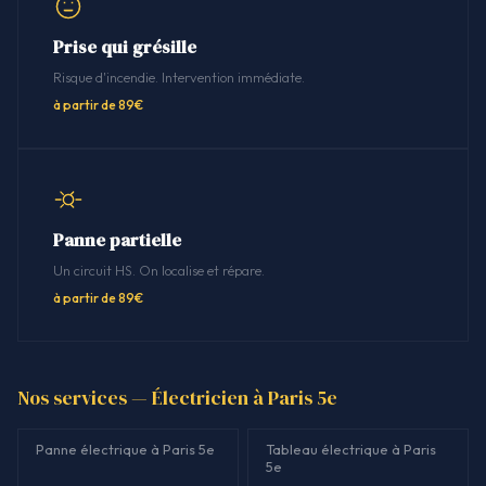
Prise qui grésille
Risque d'incendie. Intervention immédiate.
à partir de 89€
Panne partielle
Un circuit HS. On localise et répare.
à partir de 89€
Nos services — Électricien à Paris 5e
Panne électrique à Paris 5e
Tableau électrique à Paris
5e