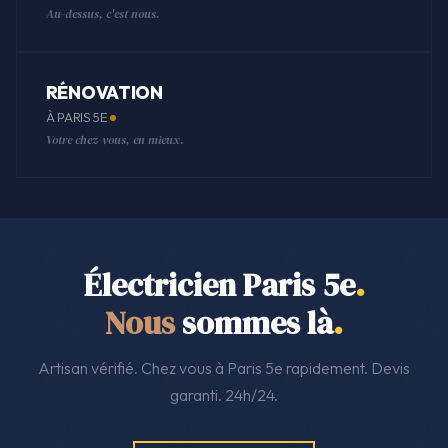
Au-dessus, c'est nous.
RÉNOVATION
À PARIS 5E
Votre chez-vous, en mieux.
Électricien Paris 5e
.
Nous
sommes là
.
Artisan vérifié. Chez vous à Paris 5e rapidement. Devis
garanti. 24h/24.