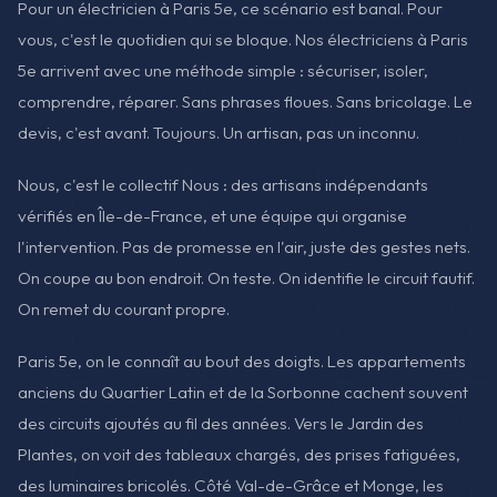
Pour un électricien à Paris 5e, ce scénario est banal. Pour
vous, c'est le quotidien qui se bloque. Nos électriciens à Paris
5e arrivent avec une méthode simple : sécuriser, isoler,
comprendre, réparer. Sans phrases floues. Sans bricolage. Le
devis, c'est avant. Toujours. Un artisan, pas un inconnu.
Nous, c'est le collectif Nous : des artisans indépendants
vérifiés en Île-de-France, et une équipe qui organise
l'intervention. Pas de promesse en l'air, juste des gestes nets.
On coupe au bon endroit. On teste. On identifie le circuit fautif.
On remet du courant propre.
Paris 5e, on le connaît au bout des doigts. Les appartements
anciens du Quartier Latin et de la Sorbonne cachent souvent
des circuits ajoutés au fil des années. Vers le Jardin des
Plantes, on voit des tableaux chargés, des prises fatiguées,
des luminaires bricolés. Côté Val-de-Grâce et Monge, les