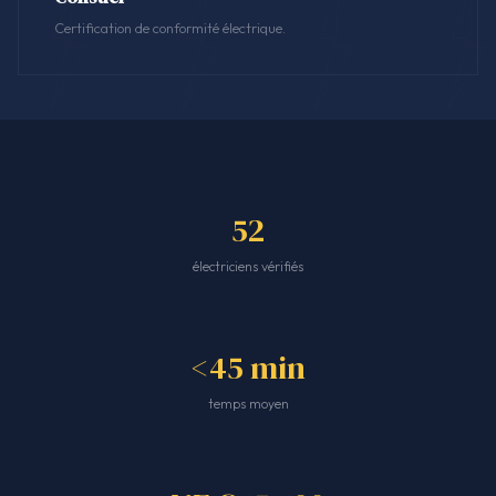
Certification de conformité électrique.
52
électriciens vérifiés
<45 min
temps moyen