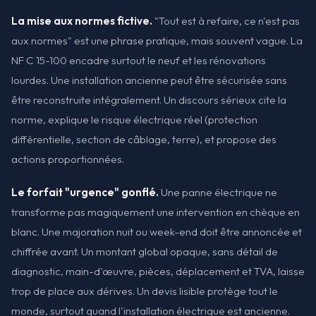
La mise aux normes fictive.
"Tout est à refaire, ce n'est pas
aux normes" est une phrase pratique, mais souvent vague. La
NF C 15-100 encadre surtout le neuf et les rénovations
lourdes. Une installation ancienne peut être sécurisée sans
être reconstruite intégralement. Un discours sérieux cite la
norme, explique le risque électrique réel (protection
différentielle, section de câblage, terre), et propose des
actions proportionnées.
Le forfait "urgence" gonflé.
Une panne électrique ne
transforme pas magiquement une intervention en chèque en
blanc. Une majoration nuit ou week-end doit être annoncée et
chiffrée avant. Un montant global opaque, sans détail de
diagnostic, main-d'œuvre, pièces, déplacement et TVA, laisse
trop de place aux dérives. Un devis lisible protège tout le
monde, surtout quand l'installation électrique est ancienne.