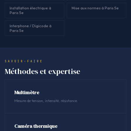
Installation électrique à
Mise aux normes à Paris 5e
Paris 5e
Interphone / Digicode à
Paris 5e
SAVOIR-FAIRE
Méthodes et expertise
Multimètre
Mesure de tension, intensité, résistance.
Caméra thermique