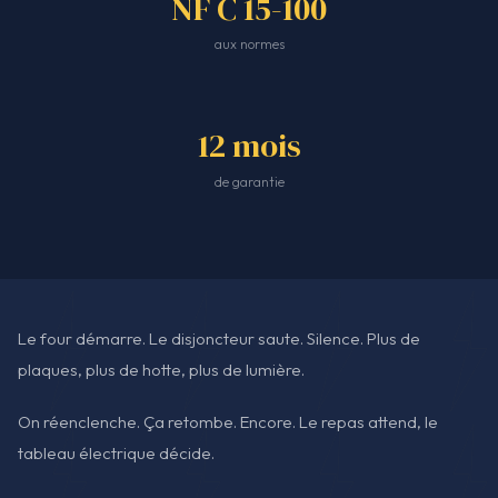
NF C 15-100
aux normes
12 mois
de garantie
Le four démarre. Le disjoncteur saute. Silence. Plus de
plaques, plus de hotte, plus de lumière.
On réenclenche. Ça retombe. Encore. Le repas attend, le
tableau électrique décide.