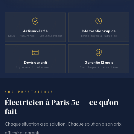
Artisan vérifié
Intervention rapide
Kbis · Assurance · Qualifications
Temps moyen à Paris 5e
12
Devis garanti
Garantie 12 mois
Signé avant intervention
Sur chaque intervention
NOS PRESTATIONS
Électricien à Paris 5e — ce qu'on
fait
Chaque situation a sa solution. Chaque solution a son prix,
affiché et garanti.