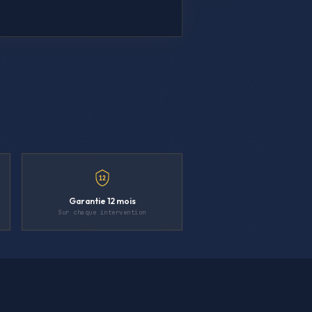
12
Garantie 12 mois
Sur chaque intervention