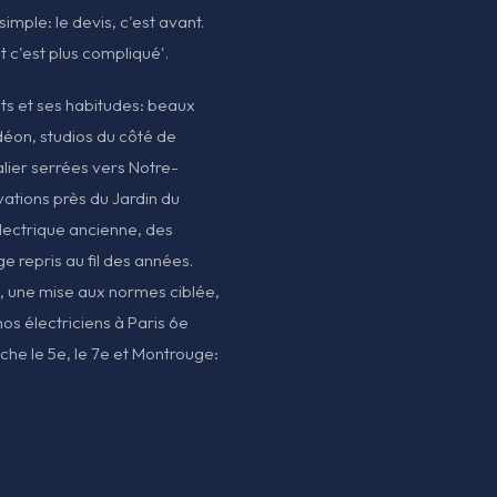
 simple: le devis, c'est avant.
t c'est plus compliqué'.
nts et ses habitudes: beaux
on, studios du côté de
ier serrées vers Notre-
tions près du Jardin du
lectrique ancienne, des
ge repris au fil des années.
e, une mise aux normes ciblée,
os électriciens à Paris 6e
uche le 5e, le 7e et Montrouge: