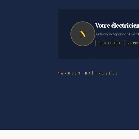
Votre électricien
N
Artisan indépendant vérif
KBIS VÉRIFIÉ
RC PRO
MARQUES MAÎTRISÉES