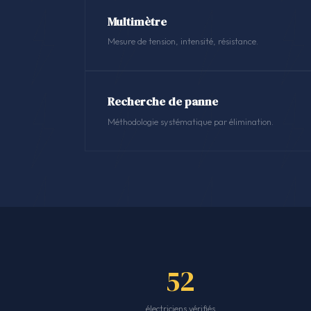
Multimètre
Mesure de tension, intensité, résistance.
Recherche de panne
Méthodologie systématique par élimination.
52
électriciens vérifiés