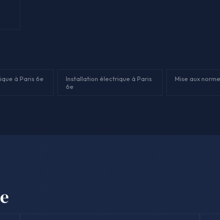
ique à Paris 6e
Installation électrique à Paris
Mise aux norme
6e
se