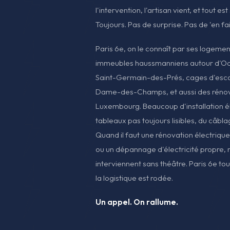
l'intervention, l'artisan vient, et tout est
Toujours. Pas de surprise. Pas de 'en fai
Paris 6e, on le connaît par ses logeme
immeubles haussmanniens autour d'Odé
Saint-Germain-des-Prés, cages d'escal
Dame-des-Champs, et aussi des rénova
Luxembourg. Beaucoup d'installation é
tableaux pas toujours lisibles, du câbla
Quand il faut une rénovation électriqu
ou un dépannage d'électricité propre, n
interviennent sans théâtre. Paris 6e to
la logistique est rodée.
Un appel. On rallume.