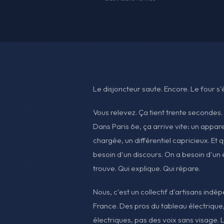
Le disjoncteur saute. Encore. Le four s'é
Vous relevez. Ça tient trente secondes.
Dans Paris 6e, ça arrive vite: un apparei
chargée, un différentiel capricieux. Et 
besoin d'un discours. On a besoin d'un é
trouve. Qui explique. Qui répare.
Nous, c'est un collectif d'artisans indé
France. Des pros du tableau électrique
électriques, pas des voix sans visage. L