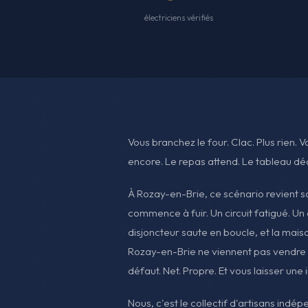
électriciens vérifiés
Vous branchez le four. Clac. Plus rien. 
encore. Le repas attend. Le tableau dé
À Rozay-en-Brie, ce scénario revient s
commence à fuir. Un circuit fatigué. Un d
disjoncteur saute en boucle, et la maiso
Rozay-en-Brie ne viennent pas vendre du
défaut. Net. Propre. Et vous laisser une i
Nous, c'est le collectif d'artisans indép