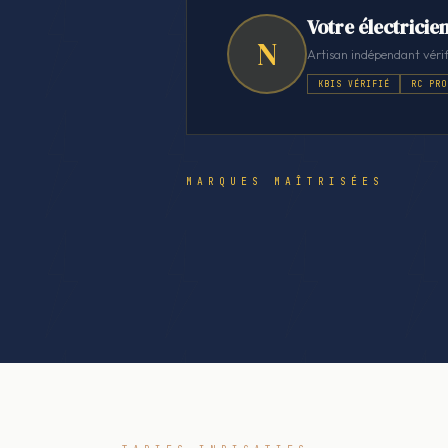
Votre électricie
N
Artisan indépendant vérif
KBIS VÉRIFIÉ
RC PRO
MARQUES MAÎTRISÉES