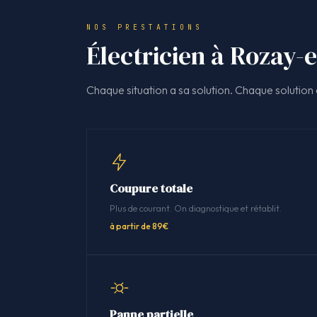
NOS PRESTATIONS
Électricien à Rozay-e
Chaque situation a sa solution. Chaque solution a
Coupure totale
Plus de courant. On diagnostique et rétablit.
à partir de 89€
Panne partielle