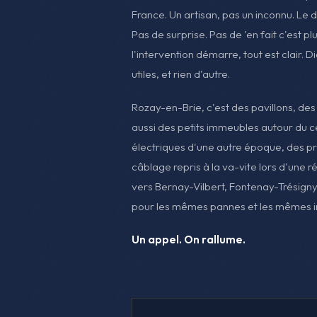
France. Un artisan, pas un inconnu. Le d
Pas de surprise. Pas de 'en fait c'est 
l'intervention démarre, tout est clair. 
utiles, et rien d'autre.
Rozay-en-Brie, c'est des pavillons, des
aussi des petits immeubles autour du c
électriques d'une autre époque, des pri
câblage repris à la va-vite lors d'une r
vers Bernay-Vilbert, Fontenay-Trésign
pour les mêmes pannes et les mêmes ins
Un appel. On rallume.