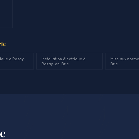
rie
rique à Rozay-
Installation électrique à
Mise aux norme
Rozay-en-Brie
Brie
se