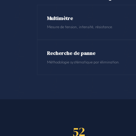
Multimètre
Mesure de tension, intensité, résistance.
Recherche de panne
Méthodologie systématique par élimination.
52