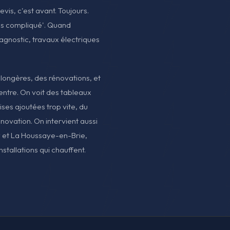
evis, c'est avant. Toujours.
plus compliqué'. Quand
Diagnostic, travaux électriques
 longères, des rénovations, et
entre. On voit des tableaux
ses ajoutées trop vite, du
énovation. On intervient aussi
y et La Houssaye-en-Brie,
tallations qui chauffent.