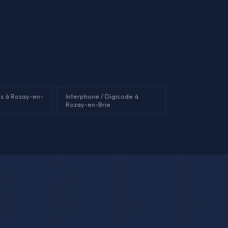
s à Rozay-en-
Interphone / Digicode à
Rozay-en-Brie