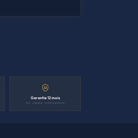
12
Garantie 12 mois
Sur chaque intervention