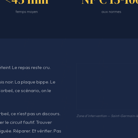
temps moyen
aux normes
teint. Le repas reste cru.
is noir. La plaque bippe. Le
rbeil, ce scénario, on le
eil, ce n'est pas un discours.
Zone d'intervention — Saint-Germain-l
 le circuit fautif. Trouver
tiguée. Réparer. Et vérifier. Pas