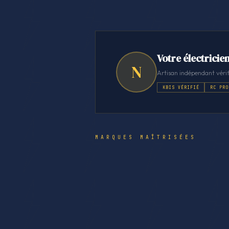
Votre électricie
N
Artisan indépendant vérif
KBIS VÉRIFIÉ
RC PRO
MARQUES MAÎTRISÉES