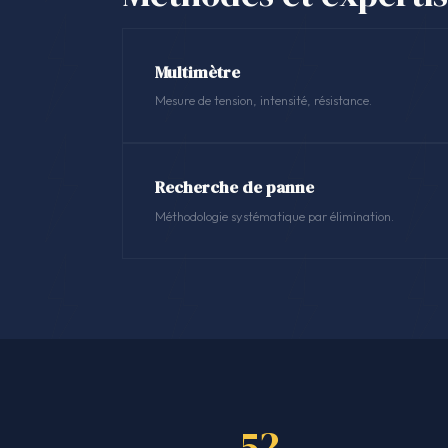
Multimètre
Mesure de tension, intensité, résistance.
Recherche de panne
Méthodologie systématique par élimination.
52