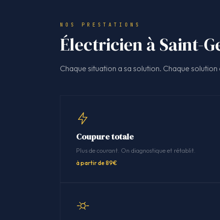
NOS PRESTATIONS
Électricien à Saint-G
Chaque situation a sa solution. Chaque solution a
Coupure totale
Plus de courant. On diagnostique et rétablit.
à partir de 89€