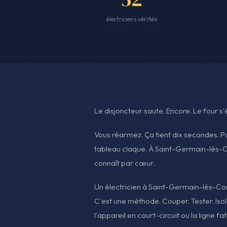
électriciens vérifiés
Le disjoncteur saute. Encore. Le four s'é
Vous réarmez. Ça tient dix secondes. Pu
tableau claque. À Saint-Germain-lès-Co
connaît par cœur.
Un électricien à Saint-Germain-lès-Corb
C'est une méthode. Couper. Tester. Isoler
l'appareil en court-circuit ou la ligne fa