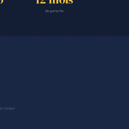
de garantie
ès-Corbeil