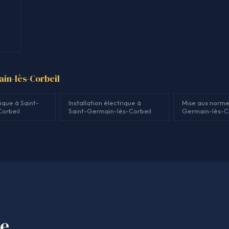
ain-lès-Corbeil
ique à Saint-
Installation électrique à
Mise aux norme
orbeil
Saint-Germain-lès-Corbeil
Germain-lès-C
se