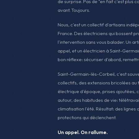
de surprise. Pas de "en fait c'est plus c
avant. Toujours.
Nous, c'est un collectif d'artisans indé
France. Des électriciens qui bossent pr
l'intervention sans vous balader. Un art
appel, et un électricien à Saint-Germai
bon réflexe: sécuriser d'abord, remettr
Saint-Germain-lès-Corbeil, c'est souven
collectifs, des extensions bricolées au 
électrique d'époque, prises ajoutées, câ
autour, des habitudes de vie: télétravail
climatisation l'été. Résultat: des lignes
protections qui déclenchent.
Un appel. On rallume.