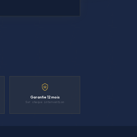
12
Garantie 12 mois
Sur chaque intervention