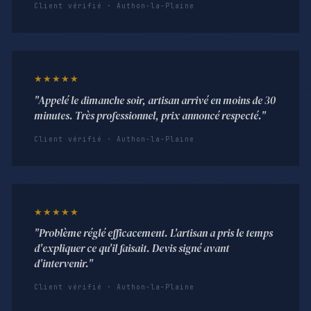
Client vérifié · Authon-la-Plaine
★★★★★
"Appelé le dimanche soir, artisan arrivé en moins de 30
minutes. Très professionnel, prix annoncé respecté."
Client vérifié · Authon-la-Plaine
★★★★★
"Problème réglé efficacement. L'artisan a pris le temps
d'expliquer ce qu'il faisait. Devis signé avant
d'intervenir."
Client vérifié · Authon-la-Plaine