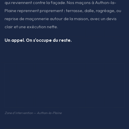
qui reviennent contre la façade. Nos maçons à Authon-la-
Plaine reprennent proprement : terrasse, dalle, ragréage, ou
reprise de maçonnerie autour de la maison, avec un devis
clair et une exécution nette.
Un appel. On s'occupe du reste.
Zone d'intervention — Authon-la-Plaine