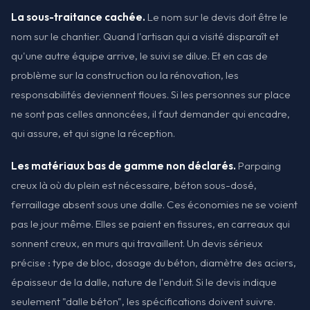
La sous-traitance cachée.
Le nom sur le devis doit être le
nom sur le chantier. Quand l'artisan qui a visité disparaît et
qu'une autre équipe arrive, le suivi se dilue. Et en cas de
problème sur la construction ou la rénovation, les
responsabilités deviennent floues. Si les personnes sur place
ne sont pas celles annoncées, il faut demander qui encadre,
qui assure, et qui signe la réception.
Les matériaux bas de gamme non déclarés.
Parpaing
creux là où du plein est nécessaire, béton sous-dosé,
ferraillage absent sous une dalle. Ces économies ne se voient
pas le jour même. Elles se paient en fissures, en carreaux qui
sonnent creux, en murs qui travaillent. Un devis sérieux
précise : type de bloc, dosage du béton, diamètre des aciers,
épaisseur de la dalle, nature de l'enduit. Si le devis indique
seulement "dalle béton", les spécifications doivent suivre.