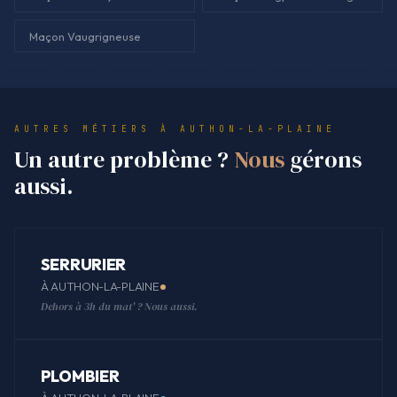
Maçon Vaugrigneuse
AUTRES MÉTIERS À AUTHON-LA-PLAINE
Un autre problème ?
Nous
gérons
aussi.
SERRURIER
À AUTHON-LA-PLAINE
Dehors à 3h du mat' ? Nous aussi.
PLOMBIER