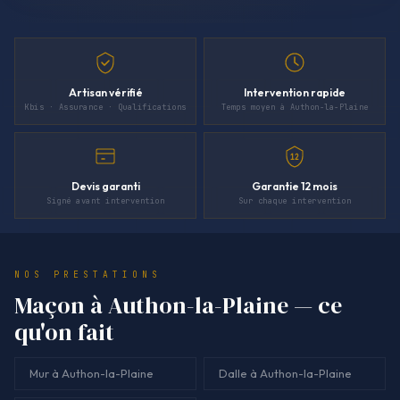
Artisan vérifié
Intervention rapide
Kbis · Assurance · Qualifications
Temps moyen à Authon-la-Plaine
12
Devis garanti
Garantie 12 mois
Signé avant intervention
Sur chaque intervention
NOS PRESTATIONS
Maçon à Authon-la-Plaine — ce
qu'on fait
Mur à Authon-la-Plaine
Dalle à Authon-la-Plaine