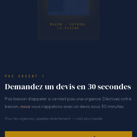
MAÇON · AUTHON-
LA-PLAINE
PAS URGENT ?
Demandez un devis en 30 secondes
Pas besoin d'appeler si ce n'est pas une urgence. Décrivez votre
besoin,
nous
vous rappelons avec un devis sous 30 minutes.
Pour les urgences, appelez directement — c'est plus rapide.