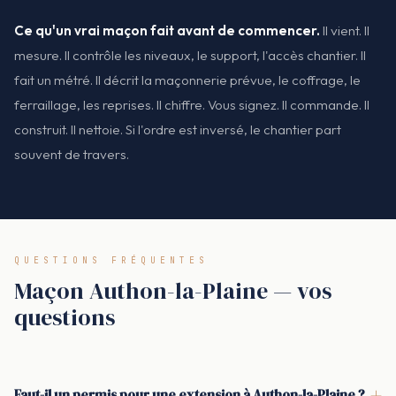
Ce qu'un vrai maçon fait avant de commencer.
Il vient. Il
mesure. Il contrôle les niveaux, le support, l'accès chantier. Il
fait un métré. Il décrit la maçonnerie prévue, le coffrage, le
ferraillage, les reprises. Il chiffre. Vous signez. Il commande. Il
construit. Il nettoie. Si l'ordre est inversé, le chantier part
souvent de travers.
QUESTIONS FRÉQUENTES
Maçon Authon-la-Plaine — vos
questions
+
Faut-il un permis pour une extension à Authon-la-Plaine ?