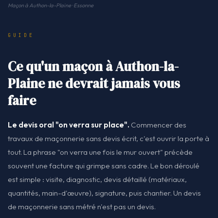
Maçon à Authon-la-Plaine · Essonne
GUIDE
Ce qu'un maçon à Authon-la-
Plaine ne devrait jamais vous
faire
Le devis oral "on verra sur place".
Commencer des
travaux de maçonnerie sans devis écrit, c'est ouvrir la porte à
tout. La phrase "on verra une fois le mur ouvert" précède
souvent une facture qui grimpe sans cadre. Le bon déroulé
est simple : visite, diagnostic, devis détaillé (matériaux,
quantités, main-d'œuvre), signature, puis chantier. Un devis
de maçonnerie sans métré n'est pas un devis.