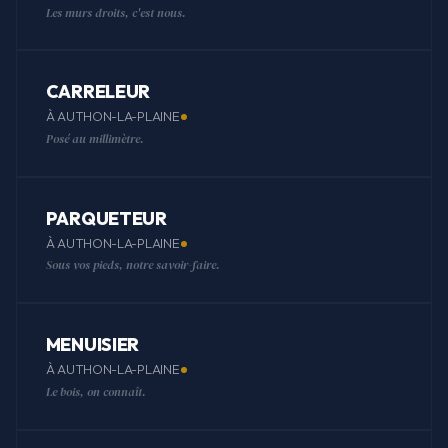
Les murs droits, c'est nous.
CARRELEUR
À AUTHON-LA-PLAINE
Posé au millimètre.
PARQUETEUR
À AUTHON-LA-PLAINE
Sous vos pieds, notre savoir-faire.
MENUISIER
À AUTHON-LA-PLAINE
Le bois, on connaît.