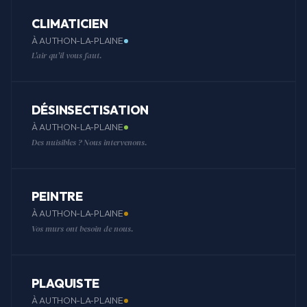
CLIMATICIEN
À AUTHON-LA-PLAINE
L'air qu'il vous faut.
DÉSINSECTISATION
À AUTHON-LA-PLAINE
Des nuisibles ? Nous intervenons.
PEINTRE
À AUTHON-LA-PLAINE
Vos murs ont besoin de nous.
PLAQUISTE
À AUTHON-LA-PLAINE