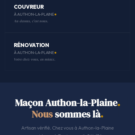
COUVREUR
À AUTHON-LA-PLAINE
Au-dessus, c'est nous.
RÉNOVATION
À AUTHON-LA-PLAINE
Votre chez-vous, en mieux.
Maçon Authon-la-Plaine
.
Nous
sommes là
.
Artisan vérifié. Chez vous à Authon-la-Plaine