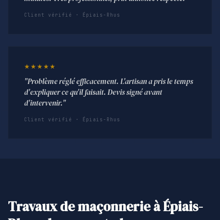
Client vérifié · Épiais-Rhus
★★★★★
"Problème réglé efficacement. L'artisan a pris le temps
d'expliquer ce qu'il faisait. Devis signé avant
d'intervenir."
Client vérifié · Épiais-Rhus
Travaux de maçonnerie à Épiais-