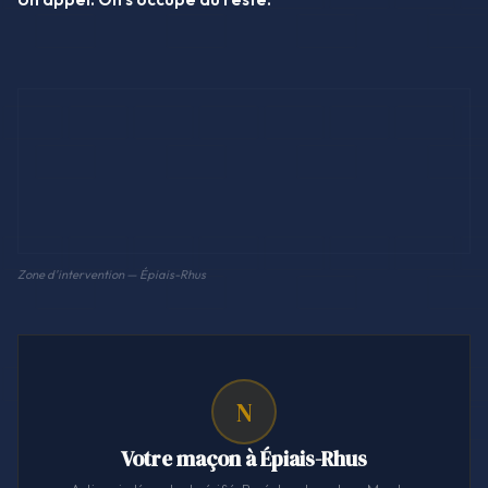
Zone d'intervention — Épiais-Rhus
N
Votre maçon à Épiais-Rhus