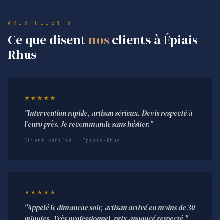
AVIS CLIENTS
Ce que disent
nos
clients à Épiais-
Rhus
★★★★★
"Intervention rapide, artisan sérieux. Devis respecté à
l'euro près. Je recommande sans hésiter."
Client vérifié · Épiais-Rhus
★★★★★
"Appelé le dimanche soir, artisan arrivé en moins de 30
minutes. Très professionnel, prix annoncé respecté."