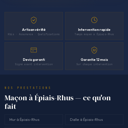
Artisan vérifié
Intervention rapide
Kbis · Assurance · Qualifications
Temps moyen à Épiais-Rhus
12
Devis garanti
Garantie 12 mois
Signé avant intervention
Sur chaque intervention
NOS PRESTATIONS
Maçon à Épiais-Rhus — ce qu'on
fait
Mur à Épiais-Rhus
Dalle à Épiais-Rhus