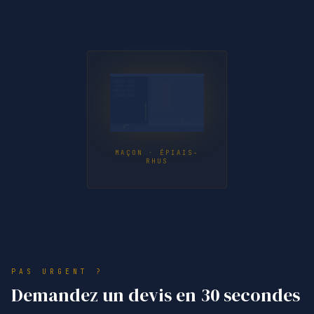
MAÇON · ÉPIAIS-
RHUS
PAS URGENT ?
Demandez un devis en 30 secondes