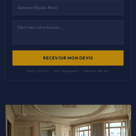
RECEVOIR MON DEVIS
Devis gratuit · Sans engagement · Réponse <30 min