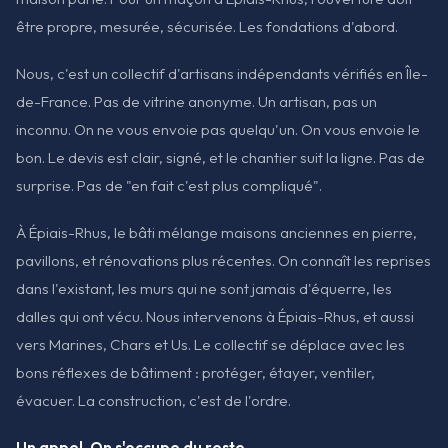
être propre, mesurée, sécurisée. Les fondations d'abord.
Nous, c'est un collectif d'artisans indépendants vérifiés en Île-
de-France. Pas de vitrine anonyme. Un artisan, pas un
inconnu. On ne vous envoie pas quelqu'un. On vous envoie le
bon. Le devis est clair, signé, et le chantier suit la ligne. Pas de
surprise. Pas de "en fait c'est plus compliqué".
À Épiais-Rhus, le bâti mélange maisons anciennes en pierre,
pavillons, et rénovations plus récentes. On connaît les reprises
dans l'existant, les murs qui ne sont jamais d'équerre, les
dalles qui ont vécu. Nous intervenons à Épiais-Rhus, et aussi
vers Marines, Chars et Us. Le collectif se déplace avec les
bons réflexes de bâtiment : protéger, étayer, ventiler,
évacuer. La construction, c'est de l'ordre.
Un appel. On s'occupe du reste.