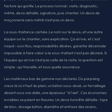
facture qui gonfle. Le process normal : visite, diagnostic,
métré, devis détaillé, signature, puis chantier. Un devis de
maçonnerie sans métré n'est pas un devis.
La sous-traitance cachée. Le nom sur le devis, et une autre
équipe sur le chantier, sans explication. Ça arrive, et c'est
risqué : suivi flou, responsabilités diluées, garantie décennale
impossible à faire valoir si le sous-traitant n'est pas déclaré. Si
l'équipe qui arrive n'est pas celle de la visite, la question est
simple : qui travaille, et sous quelle assurance.
Les matériaux bas de gamme non déclarés. Du parpaing
creux là où il faut du plein, un béton sous-dosé, un ferraillage
absent sous une dalle, une épaisseur "à l'œil". Ces économies
invisibles se paient en fissures. Un devis honnête détaille : type
de bloc, dosage béton, diamètre et entraxe des aciers,