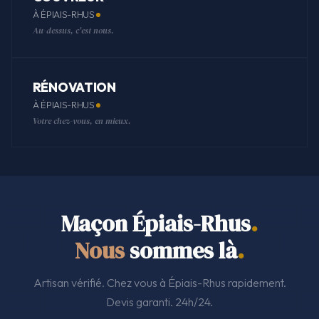
À ÉPIAIS-RHUS
Au-dessus, c'est nous.
RÉNOVATION
À ÉPIAIS-RHUS
Votre chez-vous, en mieux.
Maçon Épiais-Rhus
.
Nous
sommes là
.
Artisan vérifié. Chez vous à Épiais-Rhus rapidement.
Devis garanti. 24h/24.