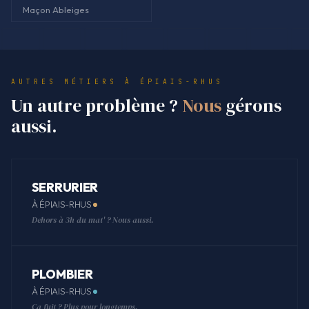
Maçon Ableiges
AUTRES MÉTIERS À ÉPIAIS-RHUS
Un autre problème ?
Nous
gérons
aussi.
SERRURIER
À ÉPIAIS-RHUS
Dehors à 3h du mat' ? Nous aussi.
PLOMBIER
À ÉPIAIS-RHUS
Ça fuit ? Plus pour longtemps.