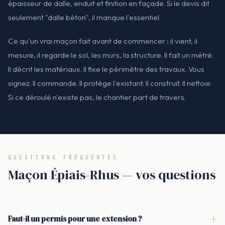
épaisseur de dalle, enduit et finition en façade. Si le devis dit
seulement "dalle béton", il manque l'essentiel.
Ce qu'un vrai maçon fait avant de commencer : il vient, il
mesure, il regarde le sol, les murs, la structure. Il fait un métré.
Il décrit les matériaux. Il fixe le périmètre des travaux. Vous
signez. Il commande. Il protège l'existant. Il construit. Il nettoie.
Si ce déroulé n'existe pas, le chantier part de travers.
QUESTIONS FRÉQUENTES
Maçon Épiais-Rhus — vos questions
+
Faut-il un permis pour une extension ?