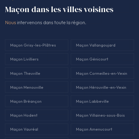
Maçon dans les villes voisines
Nous
intervenons dans toute la région.
Maçon Grisy-les-Plâtres
Maçon Vallangoujard
Maçon Livilliers
Maçon Génicourt
Maçon Theuville
Maçon Cormeilles-en-Vexin
Maçon Menouville
Maçon Hérouville-en-Vexin
Maçon Bréançon
Maçon Labbeville
Maçon Hodent
Maçon Villaines-sous-Bois
Maçon Vauréal
Maçon Amenucourt