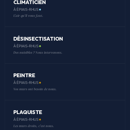
CLIMATICIEN
À ÉPIAIS-RHUS
L'air qu'il vous faut.
DÉSINSECTISATION
À ÉPIAIS-RHUS
Des nuisibles ? Nous intervenons.
PEINTRE
À ÉPIAIS-RHUS
Vos murs ont besoin de nous.
PLAQUISTE
À ÉPIAIS-RHUS
Les murs droits, c'est nous.