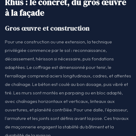
Rhus : le concret, du gros œuvre
à la façade
Gros œuvre et construction
Pour une construction ou une extension, la technique
privilégiée commence par le sol : reconnaissance,
décaissement, hérisson si nécessaire, puis fondations
adaptées. Le coffrage est dimensionné pour tenir, le
ferraillage comprend aciers longitudinaux, cadres, et attentes
de chaînage. Le béton est coulé au bon dosage, puis vibré et
tiré. Les murs sont montés en parpaing ou en bloc adapté,
avec chaînages horizontaux et verticaux, linteaux aux
ouvertures, et planéité contrôlée. Pour une dalle, l'épaisseur,
l'armature et les joints sont définis avant la pose. Ces travaux
de maçonnerie engagent la stabilité du bâtiment et la
durabilité de la maison.