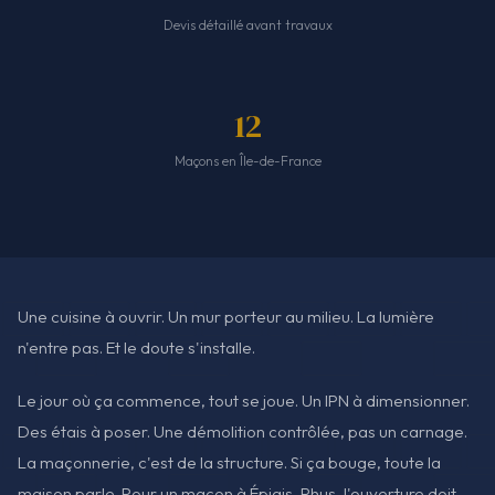
Devis détaillé avant travaux
12
Maçons en Île-de-France
Une cuisine à ouvrir. Un mur porteur au milieu. La lumière
n'entre pas. Et le doute s'installe.
Le jour où ça commence, tout se joue. Un IPN à dimensionner.
Des étais à poser. Une démolition contrôlée, pas un carnage.
La maçonnerie, c'est de la structure. Si ça bouge, toute la
maison parle. Pour un maçon à Épiais-Rhus, l'ouverture doit