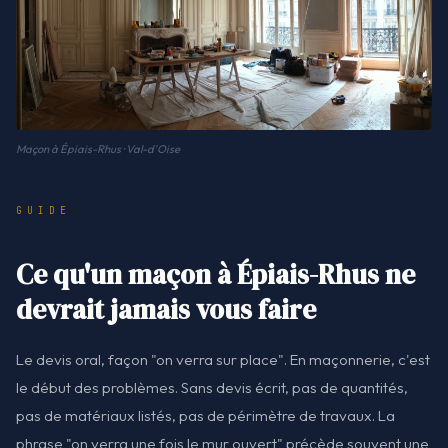
Maçon à Épiais-Rhus · Val-d'Oise
GUIDE
Ce qu'un maçon à Épiais-Rhus ne
devrait jamais vous faire
Le devis oral, façon "on verra sur place". En maçonnerie, c'est
le début des problèmes. Sans devis écrit, pas de quantités,
pas de matériaux listés, pas de périmètre de travaux. La
phrase "on verra une fois le mur ouvert" précède souvent une