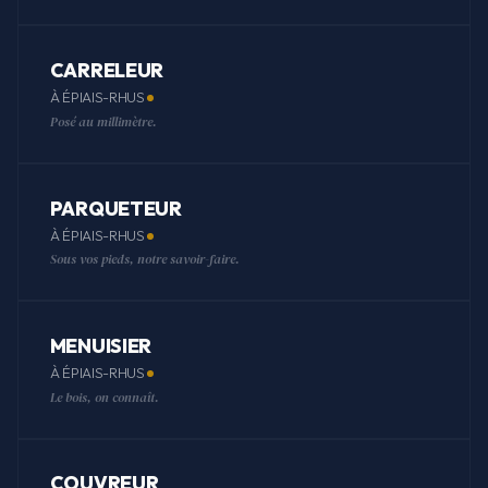
CARRELEUR
À ÉPIAIS-RHUS
Posé au millimètre.
PARQUETEUR
À ÉPIAIS-RHUS
Sous vos pieds, notre savoir-faire.
MENUISIER
À ÉPIAIS-RHUS
Le bois, on connaît.
COUVREUR