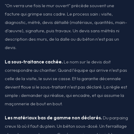
"On verra une fois le mur ouvert" précède souvent une
facture qui grimpe sans cadre. Le process sain : visite,
diagnostic, métré, devis détaillé (matériaux, quantités, main-
d’œuvre), signature, puis travaux. Un devis sans métrés ni
description des murs, de la dalle ou du béton n’est pas un
devis.
La sous-traitance cachée.
Le nom sur le devis doit
correspondre au chantier. Quand l’équipe qui arrive n’est pas
celle de la visite, le suivi se casse. Et la garantie décennale
devient floue si le sous-traitant n’est pas déclaré. La règle est
simple : demander qui réalise, qui encadre, et qui assume la
maçonnerie de bout en bout.
Les matériaux bas de gamme non déclarés.
Du parpaing
creux là où il faut du plein. Un béton sous-dosé. Un ferraillage