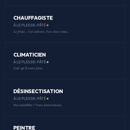
CHAUFFAGISTE
À LE PLESSIS-PÂTÉ
Le froid, c'est dehors. Pas chez vous.
CLIMATICIEN
À LE PLESSIS-PÂTÉ
L'air qu'il vous faut.
DÉSINSECTISATION
À LE PLESSIS-PÂTÉ
Des nuisibles ? Nous intervenons.
PEINTRE