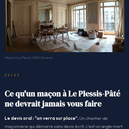
Maçon à Le Plessis-Pâté · Essonne
GUIDE
Ce qu'un maçon à Le Plessis-Pâté
ne devrait jamais vous faire
Le devis oral : "on verra sur place".
Un chantier de
maçonnerie qui démarre sans devis écrit, c’est un angle mort.