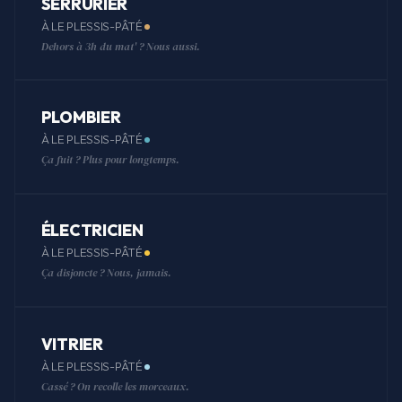
SERRURIER
À LE PLESSIS-PÂTÉ
Dehors à 3h du mat' ? Nous aussi.
PLOMBIER
À LE PLESSIS-PÂTÉ
Ça fuit ? Plus pour longtemps.
ÉLECTRICIEN
À LE PLESSIS-PÂTÉ
Ça disjoncte ? Nous, jamais.
VITRIER
À LE PLESSIS-PÂTÉ
Cassé ? On recolle les morceaux.