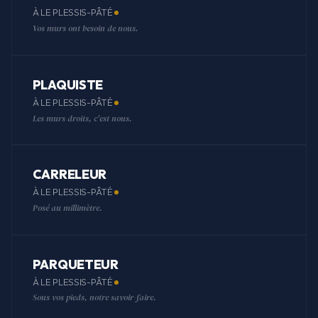
À LE PLESSIS-PÂTÉ
Vos murs ont besoin de nous.
PLAQUISTE
À LE PLESSIS-PÂTÉ
Les murs droits, c'est nous.
CARRELEUR
À LE PLESSIS-PÂTÉ
Posé au millimètre.
PARQUETEUR
À LE PLESSIS-PÂTÉ
Sous vos pieds, notre savoir-faire.