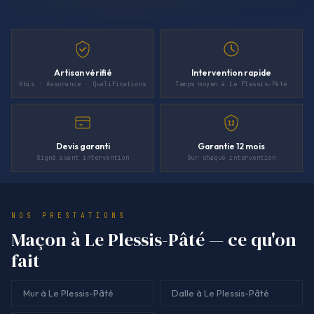
Artisan vérifié
Intervention rapide
Kbis · Assurance · Qualifications
Temps moyen à Le Plessis-Pâté
12
Devis garanti
Garantie 12 mois
Signé avant intervention
Sur chaque intervention
NOS PRESTATIONS
Maçon à Le Plessis-Pâté — ce qu'on
fait
Mur à Le Plessis-Pâté
Dalle à Le Plessis-Pâté