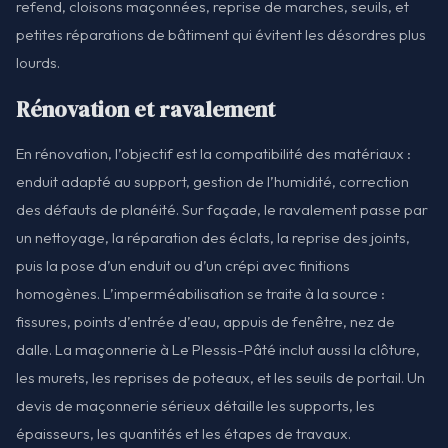
refend, cloisons maçonnées, reprise de marches, seuils, et
petites réparations de bâtiment qui évitent les désordres plus
lourds.
Rénovation et ravalement
En rénovation, l’objectif est la compatibilité des matériaux :
enduit adapté au support, gestion de l’humidité, correction
des défauts de planéité. Sur façade, le ravalement passe par
un nettoyage, la réparation des éclats, la reprise des joints,
puis la pose d’un enduit ou d’un crépi avec finitions
homogènes. L’imperméabilisation se traite à la source :
fissures, points d’entrée d’eau, appuis de fenêtre, nez de
dalle. La maçonnerie à Le Plessis-Pâté inclut aussi la clôture,
les murets, les reprises de poteaux, et les seuils de portail. Un
devis de maçonnerie sérieux détaille les supports, les
épaisseurs, les quantités et les étapes de travaux.