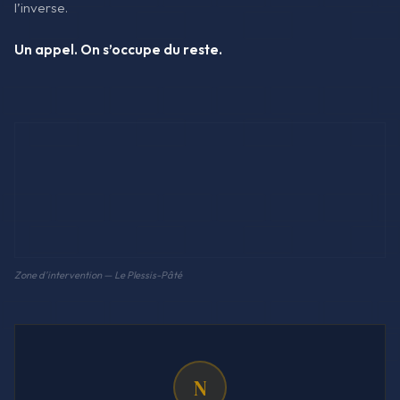
l’inverse.
Un appel. On s’occupe du reste.
Zone d'intervention — Le Plessis-Pâté
N