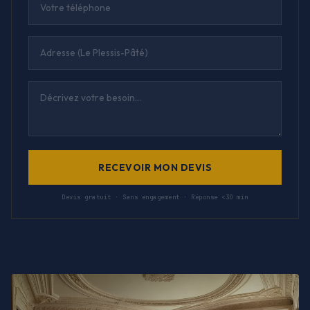
RECEVOIR MON DEVIS
Devis gratuit · Sans engagement · Réponse <30 min