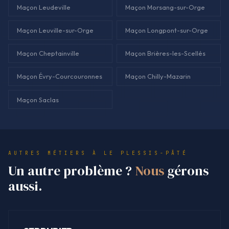
Maçon Leudeville
Maçon Morsang-sur-Orge
Maçon Leuville-sur-Orge
Maçon Longpont-sur-Orge
Maçon Cheptainville
Maçon Brières-les-Scellés
Maçon Évry-Courcouronnes
Maçon Chilly-Mazarin
Maçon Saclas
AUTRES MÉTIERS À LE PLESSIS-PÂTÉ
Un autre problème ?
Nous
gérons
aussi.