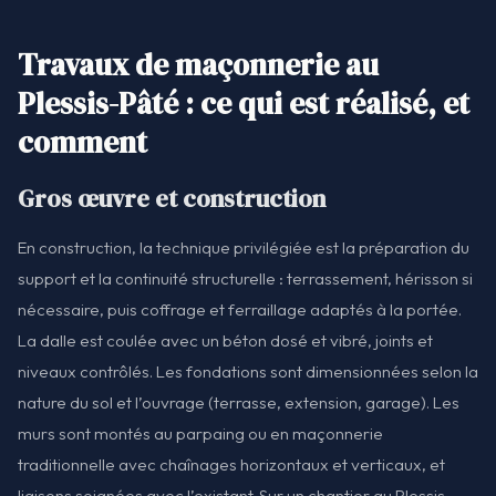
Travaux de maçonnerie au
Plessis-Pâté : ce qui est réalisé, et
comment
Gros œuvre et construction
En construction, la technique privilégiée est la préparation du
support et la continuité structurelle : terrassement, hérisson si
nécessaire, puis coffrage et ferraillage adaptés à la portée.
La dalle est coulée avec un béton dosé et vibré, joints et
niveaux contrôlés. Les fondations sont dimensionnées selon la
nature du sol et l’ouvrage (terrasse, extension, garage). Les
murs sont montés au parpaing ou en maçonnerie
traditionnelle avec chaînages horizontaux et verticaux, et
liaisons soignées avec l’existant. Sur un chantier au Plessis-