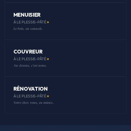
MENUISIER
À LE PLESSIS-PÂTÉ
Le bois, on connaît.
COUVREUR
À LE PLESSIS-PÂTÉ
Au-dessus, c'est nous.
RÉNOVATION
À LE PLESSIS-PÂTÉ
Votre chez-vous, en mieux.