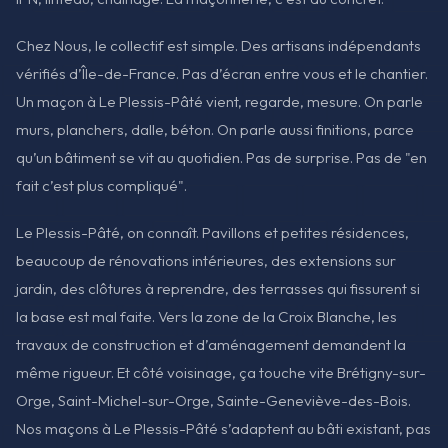
Chez Nous, le collectif est simple. Des artisans indépendants
vérifiés d’Île-de-France. Pas d’écran entre vous et le chantier.
Un maçon à Le Plessis-Pâté vient, regarde, mesure. On parle
murs, planchers, dalle, béton. On parle aussi finitions, parce
qu’un bâtiment se vit au quotidien. Pas de surprise. Pas de "en
fait c’est plus compliqué".
Le Plessis-Pâté, on connaît. Pavillons et petites résidences,
beaucoup de rénovations intérieures, des extensions sur
jardin, des clôtures à reprendre, des terrasses qui fissurent si
la base est mal faite. Vers la zone de la Croix Blanche, les
travaux de construction et d’aménagement demandent la
même rigueur. Et côté voisinage, ça touche vite Brétigny-sur-
Orge, Saint-Michel-sur-Orge, Sainte-Geneviève-des-Bois.
Nos maçons à Le Plessis-Pâté s’adaptent au bâti existant, pas