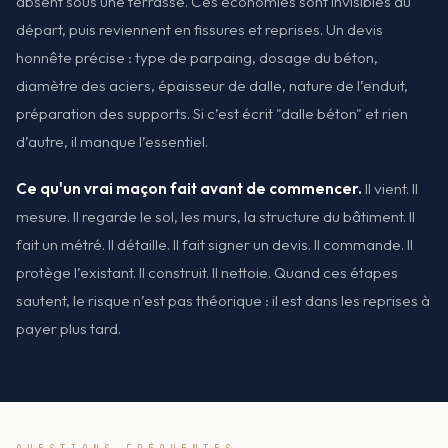
absent sous une terrasse. Ces économies sont invisibles au
départ, puis reviennent en fissures et reprises. Un devis
honnête précise : type de parpaing, dosage du béton,
diamètre des aciers, épaisseur de dalle, nature de l’enduit,
préparation des supports. Si c’est écrit "dalle béton" et rien
d’autre, il manque l’essentiel.
Ce qu'un vrai maçon fait avant de commencer.
Il vient. Il
mesure. Il regarde le sol, les murs, la structure du bâtiment. Il
fait un métré. Il détaille. Il fait signer un devis. Il commande. Il
protège l’existant. Il construit. Il nettoie. Quand ces étapes
sautent, le risque n’est pas théorique : il est dans les reprises à
payer plus tard.