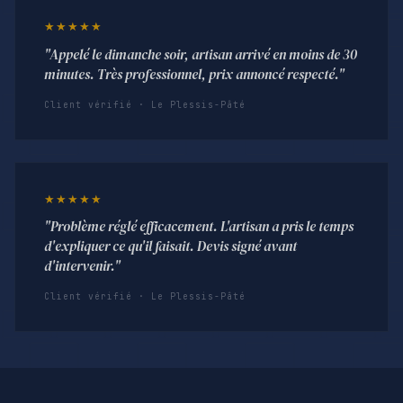
★★★★★
"Appelé le dimanche soir, artisan arrivé en moins de 30
minutes. Très professionnel, prix annoncé respecté."
Client vérifié · Le Plessis-Pâté
★★★★★
"Problème réglé efficacement. L'artisan a pris le temps
d'expliquer ce qu'il faisait. Devis signé avant
d'intervenir."
Client vérifié · Le Plessis-Pâté