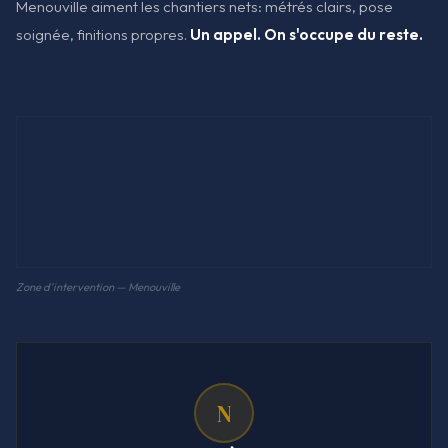
Menouville aiment les chantiers nets: métrés clairs, pose
soignée, finitions propres.
Un appel. On s'occupe du reste.
Zone d'intervention — Menouville
N