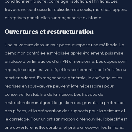
conditionnent la suite: carrelage, isolation, et finitions. Les
travaux incluent aussi la réalisation de seuils, marches, appuis,
et reprises ponctuelles sur maçonnerie existante.
Ouvertures et restructuration
Une ouverture dans un mur porteur impose une méthode. La
démolition contrôlée est réalisée après étaiement, puis mise
en place d'un linteau ou d'un IPN dimensionné. Les appuis sont
repris, le calage est vérifié, et les scellements sont réalisés au
mortier adapté. En maçonnerie générale, le chaînage et les
reprises en sous-œuvre peuvent être nécessaires pour
conserver la stabilité de la maison. Les travaux de
restructuration intègrent la gestion des gravats, la protection
des pièces, et la préparation des supports pour la peinture et
le carrelage. Pour un artisan maçon à Menouville, l'objectif est
une ouverture nette, durable, et prête à recevoir les finitions.