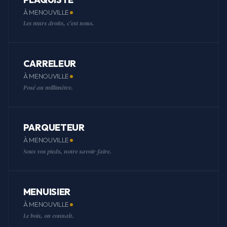
À MENOUVILLE
Les murs droits, c'est nous.
CARRELEUR
À MENOUVILLE
Posé au millimètre.
PARQUETEUR
À MENOUVILLE
Sous vos pieds, notre savoir-faire.
MENUISIER
À MENOUVILLE
Le bois, on connaît.