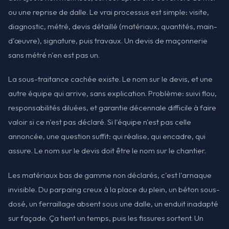
ou une reprise de dalle. Le vrai processus est simple: visite,
diagnostic, métré, devis détaillé (matériaux, quantités, main-
d'œuvre), signature, puis travaux. Un devis de maçonnerie
sans métré n'en est pas un.
La sous-traitance cachée existe. Le nom sur le devis, et une
autre équipe qui arrive, sans explication. Problème: suivi flou,
responsabilités diluées, et garantie décennale difficile à faire
valoir si ce n'est pas déclaré. Si l'équipe n'est pas celle
annoncée, une question suffit: qui réalise, qui encadre, qui
assure. Le nom sur le devis doit être le nom sur le chantier.
Les matériaux bas de gamme non déclarés, c'est l'arnaque
invisible. Du parpaing creux à la place du plein, un béton sous-
dosé, un ferraillage absent sous une dalle, un enduit inadapté
sur façade. Ça tient un temps, puis les fissures sortent. Un