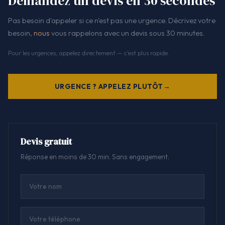
Demandez un devis en 30 secondes
Pas besoin d'appeler si ce n'est pas une urgence. Décrivez votre
besoin,
nous
vous rappelons avec un devis sous 30 minutes.
Pour les urgences, appelez directement — c'est plus rapide.
URGENCE ? APPELEZ PLUTÔT
Devis gratuit
Réponse en moins de 30 min. Sans engagement.