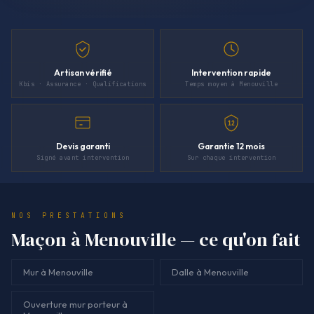
Artisan vérifié
Intervention rapide
Kbis · Assurance · Qualifications
Temps moyen à Menouville
12
Devis garanti
Garantie 12 mois
Signé avant intervention
Sur chaque intervention
NOS PRESTATIONS
Maçon à Menouville — ce qu'on fait
Mur à Menouville
Dalle à Menouville
Ouverture mur porteur à