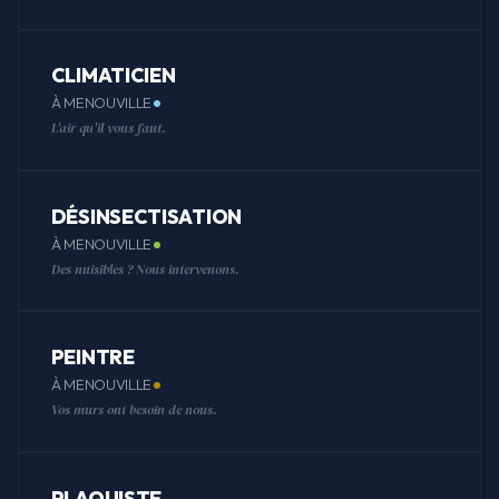
CLIMATICIEN
À MENOUVILLE
L'air qu'il vous faut.
DÉSINSECTISATION
À MENOUVILLE
Des nuisibles ? Nous intervenons.
PEINTRE
À MENOUVILLE
Vos murs ont besoin de nous.
PLAQUISTE