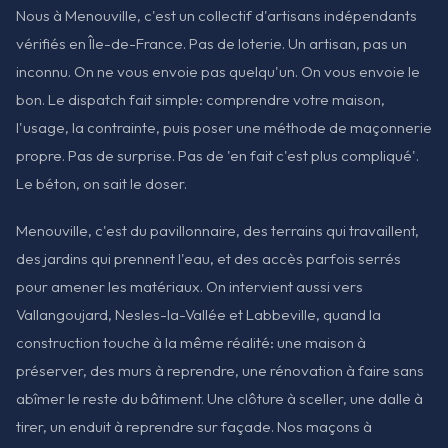
Nous à Menouville, c'est un collectif d'artisans indépendants
vérifiés en Île-de-France. Pas de loterie. Un artisan, pas un
inconnu. On ne vous envoie pas quelqu'un. On vous envoie le
bon. Le dispatch fait simple: comprendre votre maison,
l'usage, la contrainte, puis poser une méthode de maçonnerie
propre. Pas de surprise. Pas de 'en fait c'est plus compliqué'.
Le béton, on sait le doser.
Menouville, c'est du pavillonnaire, des terrains qui travaillent,
des jardins qui prennent l'eau, et des accès parfois serrés
pour amener les matériaux. On intervient aussi vers
Vallangoujard, Nesles-la-Vallée et Labbeville, quand la
construction touche à la même réalité: une maison à
préserver, des murs à reprendre, une rénovation à faire sans
abîmer le reste du bâtiment. Une clôture à sceller, une dalle à
tirer, un enduit à reprendre sur façade. Nos maçons à