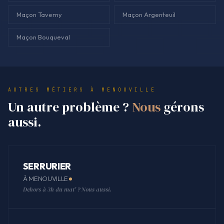
Maçon Taverny
Maçon Argenteuil
Maçon Bouqueval
AUTRES MÉTIERS À MENOUVILLE
Un autre problème ?
Nous
gérons
aussi.
SERRURIER
À MENOUVILLE
Dehors à 3h du mat' ? Nous aussi.