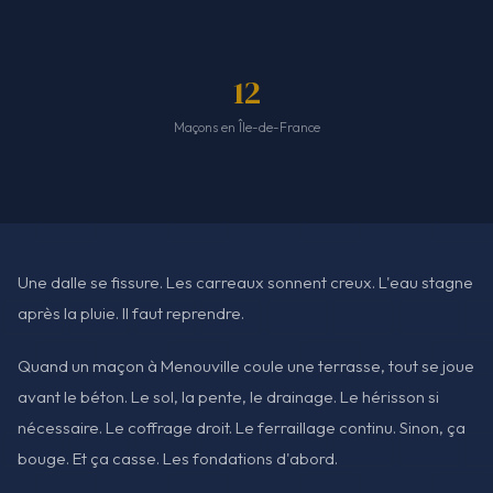
12
Maçons en Île-de-France
Une dalle se fissure. Les carreaux sonnent creux. L'eau stagne
après la pluie. Il faut reprendre.
Quand un maçon à Menouville coule une terrasse, tout se joue
avant le béton. Le sol, la pente, le drainage. Le hérisson si
nécessaire. Le coffrage droit. Le ferraillage continu. Sinon, ça
bouge. Et ça casse. Les fondations d'abord.