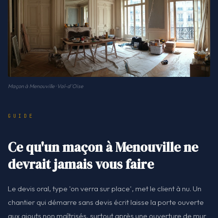
Maçon à Menouville · Val-d'Oise
GUIDE
Ce qu'un maçon à Menouville ne
devrait jamais vous faire
Le devis oral, type 'on verra sur place', met le client à nu. Un
chantier qui démarre sans devis écrit laisse la porte ouverte
aux ajouts non maîtrisés, surtout après une ouverture de mur