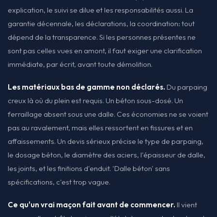
explication, le suivi se dilue et les responsabilités aussi. La
garantie décennale, les déclarations, la coordination: tout
dépend de la transparence. Si les personnes présentes ne
sont pas celles vues en amont, il faut exiger une clarification
immédiate, par écrit, avant toute démolition.
Les matériaux bas de gamme non déclarés.
Du parpaing
creux là où du plein est requis. Un béton sous-dosé. Un
ferraillage absent sous une dalle. Ces économies ne se voient
pas au ravalement, mais elles ressortent en fissures et en
affaissements. Un devis sérieux précise le type de parpaing,
le dosage béton, le diamètre des aciers, l'épaisseur de dalle,
les joints, et les finitions d'enduit. 'Dalle béton' sans
spécifications, c'est trop vague.
Ce qu'un vrai maçon fait avant de commencer.
Il vient