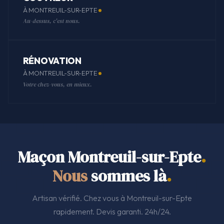
À MONTREUIL-SUR-EPTE
Au-dessus, c'est nous.
RÉNOVATION
À MONTREUIL-SUR-EPTE
Votre chez-vous, en mieux.
Maçon Montreuil-sur-Epte
.
Nous
sommes là
.
Artisan vérifié. Chez vous à Montreuil-sur-Epte
rapidement. Devis garanti. 24h/24.