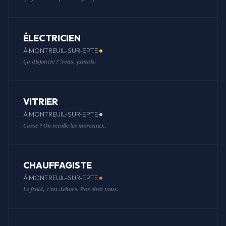
ÉLECTRICIEN
À MONTREUIL-SUR-EPTE
Ça disjoncte ? Nous, jamais.
VITRIER
À MONTREUIL-SUR-EPTE
Cassé ? On recolle les morceaux.
CHAUFFAGISTE
À MONTREUIL-SUR-EPTE
Le froid, c'est dehors. Pas chez vous.