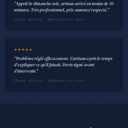
"Appelé le dimanche soir, artisan arrivé en moins de 30
minutes. Très professionnel, prix annoncé respecté."
Client vérifié · Montreuil-sur-Epte
★★★★★
"Problème réglé efficacement. L'artisan a pris le temps
d'expliquer ce qu'il faisait. Devis signé avant
d'intervenir."
Client vérifié · Montreuil-sur-Epte