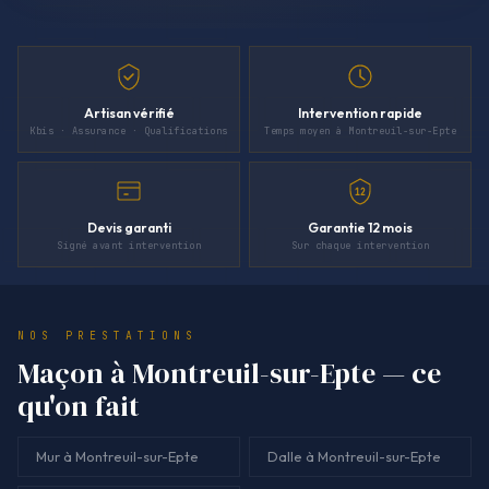
Artisan vérifié
Intervention rapide
Kbis · Assurance · Qualifications
Temps moyen à Montreuil-sur-Epte
12
Devis garanti
Garantie 12 mois
Signé avant intervention
Sur chaque intervention
NOS PRESTATIONS
Maçon à Montreuil-sur-Epte — ce
qu'on fait
Mur à Montreuil-sur-Epte
Dalle à Montreuil-sur-Epte