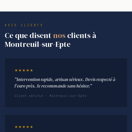
AVIS CLIENTS
Ce que disent
nos
clients à
Montreuil-sur-Epte
★★★★★
"Intervention rapide, artisan sérieux. Devis respecté à
l'euro près. Je recommande sans hésiter."
Client vérifié · Montreuil-sur-Epte
★★★★★