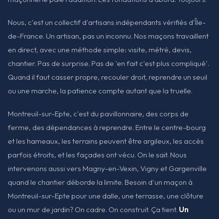
Nous, c'est un collectif d'artisans indépendants vérifiés d'Île-
de-France. Un artisan, pas un inconnu. Nos maçons travaillent
en direct, avec une méthode simple: visite, métré, devis,
chantier. Pas de surprise. Pas de 'en fait c'est plus compliqué'.
Quand il faut casser propre, recouler droit, reprendre un seuil
ou une marche, la patience compte autant que la truelle.
Montreuil-sur-Epte, c'est du pavillonnaire, des corps de
ferme, des dépendances à reprendre. Entre le centre-bourg
et les hameaux, les terrains peuvent être argileux, les accès
parfois étroits, et les façades ont vécu. On le sait. Nous
intervenons aussi vers Magny-en-Vexin, Vigny et Gargenville
quand le chantier déborde la limite. Besoin d'un maçon à
Montreuil-sur-Epte pour une dalle, une terrasse, une clôture
ou un mur de jardin? On cadre. On construit. Ça tient.
Un