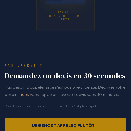
MAÇON ·
MONTREUIL-SUR-
EPTE
PAS URGENT ?
Demandez un devis en 30 secondes
Pas besoin d'appeler si ce n'est pas une urgence. Décrivez votre
besoin,
nous
vous rappelons avec un devis sous 30 minutes.
Pour les urgences, appelez directement — c'est plus rapide.
URGENCE ? APPELEZ PLUTÔT