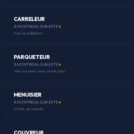
CARRELEUR
À MONTREUIL-SUR-EPTE
Posé au millimètre.
PARQUETEUR
À MONTREUIL-SUR-EPTE
Sous vos pieds, notre savoir-faire.
MENUISIER
À MONTREUIL-SUR-EPTE
Le bois, on connaît.
COUVREUR