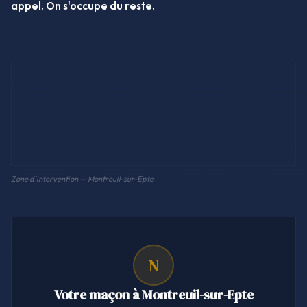
appel. On s'occupe du reste.
Zone d'intervention — Montreuil-sur-Epte
N
Votre maçon à Montreuil-sur-Epte