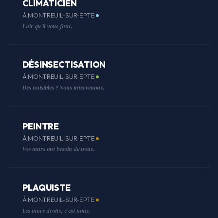
CLIMATICIEN
À MONTREUIL-SUR-EPTE
L'air qu'il vous faut.
DÉSINSECTISATION
À MONTREUIL-SUR-EPTE
Des nuisibles ? Nous intervenons.
PEINTRE
À MONTREUIL-SUR-EPTE
Vos murs ont besoin de nous.
PLAQUISTE
À MONTREUIL-SUR-EPTE
Les murs droits, c'est nous.