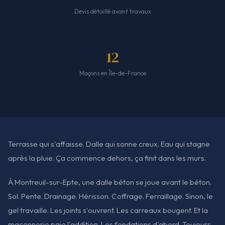
Devis détaillé avant travaux
12
Maçons en Île-de-France
Terrasse qui s'affaisse. Dalle qui sonne creux. Eau qui stagne
après la pluie. Ça commence dehors, ça finit dans les murs.
À Montreuil-sur-Epte, une dalle béton se joue avant le béton.
Sol. Pente. Drainage. Hérisson. Coffrage. Ferraillage. Sinon, le
gel travaille. Les joints s'ouvrent. Les carreaux bougent. Et la
maçonnerie paie l'addition. Les fondations d'abord. Toujours.