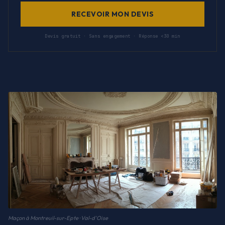
RECEVOIR MON DEVIS
Devis gratuit · Sans engagement · Réponse <30 min
Maçon à Montreuil-sur-Epte · Val-d'Oise