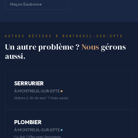
Maçon Eaubonne
AUTRES MÉTIERS À MONTREUIL-SUR-EPTE
Un autre problème ?
Nous
gérons
aussi.
SERRURIER
À MONTREUIL-SUR-EPTE
Dehors à 3h du mat' ? Nous aussi.
PLOMBIER
À MONTREUIL-SUR-EPTE
Ça fuit ? Plus pour longtemps.