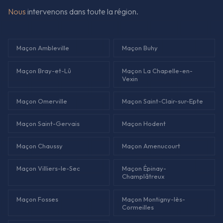
Nous
intervenons dans toute la région.
Maçon Ambleville
Maçon Buhy
Maçon Bray-et-Lû
Maçon La Chapelle-en-
Vexin
Maçon Omerville
Maçon Saint-Clair-sur-Epte
Maçon Saint-Gervais
Maçon Hodent
Maçon Chaussy
Maçon Amenucourt
Maçon Villiers-le-Sec
Maçon Épinay-
Champlâtreux
Maçon Fosses
Maçon Montigny-lès-
Cormeilles