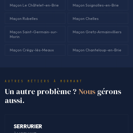
Maçon Le Châtelet-en-Brie
Maçon Soignolles-en-Brie
Maçon Rubelles
Maçon Chelles
Maçon Saint-Germain-sur-
Maçon Gretz-Armainvilliers
Morin
Maçon Crégy-lès-Meaux
Maçon Chanteloup-en-Brie
AUTRES MÉTIERS À MORMANT
Un autre problème ?
Nous
gérons
aussi.
SERRURIER