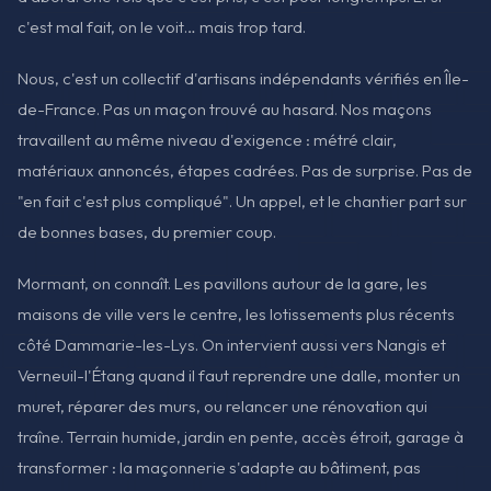
c'est mal fait, on le voit… mais trop tard.
Nous, c'est un collectif d'artisans indépendants vérifiés en Île-
de-France. Pas un maçon trouvé au hasard. Nos maçons
travaillent au même niveau d'exigence : métré clair,
matériaux annoncés, étapes cadrées. Pas de surprise. Pas de
"en fait c'est plus compliqué". Un appel, et le chantier part sur
de bonnes bases, du premier coup.
Mormant, on connaît. Les pavillons autour de la gare, les
maisons de ville vers le centre, les lotissements plus récents
côté Dammarie-les-Lys. On intervient aussi vers Nangis et
Verneuil-l'Étang quand il faut reprendre une dalle, monter un
muret, réparer des murs, ou relancer une rénovation qui
traîne. Terrain humide, jardin en pente, accès étroit, garage à
transformer : la maçonnerie s'adapte au bâtiment, pas