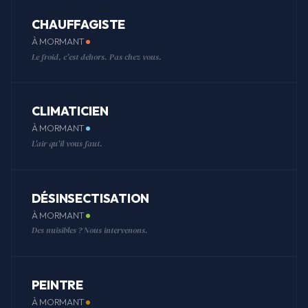
CHAUFFAGISTE
À MORMANT
Le froid, c'est dehors. Pas chez vous.
CLIMATICIEN
À MORMANT
L'air qu'il vous faut.
DÉSINSECTISATION
À MORMANT
Des nuisibles ? Nous intervenons.
PEINTRE
À MORMANT