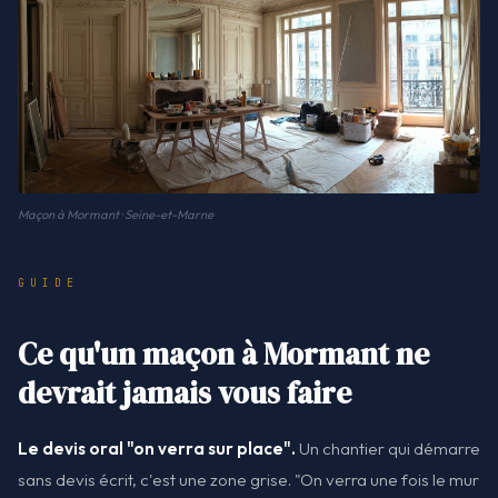
Maçon à Mormant · Seine-et-Marne
GUIDE
Ce qu'un maçon à Mormant ne
devrait jamais vous faire
Le devis oral "on verra sur place".
Un chantier qui démarre
sans devis écrit, c'est une zone grise. "On verra une fois le mur