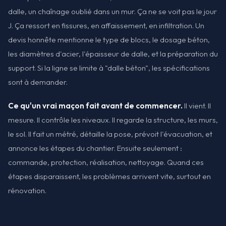
dalle, un chaînage oublié dans un mur. Ça ne se voit pas le jour
J. Ça ressort en fissures, en affaissement, en infiltration. Un
devis honnête mentionne le type de blocs, le dosage béton,
les diamètres d'acier, l'épaisseur de dalle, et la préparation du
support. Si la ligne se limite à "dalle béton", les spécifications
sont à demander.
Ce qu'un vrai maçon fait avant de commencer.
Il vient. Il
mesure. Il contrôle les niveaux. Il regarde la structure, les murs,
le sol. Il fait un métré, détaille la pose, prévoit l'évacuation, et
annonce les étapes du chantier. Ensuite seulement :
commande, protection, réalisation, nettoyage. Quand ces
étapes disparaissent, les problèmes arrivent vite, surtout en
rénovation.