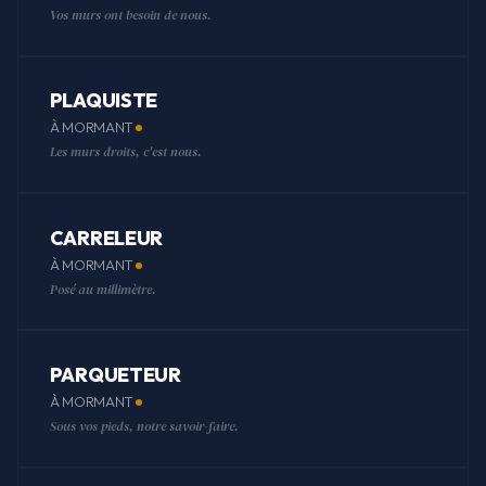
Vos murs ont besoin de nous.
PLAQUISTE
À MORMANT
Les murs droits, c'est nous.
CARRELEUR
À MORMANT
Posé au millimètre.
PARQUETEUR
À MORMANT
Sous vos pieds, notre savoir-faire.