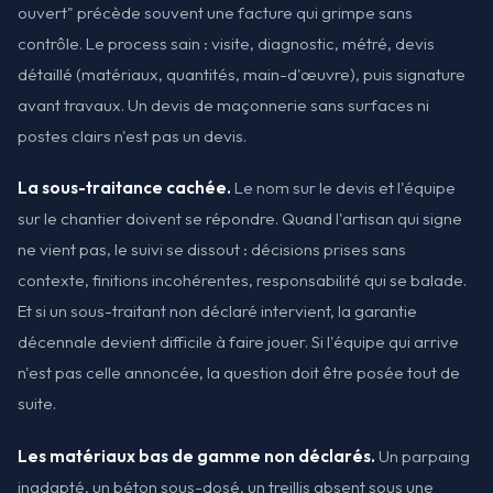
ouvert" précède souvent une facture qui grimpe sans
contrôle. Le process sain : visite, diagnostic, métré, devis
détaillé (matériaux, quantités, main-d'œuvre), puis signature
avant travaux. Un devis de maçonnerie sans surfaces ni
postes clairs n'est pas un devis.
La sous-traitance cachée.
Le nom sur le devis et l'équipe
sur le chantier doivent se répondre. Quand l'artisan qui signe
ne vient pas, le suivi se dissout : décisions prises sans
contexte, finitions incohérentes, responsabilité qui se balade.
Et si un sous-traitant non déclaré intervient, la garantie
décennale devient difficile à faire jouer. Si l'équipe qui arrive
n'est pas celle annoncée, la question doit être posée tout de
suite.
Les matériaux bas de gamme non déclarés.
Un parpaing
inadapté, un béton sous-dosé, un treillis absent sous une