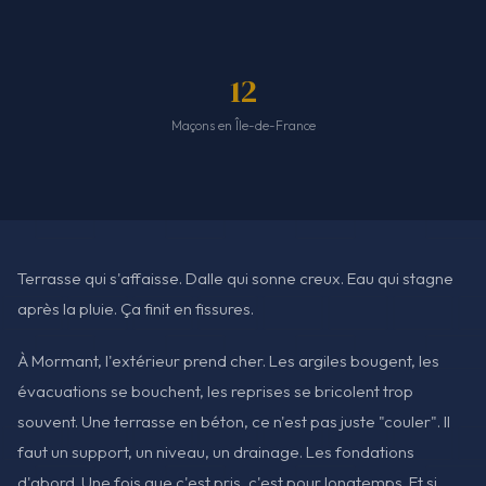
12
Maçons en Île-de-France
Terrasse qui s'affaisse. Dalle qui sonne creux. Eau qui stagne
après la pluie. Ça finit en fissures.
À Mormant, l'extérieur prend cher. Les argiles bougent, les
évacuations se bouchent, les reprises se bricolent trop
souvent. Une terrasse en béton, ce n'est pas juste "couler". Il
faut un support, un niveau, un drainage. Les fondations
d'abord. Une fois que c'est pris, c'est pour longtemps. Et si