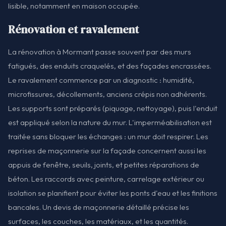
lisible, notamment en maison occupée.
Rénovation et ravalement
La rénovation à Mormant passe souvent par des murs
fatigués, des enduits craquelés, et des façades encrassées.
Le ravalement commence par un diagnostic : humidité,
microfissures, décollements, anciens crépis non adhérents.
Les supports sont préparés (piquage, nettoyage), puis l'enduit
est appliqué selon la nature du mur. L'imperméabilisation est
traitée sans bloquer les échanges : un mur doit respirer. Les
reprises de maçonnerie sur la façade concernent aussi les
appuis de fenêtre, seuils, joints, et petites réparations de
béton. Les raccords avec peinture, carrelage extérieur ou
isolation se planifient pour éviter les ponts d'eau et les finitions
bancales. Un devis de maçonnerie détaillé précise les
surfaces, les couches, les matériaux, et les quantités.