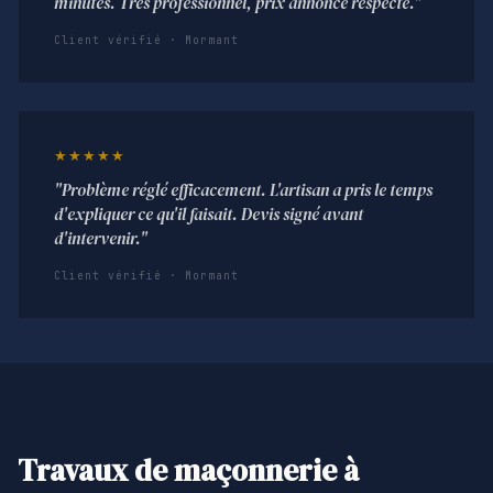
minutes. Très professionnel, prix annoncé respecté."
Client vérifié · Mormant
★★★★★
"Problème réglé efficacement. L'artisan a pris le temps
d'expliquer ce qu'il faisait. Devis signé avant
d'intervenir."
Client vérifié · Mormant
Travaux de maçonnerie à