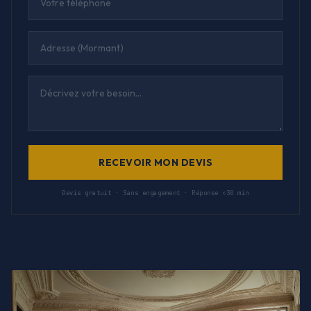
RECEVOIR MON DEVIS
Devis gratuit · Sans engagement · Réponse <30 min