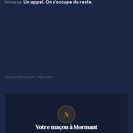
l'inverse.
Un appel. On s'occupe du reste.
Zone d'intervention — Mormant
N
Votre maçon à Mormant