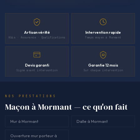
Artisan vérifié
Intervention rapide
Kbis · Assurance · Qualifications
Temps moyen à Mormant
12
Devis garanti
Garantie 12 mois
Signé avant intervention
Sur chaque intervention
NOS PRESTATIONS
Maçon à Mormant — ce qu'on fait
Mur à Mormant
Dalle à Mormant
Ouverture mur porteur à