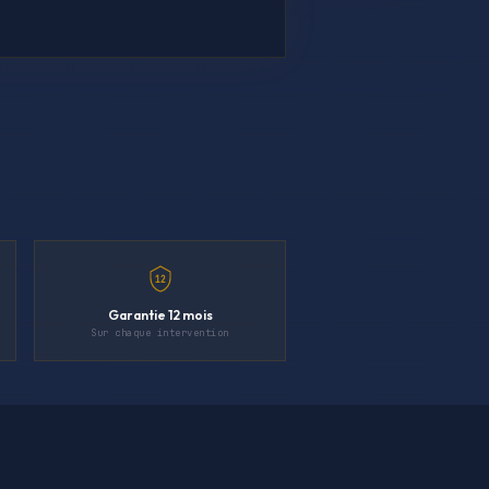
12
Garantie 12 mois
Sur chaque intervention