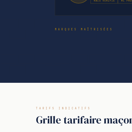
KBIS VÉRIFIÉ
RC PRO
MARQUES MAÎTRISÉES
TARIFS INDICATIFS
Grille tarifaire maço