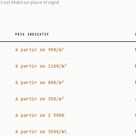
t est établi sur place et signé
PRIX INDICATIF
à partir de 90€/m²
à partir de 110€/m²
à partir de 80€/m²
à partir de 35€/m²
à partir de 2 500€
à partir de 350€/ml