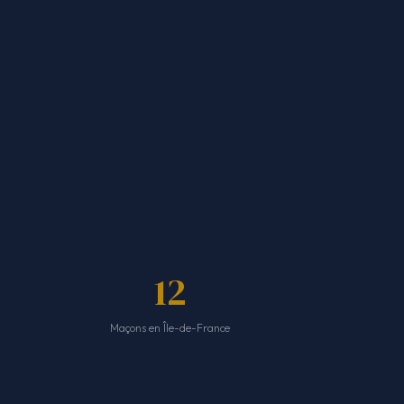
12
Maçons en Île-de-France