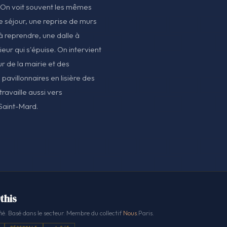
. On voit souvent les mêmes
e séjour, une reprise de murs
 reprendre, une dalle à
eur qui s'épuise. On intervient
ur de la mairie et des
pavillonnaires en lisière des
ravaille aussi vers
Saint-Mard.
this
ié. Basé dans le secteur. Membre du collectif
Nous
.Paris.