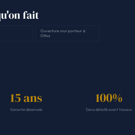
u'on fait
Ouverture mur porteur à
Othis
15 ans
100%
Garantie décennale
Devis détaillé avant travaux