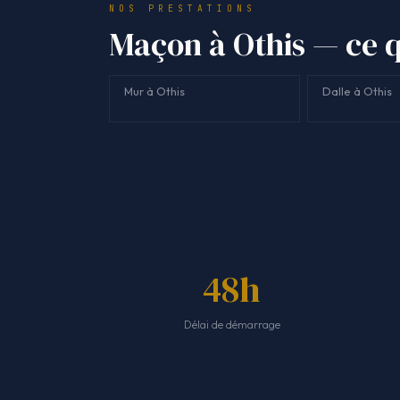
NOS PRESTATIONS
Maçon à Othis — ce q
Mur à Othis
Dalle à Othis
48h
Délai de démarrage