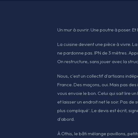
Un mur à ouvrir. Une poutre à poser. Et
La cuisine devient une pièce à vivre. La 
ne pardonne pas. IPN de 3 mètres. Appu
On restructure, sans jouer avec la struc
Nous, c'est un collectif d'artisans indé
France. Des maçons, oui. Mais pas des in
vous envoie le bon. Celui qui sait lire u
et laisser un endroit net le soir. Pas de s
plus compliqué'. Le devis est écrit, sig
d'abord.
À Othis, le bâti mélange pavillons, pet