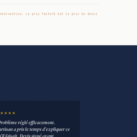
ntervention. Le prix facturé est le prix du devis
★★★★
Problème réglé efficacement.
artisan a pris le temps d'expliquer ce
'il faisait. Devis signé avant