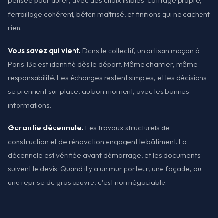
pensée pour durer, avec des choix lisibles: coffrage propre,
ferraillage cohérent, béton maîtrisé, et finitions qui ne cachent
rien.
Vous savez qui vient.
Dans le collectif, un artisan maçon à
Paris 13e est identifié dès le départ. Même chantier, même
responsabilité. Les échanges restent simples, et les décisions
se prennent sur place, au bon moment, avec les bonnes
informations.
Garantie décennale.
Les travaux structurels de
construction et de rénovation engagent le bâtiment. La
décennale est vérifiée avant démarrage, et les documents
suivent le devis. Quand il y a un mur porteur, une façade, ou
une reprise de gros œuvre, c'est non négociable.