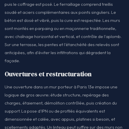
puis le coffrage est posé. Le ferraillage comprend treillis
soudé et aciers complémentaires aux points singuliers. Le
béton est dosé et vibré, puis la cure est respectée. Les murs
sont montés en parpaing ou en maçonnerie traditionnelle,
avec chaînage horizontal et vertical, et contrôle de l'aplomb.
Sur une terrasse, les pentes et l'étanchéité des relevés sont
anticipées, afin d'éviter les infiltrations qui dégradent la
façade.
Ouvertures et restructuration
Une ouverture dans un mur porteur à Paris 13e impose une
logique de gros œuvre: étude structure, repérage des
charges, étaiement, démolition contrôlée, puis création du
support. La pose d'IPN ou de profilés équivalents est
dimensionnée et calée, avec appuis, platines si besoin, et
scellements adaptés. Un linteau peut suffire sur des murs non