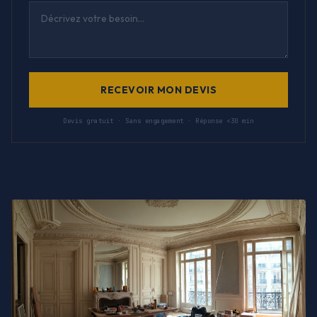
RECEVOIR MON DEVIS
Devis gratuit · Sans engagement · Réponse <30 min