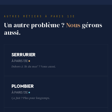
AUTRES MÉTIERS À PARIS 13E
Un autre problème ?
Nous
gérons
aussi.
SERRURIER
À PARIS 13E
Dehors à 3h du mat' ? Nous aussi.
PLOMBIER
À PARIS 13E
Ça fuit ? Plus pour longtemps.