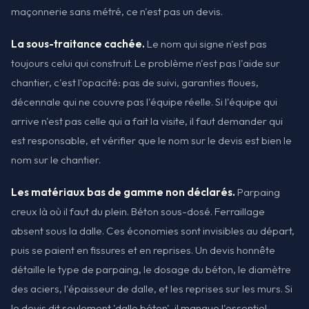
maçonnerie sans métré, ce n'est pas un devis.
La sous-traitance cachée.
Le nom qui signe n'est pas
toujours celui qui construit. Le problème n'est pas l'aide sur
chantier, c'est l'opacité: pas de suivi, garanties floues,
décennale qui ne couvre pas l'équipe réelle. Si l'équipe qui
arrive n'est pas celle qui a fait la visite, il faut demander qui
est responsable, et vérifier que le nom sur le devis est bien le
nom sur le chantier.
Les matériaux bas de gamme non déclarés.
Parpaing
creux là où il faut du plein. Béton sous-dosé. Ferraillage
absent sous la dalle. Ces économies sont invisibles au départ,
puis se paient en fissures et en reprises. Un devis honnête
détaille le type de parpaing, le dosage du béton, le diamètre
des aciers, l'épaisseur de dalle, et les reprises sur les murs. Si
le devis dit seulement 'dalle béton', il manque l'essentiel.