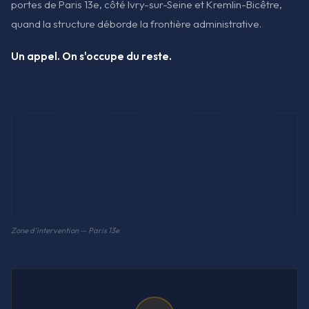
portes de Paris 13e, côté Ivry-sur-Seine et Kremlin-Bicêtre,
quand la structure déborde la frontière administrative.
Un appel. On s'occupe du reste.
Zone d'intervention — Paris 13e