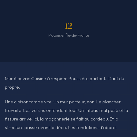
12
Maçons en Île-de-France
Mur à ouvrir. Cuisine à respirer. Poussière partout. Il faut du
propre.
Une cloison tombe vite. Un mur porteur, non. Le plancher
travaille. Les voisins entendent tout. Un linteau mal posé et la
fissure arrive. Ici, la maçonnerie se fait au cordeau. Et la
structure passe avant la déco. Les fondations d'abord.