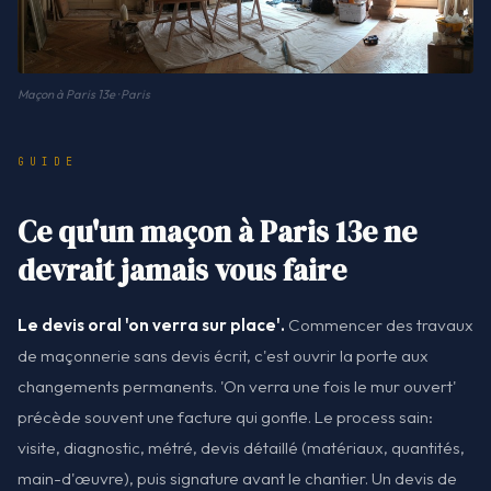
Maçon à Paris 13e · Paris
GUIDE
Ce qu'un maçon à Paris 13e ne
devrait jamais vous faire
Le devis oral 'on verra sur place'.
Commencer des travaux
de maçonnerie sans devis écrit, c'est ouvrir la porte aux
changements permanents. 'On verra une fois le mur ouvert'
précède souvent une facture qui gonfle. Le process sain:
visite, diagnostic, métré, devis détaillé (matériaux, quantités,
main-d'œuvre), puis signature avant le chantier. Un devis de