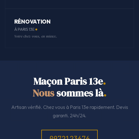
RÉNOVATION
À PARIS 13E
Votre chez-vous, en mieux.
Maçon Paris 13e
.
Nous
sommes là
.
Artisan vérifié. Chez vous à Paris 13e rapidement. Devis
garanti. 24h/24.
0972123676