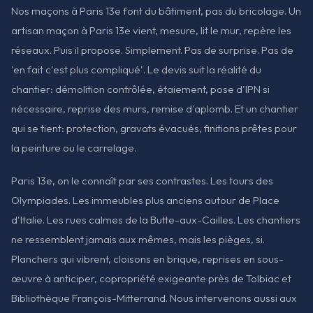
Nos maçons à Paris 13e font du bâtiment, pas du bricolage. Un
artisan maçon à Paris 13e vient, mesure, lit le mur, repère les
réseaux. Puis il propose. Simplement. Pas de surprise. Pas de
'en fait c'est plus compliqué'. Le devis suit la réalité du
chantier: démolition contrôlée, étaiement, pose d'IPN si
nécessaire, reprise des murs, remise d'aplomb. Et un chantier
qui se tient: protection, gravats évacués, finitions prêtes pour
la peinture ou le carrelage.
Paris 13e, on le connaît par ses contrastes. Les tours des
Olympiades. Les immeubles plus anciens autour de Place
d'Italie. Les rues calmes de la Butte-aux-Cailles. Les chantiers
ne ressemblent jamais aux mêmes, mais les pièges, si.
Planchers qui vibrent, cloisons en brique, reprises en sous-
œuvre à anticiper, copropriété exigeante près de Tolbiac et
Bibliothèque François-Mitterrand. Nous intervenons aussi aux