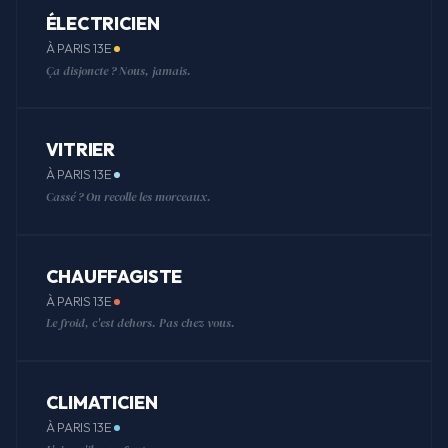
ÉLECTRICIEN
À PARIS 13E
Ça disjoncte ? Nous, jamais.
VITRIER
À PARIS 13E
Cassé ? On recolle les morceaux.
CHAUFFAGISTE
À PARIS 13E
Le froid, c'est dehors. Pas chez vous.
CLIMATICIEN
À PARIS 13E