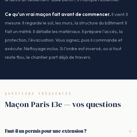
Ce qu'un vrai maçon fait avant de commencer.
Il vient. Il
mesure. Il regarde le sol, les murs, la structure du bâtiment. Il
fait un métré. Il détaille les matériaux. Il prépare l'accès, la
protection, l'évacuation. Vous signez, puis il commande et
exécute. Nettoyage inclus. Si l'ordre est inversé, ou si tout
reste flou, le chantier part déjà de travers.
QUESTIONS FRÉQUENTES
Maçon Paris 13e — vos questions
+
Faut-il un permis pour une extension ?