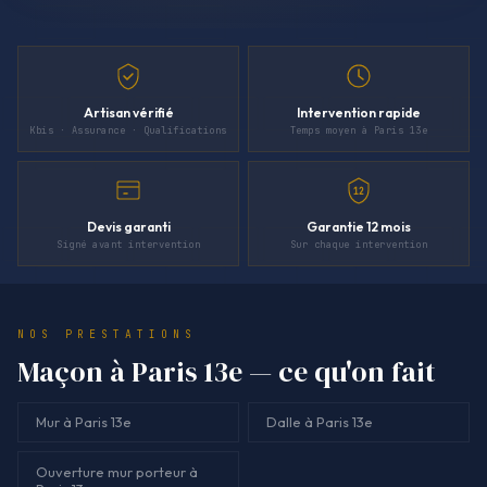
Artisan vérifié
Intervention rapide
Kbis · Assurance · Qualifications
Temps moyen à Paris 13e
12
Devis garanti
Garantie 12 mois
Signé avant intervention
Sur chaque intervention
NOS PRESTATIONS
Maçon à Paris 13e — ce qu'on fait
Mur à Paris 13e
Dalle à Paris 13e
Ouverture mur porteur à