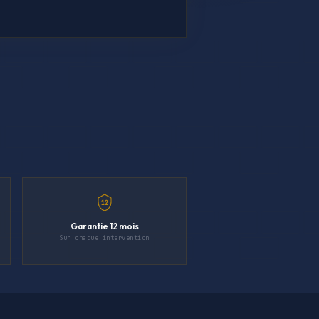
12
Garantie 12 mois
Sur chaque intervention