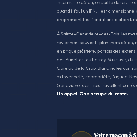
inconnu. Le béton, on sait le doser. Le co
quand il faut un IPN, il est dimensionné,
proprement. Les fondations d'abord, m
À Sainte-Geneviève-des-Bois, les mai
reviennent souvent : planchers béton, 
en brique plâtrière, parfois des extens
des Aunettes, du Perray-Vaucluse, du ce
Gare ou de la Croix Blanche, les contra
mitoyenneté, copropriété, façade. No
Geneviève-des-Bois travaillent carré, d
Un appel. On s'occupe du reste.
Votre maçon à S