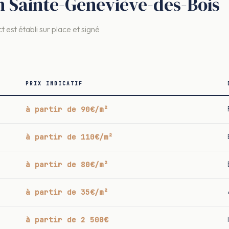
on Sainte-Geneviève-des-Bois
t est établi sur place et signé
PRIX INDICATIF
à partir de 90€/m²
à partir de 110€/m²
à partir de 80€/m²
à partir de 35€/m²
à partir de 2 500€