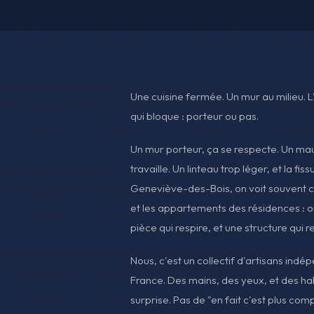
Une cuisine fermée. Un mur au milieu. L'
qui bloque : porteur ou pas.
Un mur porteur, ça se respecte. Un mau
travaille. Un linteau trop léger, et la fis
Geneviève-des-Bois, on voit souvent ce
et les appartements des résidences : on
pièce qui respire, et une structure qui 
Nous, c'est un collectif d'artisans indé
France. Des mains, des yeux, et des ha
surprise. Pas de "en fait c'est plus comp