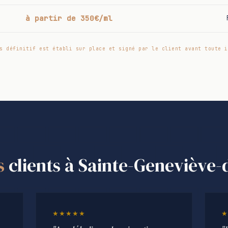
à partir de 350€/ml
s définitif est établi sur place et signé par le client avant toute i
s
clients à Sainte-Geneviève-
★★★★★
★