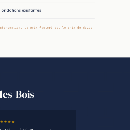
Fondations existantes
ntervention. Le prix facturé est le prix du devis
des-Bois
★★★★