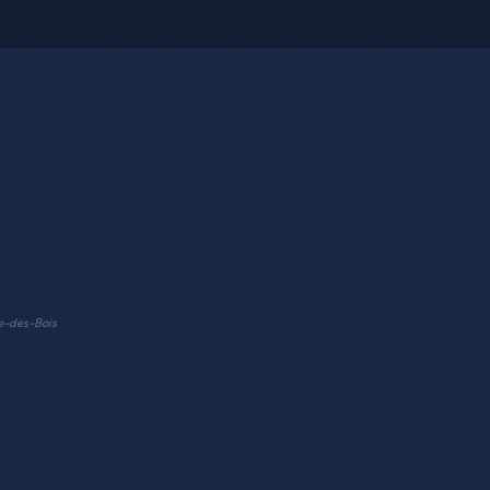
e-des-Bois