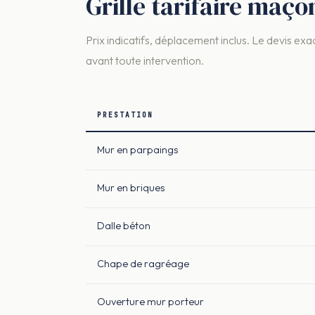
Grille tarifaire maç
Prix indicatifs, déplacement inclus. Le devis exac
avant toute intervention.
PRESTATION
Mur en parpaings
Mur en briques
Dalle béton
Chape de ragréage
Ouverture mur porteur