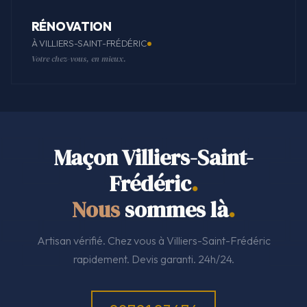
RÉNOVATION
À VILLIERS-SAINT-FRÉDÉRIC
Votre chez-vous, en mieux.
Maçon Villiers-Saint-
Frédéric
.
Nous
sommes là
.
Artisan vérifié. Chez vous à Villiers-Saint-Frédéric
rapidement. Devis garanti. 24h/24.