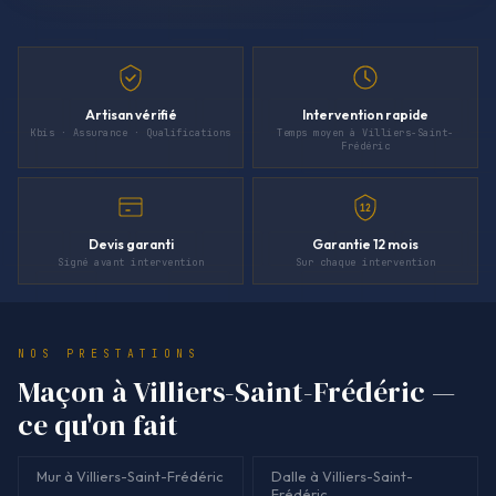
Artisan vérifié
Intervention rapide
Kbis · Assurance · Qualifications
Temps moyen à Villiers-Saint-
Frédéric
12
Devis garanti
Garantie 12 mois
Signé avant intervention
Sur chaque intervention
NOS PRESTATIONS
Maçon à Villiers-Saint-Frédéric —
ce qu'on fait
Mur à Villiers-Saint-Frédéric
Dalle à Villiers-Saint-
Frédéric