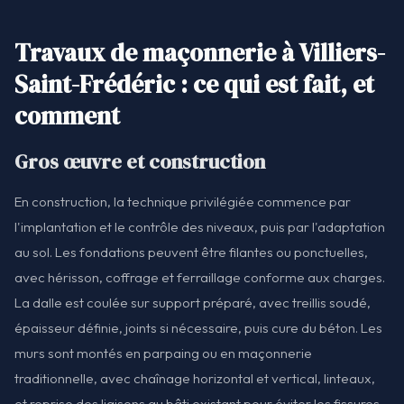
Travaux de maçonnerie à Villiers-
Saint-Frédéric : ce qui est fait, et
comment
Gros œuvre et construction
En construction, la technique privilégiée commence par
l'implantation et le contrôle des niveaux, puis par l'adaptation
au sol. Les fondations peuvent être filantes ou ponctuelles,
avec hérisson, coffrage et ferraillage conforme aux charges.
La dalle est coulée sur support préparé, avec treillis soudé,
épaisseur définie, joints si nécessaire, puis cure du béton. Les
murs sont montés en parpaing ou en maçonnerie
traditionnelle, avec chaînage horizontal et vertical, linteaux,
et reprise des liaisons au bâti existant pour éviter les fissures.