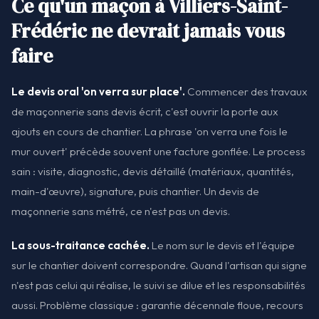
Ce qu'un maçon à Villiers-Saint-
Frédéric ne devrait jamais vous
faire
Le devis oral 'on verra sur place'.
Commencer des travaux
de maçonnerie sans devis écrit, c'est ouvrir la porte aux
ajouts en cours de chantier. La phrase 'on verra une fois le
mur ouvert' précède souvent une facture gonflée. Le process
sain : visite, diagnostic, devis détaillé (matériaux, quantités,
main-d'œuvre), signature, puis chantier. Un devis de
maçonnerie sans métré, ce n'est pas un devis.
La sous-traitance cachée.
Le nom sur le devis et l'équipe
sur le chantier doivent correspondre. Quand l'artisan qui signe
n'est pas celui qui réalise, le suivi se dilue et les responsabilités
aussi. Problème classique : garantie décennale floue, recours