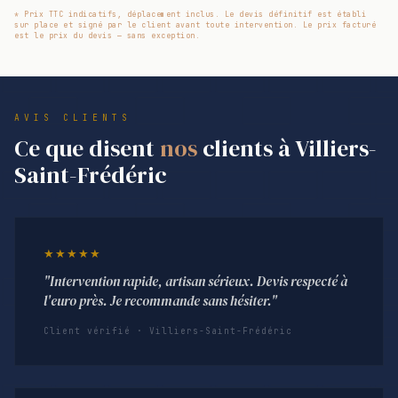
* Prix TTC indicatifs, déplacement inclus. Le devis définitif est établi
sur place et signé par le client avant toute intervention. Le prix facturé
est le prix du devis — sans exception.
AVIS CLIENTS
Ce que disent
nos
clients à Villiers-
Saint-Frédéric
★★★★★
"Intervention rapide, artisan sérieux. Devis respecté à
l'euro près. Je recommande sans hésiter."
Client vérifié · Villiers-Saint-Frédéric