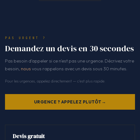
PAS URGENT ?
Demandez un devis en 30 secondes
Pas besoin d'appeler si ce n'est pas une urgence. Décrivez votre
besoin,
nous
vous rappelons avec un devis sous 30 minutes.
Pour les urgences, appelez directement — c'est plus rapide.
URGENCE ? APPELEZ PLUTÔT
Devis gratuit