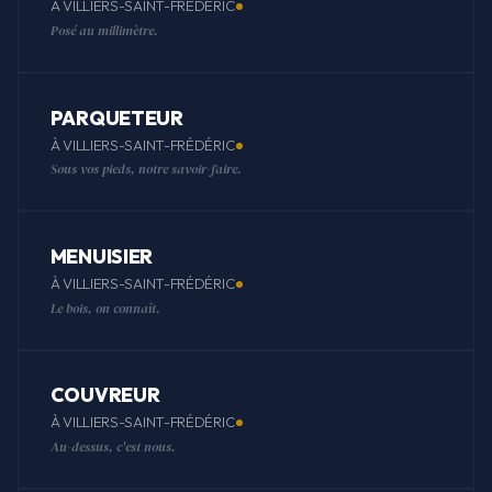
À VILLIERS-SAINT-FRÉDÉRIC
Posé au millimètre.
PARQUETEUR
À VILLIERS-SAINT-FRÉDÉRIC
Sous vos pieds, notre savoir-faire.
MENUISIER
À VILLIERS-SAINT-FRÉDÉRIC
Le bois, on connaît.
COUVREUR
À VILLIERS-SAINT-FRÉDÉRIC
Au-dessus, c'est nous.