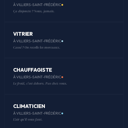
À VILLIERS-SAINT-FRÉDÉRIC
Ça disjoncte ? Nous, jamais.
VITRIER
À VILLIERS-SAINT-FRÉDÉRIC
Cassé ? On recolle les morceaux.
CHAUFFAGISTE
À VILLIERS-SAINT-FRÉDÉRIC
Le froid, c'est dehors. Pas chez vous.
CLIMATICIEN
À VILLIERS-SAINT-FRÉDÉRIC
L'air qu'il vous faut.