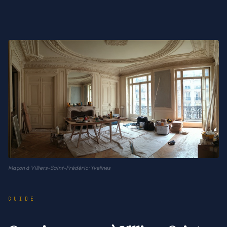
Maçon à Villiers-Saint-Frédéric · Yvelines
GUIDE