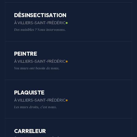
DÉSINSECTISATION
À VILLIERS-SAINT-FRÉDÉRIC
Des nuisibles ? Nous intervenons.
PEINTRE
À VILLIERS-SAINT-FRÉDÉRIC
Vos murs ont besoin de nous.
PLAQUISTE
À VILLIERS-SAINT-FRÉDÉRIC
Les murs droits, c'est nous.
CARRELEUR