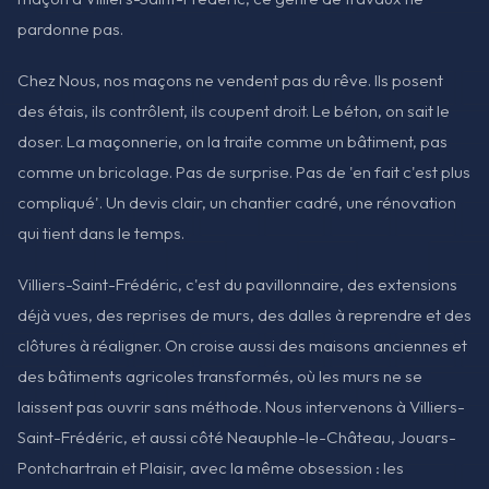
pardonne pas.
Chez Nous, nos maçons ne vendent pas du rêve. Ils posent
des étais, ils contrôlent, ils coupent droit. Le béton, on sait le
doser. La maçonnerie, on la traite comme un bâtiment, pas
comme un bricolage. Pas de surprise. Pas de 'en fait c'est plus
compliqué'. Un devis clair, un chantier cadré, une rénovation
qui tient dans le temps.
Villiers-Saint-Frédéric, c'est du pavillonnaire, des extensions
déjà vues, des reprises de murs, des dalles à reprendre et des
clôtures à réaligner. On croise aussi des maisons anciennes et
des bâtiments agricoles transformés, où les murs ne se
laissent pas ouvrir sans méthode. Nous intervenons à Villiers-
Saint-Frédéric, et aussi côté Neauphle-le-Château, Jouars-
Pontchartrain et Plaisir, avec la même obsession : les