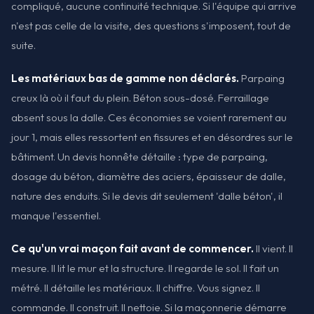
compliqué, aucune continuité technique. Si l'équipe qui arrive
n'est pas celle de la visite, des questions s'imposent, tout de
suite.
Les matériaux bas de gamme non déclarés.
Parpaing
creux là où il faut du plein. Béton sous-dosé. Ferraillage
absent sous la dalle. Ces économies se voient rarement au
jour 1, mais elles ressortent en fissures et en désordres sur le
bâtiment. Un devis honnête détaille : type de parpaing,
dosage du béton, diamètre des aciers, épaisseur de dalle,
nature des enduits. Si le devis dit seulement 'dalle béton', il
manque l'essentiel.
Ce qu'un vrai maçon fait avant de commencer.
Il vient. Il
mesure. Il lit le mur et la structure. Il regarde le sol. Il fait un
métré. Il détaille les matériaux. Il chiffre. Vous signez. Il
commande. Il construit. Il nettoie. Si la maçonnerie démarre