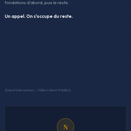
fondations d'abord, puis le reste.
Un appel. On s'occupe du reste.
Zone d'intervention — Villiers-Saint-Frédéric
N