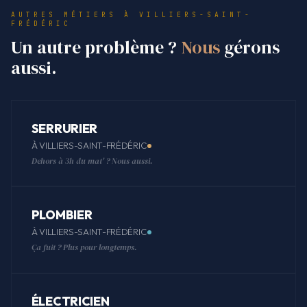
AUTRES MÉTIERS À VILLIERS-SAINT-
FRÉDÉRIC
Un autre problème ?
Nous
gérons
aussi.
SERRURIER
À VILLIERS-SAINT-FRÉDÉRIC
Dehors à 3h du mat' ? Nous aussi.
PLOMBIER
À VILLIERS-SAINT-FRÉDÉRIC
Ça fuit ? Plus pour longtemps.
ÉLECTRICIEN