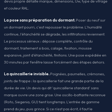
devis propre détaille marque, dimensions, Uw, type de vitrage
et couleur RAL.
La pose sans préparation du dormant.
Poser du neuf sur
un dormant pourri, c'est repousser le problème. L'humidité
continue, l'étanchéité se dégrade, les infiltrations reviennent.
Le processus sérieux : dépose complète, contrôle du
dormant, traitement si bois, calage, fixation, mousse
expansive, joint d'étanchéité, finitions. Une pose expédiée en
30 minutes par fenêtre laisse forcément des étapes dehors.
La quincaillerie invisible.
Poignées, paumelles, crémones,
joints de frappe : la quincaillerie fait une grande partie de la
durée de vie. Un devis qui dit 'quincaillerie standard' sans
marque ouvre une zone grise. Une oscillo-battante reconnue
(Roto, Siegenia, GU) tient longtemps. L'entrée de gamme
prend du jeu, puis grince. Si ce n'est pas écrit, il faut le