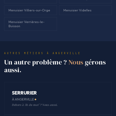
Menuisier Villiers-sur-Orge
Menuisier Videlles
Menuisier Verrières-le-
Buisson
AUTRES MÉTIERS À ANGERVILLE
Un autre problème ?
Nous
gérons
aussi.
SERRURIER
À ANGERVILLE
Dehors à 3h du mat' ? Nous aussi.