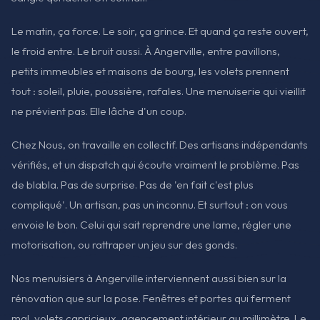
Le matin, ça force. Le soir, ça grince. Et quand ça reste ouvert,
le froid entre. Le bruit aussi. À Angerville, entre pavillons,
petits immeubles et maisons de bourg, les volets prennent
tout : soleil, pluie, poussière, rafales. Une menuiserie qui vieillit
ne prévient pas. Elle lâche d'un coup.
Chez Nous, on travaille en collectif. Des artisans indépendants
vérifiés, et un dispatch qui écoute vraiment le problème. Pas
de blabla. Pas de surprise. Pas de 'en fait c'est plus
compliqué'. Un artisan, pas un inconnu. Et surtout : on vous
envoie le bon. Celui qui sait reprendre une lame, régler une
motorisation, ou rattraper un jeu sur des gonds.
Nos menuisiers à Angerville interviennent aussi bien sur la
rénovation que sur la pose. Fenêtres et portes qui ferment
mal, volets capricieux, agencement intérieur au millimètre. Le