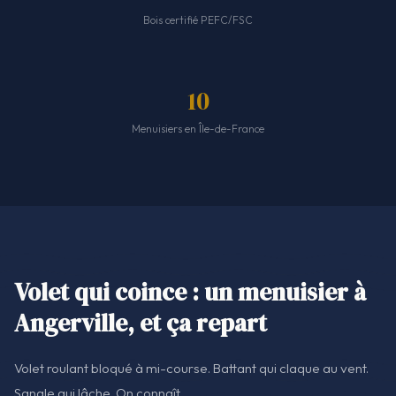
Bois certifié PEFC/FSC
10
Menuisiers en Île-de-France
Volet qui coince : un menuisier à
Angerville, et ça repart
Volet roulant bloqué à mi-course. Battant qui claque au vent.
Sangle qui lâche. On connaît.