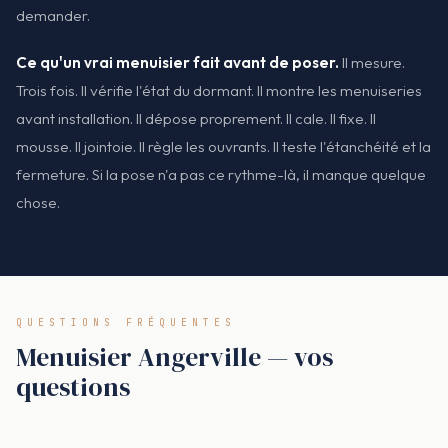
demander.
Ce qu'un vrai menuisier fait avant de poser.
Il mesure.
Trois fois. Il vérifie l'état du dormant. Il montre les menuiseries
avant installation. Il dépose proprement. Il cale. Il fixe. Il
mousse. Il jointoie. Il règle les ouvrants. Il teste l'étanchéité et la
fermeture. Si la pose n'a pas ce rythme-là, il manque quelque
chose.
QUESTIONS FRÉQUENTES
Menuisier Angerville — vos
questions