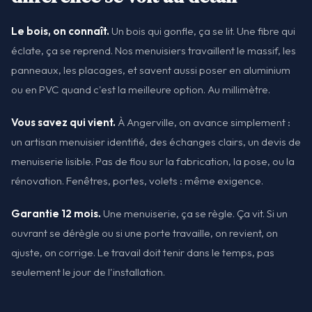
Le bois, on connaît.
Un bois qui gonfle, ça se lit. Une fibre qui
éclate, ça se reprend. Nos menuisiers travaillent le massif, les
panneaux, les placages, et savent aussi poser en aluminium
ou en PVC quand c'est la meilleure option. Au millimètre.
Vous savez qui vient.
À Angerville, on avance simplement :
un artisan menuisier identifié, des échanges clairs, un devis de
menuiserie lisible. Pas de flou sur la fabrication, la pose, ou la
rénovation. Fenêtres, portes, volets : même exigence.
Garantie 12 mois.
Une menuiserie, ça se règle. Ça vit. Si un
ouvrant se dérègle ou si une porte travaille, on revient, on
ajuste, on corrige. Le travail doit tenir dans le temps, pas
seulement le jour de l'installation.