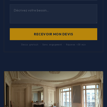
RECEVOIR MON DEVIS
Devis gratuit · Sans engagement · Réponse <30 min