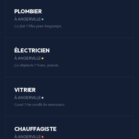
PLOMBIER
À ANGERVILLE
Ça fuit ? Plus pour longtemps.
ÉLECTRICIEN
À ANGERVILLE
Ça disjoncte ? Nous, jamais.
VITRIER
À ANGERVILLE
Cassé ? On recolle les morceaux.
CHAUFFAGISTE
À ANGERVILLE