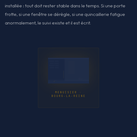
installée : tout doit rester stable dans le temps. Si une porte
frotte, si une fenêtre se dérègle, si une quincaillerie fatigue
anormalement, le suivi existe et il est écrit.
MENUISIER ·
BOURG-LA-REINE