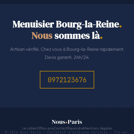
Menuisier Bourg-la-Reine
.
Nous
sommes là
.
Artisan vérifié. Chez vous à Bourg-la-Reine rapidement.
Devis garanti. 24h/24.
0972123676
Nous
Paris
Le collectif
Nos prix
Contact
Rejoindre
Mentions légales
© 2026 Nous.Paris · Collectif d'artisans vérifiés · Île-de-