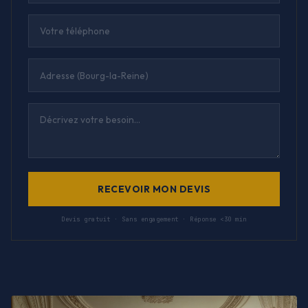
RECEVOIR MON DEVIS
Devis gratuit · Sans engagement · Réponse <30 min