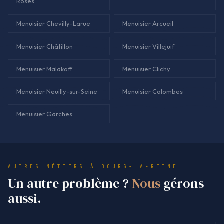
Roses
Menuisier Chevilly-Larue
Menuisier Arcueil
Menuisier Châtillon
Menuisier Villejuif
Menuisier Malakoff
Menuisier Clichy
Menuisier Neuilly-sur-Seine
Menuisier Colombes
Menuisier Garches
AUTRES MÉTIERS À BOURG-LA-REINE
Un autre problème ?
Nous
gérons
aussi.