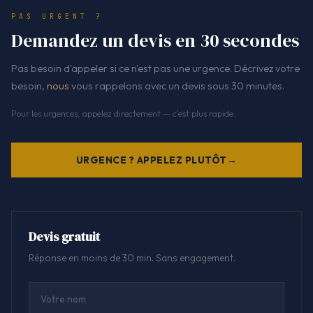
PAS URGENT ?
Demandez un devis en 30 secondes
Pas besoin d'appeler si ce n'est pas une urgence. Décrivez votre
besoin,
nous
vous rappelons avec un devis sous 30 minutes.
Pour les urgences, appelez directement — c'est plus rapide.
URGENCE ? APPELEZ PLUTÔT
Devis gratuit
Réponse en moins de 30 min. Sans engagement.