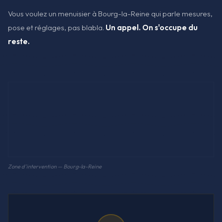
Vous voulez un menuisier à Bourg-la-Reine qui parle mesures,
pose et réglages, pas blabla.
Un appel. On s'occupe du
reste.
Zone d'intervention — Bourg-la-Reine