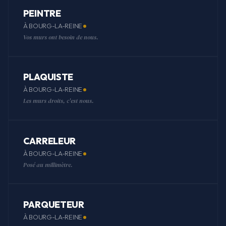
PEINTRE
À BOURG-LA-REINE
Vos murs ont besoin de nous.
PLAQUISTE
À BOURG-LA-REINE
Les murs droits, c'est nous.
CARRELEUR
À BOURG-LA-REINE
Posé au millimètre.
PARQUETEUR
À BOURG-LA-REINE