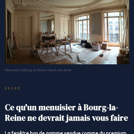
Menuisier à Bourg-la-Reine · Hauts-de-Seine
GUIDE
Ce qu'un menuisier à Bourg-la-
Reine ne devrait jamais vous faire
La fenêtre bas de gamme vendue comme du premium.