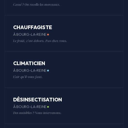
Cassé ? On recolle les morceaux.
CHAUFFAGISTE
À BOURG-LA-REINE
Le froid, c'est dehors. Pas chez vous.
CLIMATICIEN
À BOURG-LA-REINE
L'air qu'il vous faut.
DÉSINSECTISATION
À BOURG-LA-REINE
Des nuisibles ? Nous intervenons.