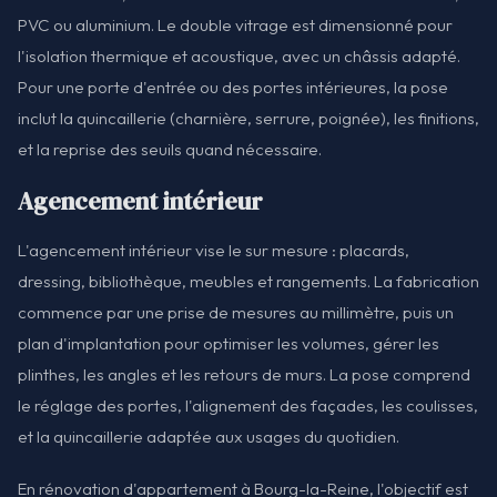
PVC ou aluminium. Le double vitrage est dimensionné pour
l'isolation thermique et acoustique, avec un châssis adapté.
Pour une porte d'entrée ou des portes intérieures, la pose
inclut la quincaillerie (charnière, serrure, poignée), les finitions,
et la reprise des seuils quand nécessaire.
Agencement intérieur
L'agencement intérieur vise le sur mesure : placards,
dressing, bibliothèque, meubles et rangements. La fabrication
commence par une prise de mesures au millimètre, puis un
plan d'implantation pour optimiser les volumes, gérer les
plinthes, les angles et les retours de murs. La pose comprend
le réglage des portes, l'alignement des façades, les coulisses,
et la quincaillerie adaptée aux usages du quotidien.
En rénovation d'appartement à Bourg-la-Reine, l'objectif est