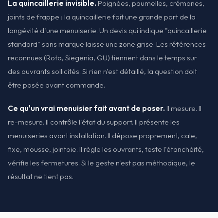
La quincaillerie invisible.
Poignées, paumelles, crémones,
joints de frappe : la quincaillerie fait une grande part de la
longévité d'une menuiserie. Un devis qui indique "quincaillerie
standard" sans marque laisse une zone grise. Les références
reconnues (Roto, Siegenia, GU) tiennent dans le temps sur
des ouvrants sollicités. Si rien n'est détaillé, la question doit
être posée avant commande.
Ce qu'un vrai menuisier fait avant de poser.
Il mesure. Il
re-mesure. Il contrôle l'état du support. Il présente les
menuiseries avant installation. Il dépose proprement, cale,
fixe, mousse, jointoie. Il règle les ouvrants, teste l'étanchéité,
vérifie les fermetures. Si le geste n'est pas méthodique, le
résultat ne tient pas.