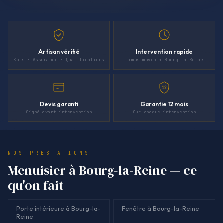
Artisan vérifié
Intervention rapide
Kbis · Assurance · Qualifications
Temps moyen à Bourg-la-Reine
12
Devis garanti
Garantie 12 mois
Signé avant intervention
Sur chaque intervention
NOS PRESTATIONS
Menuisier à Bourg-la-Reine — ce
qu'on fait
Porte intérieure à Bourg-la-
Fenêtre à Bourg-la-Reine
Reine