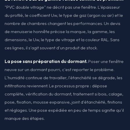
"PVC double vitrage" ne décrit pas une fenêtre. L'épaisseur
du profilé, le coefficient Uw, le type de gaz (argon ou air) et le
nombre de chambres changent les performances. Un devis
de menuiserie honnête précise la marque, la gamme, les
dimensions, le Uw, le type de vitrage et la couleur RAL. Sans
ces lignes, il s'agit souvent d'un produit de stock.
La pose sans préparation du dormant.
Poser une fenêtre
neuve sur un dormant pourri, c'est reporter le problème.
L'humidité continue de travailler, l'étanchéité se dégrade, les
infiltrations reviennent. Le processus propre : dépose
complète, vérification du dormant, traitement si bois, calage,
pose, fixation, mousse expansive, joint d'étanchéité, finitions
et réglages. Une pose expédiée en peu de temps signifie qu'il
manque des étapes.