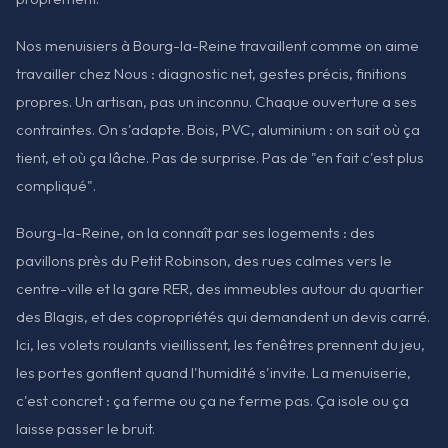
Nos menuisiers à Bourg-la-Reine travaillent comme on aime
travailler chez Nous : diagnostic net, gestes précis, finitions
propres. Un artisan, pas un inconnu. Chaque ouverture a ses
contraintes. On s'adapte. Bois, PVC, aluminium : on sait où ça
tient, et où ça lâche. Pas de surprise. Pas de "en fait c'est plus
compliqué".
Bourg-la-Reine, on la connaît par ses logements : des
pavillons près du Petit Robinson, des rues calmes vers le
centre-ville et la gare RER, des immeubles autour du quartier
des Blagis, et des copropriétés qui demandent un devis carré.
Ici, les volets roulants vieillissent, les fenêtres prennent du jeu,
les portes gonflent quand l'humidité s'invite. La menuiserie,
c'est concret : ça ferme ou ça ne ferme pas. Ça isole ou ça
laisse passer le bruit.