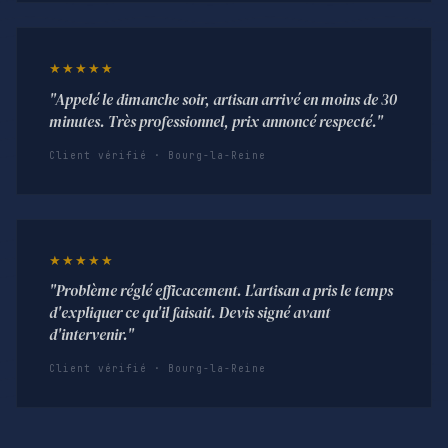
★★★★★
"Appelé le dimanche soir, artisan arrivé en moins de 30
minutes. Très professionnel, prix annoncé respecté."
Client vérifié · Bourg-la-Reine
★★★★★
"Problème réglé efficacement. L'artisan a pris le temps
d'expliquer ce qu'il faisait. Devis signé avant
d'intervenir."
Client vérifié · Bourg-la-Reine