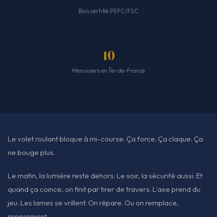
Bois certifié PEFC/FSC
10
Menuisiers en Île-de-France
Le volet roulant bloque à mi-course. Ça force. Ça claque. Ça
ne bouge plus.
Le matin, la lumière reste dehors. Le soir, la sécurité aussi. Et
quand ça coince, on finit par tirer de travers. L'axe prend du
jeu. Les lames se vrillent. On répare. Ou on remplace,
proprement.