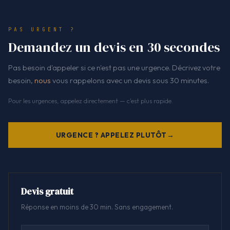
PAS URGENT ?
Demandez un devis en 30 secondes
Pas besoin d'appeler si ce n'est pas une urgence. Décrivez votre
besoin,
nous
vous rappelons avec un devis sous 30 minutes.
Pour les urgences, appelez directement — c'est plus rapide.
URGENCE ? APPELEZ PLUTÔT
Devis gratuit
Réponse en moins de 30 min. Sans engagement.