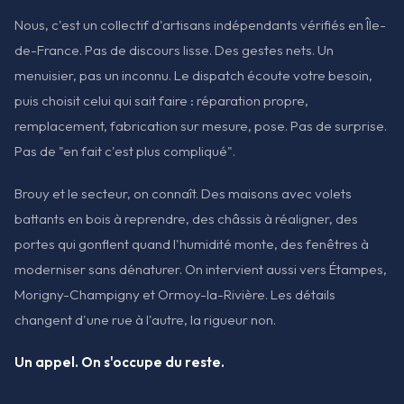
Nous, c'est un collectif d'artisans indépendants vérifiés en Île-
de-France. Pas de discours lisse. Des gestes nets. Un
menuisier, pas un inconnu. Le dispatch écoute votre besoin,
puis choisit celui qui sait faire : réparation propre,
remplacement, fabrication sur mesure, pose. Pas de surprise.
Pas de "en fait c'est plus compliqué".
Brouy et le secteur, on connaît. Des maisons avec volets
battants en bois à reprendre, des châssis à réaligner, des
portes qui gonflent quand l'humidité monte, des fenêtres à
moderniser sans dénaturer. On intervient aussi vers Étampes,
Morigny-Champigny et Ormoy-la-Rivière. Les détails
changent d'une rue à l'autre, la rigueur non.
Un appel. On s'occupe du reste.