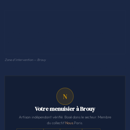
Zone d'intervention — Brouy
N
Votre menuisier à Brouy
Artisan indépendant vérifié. Basé dans le secteur. Membre
du collectif
Nous
.Paris.