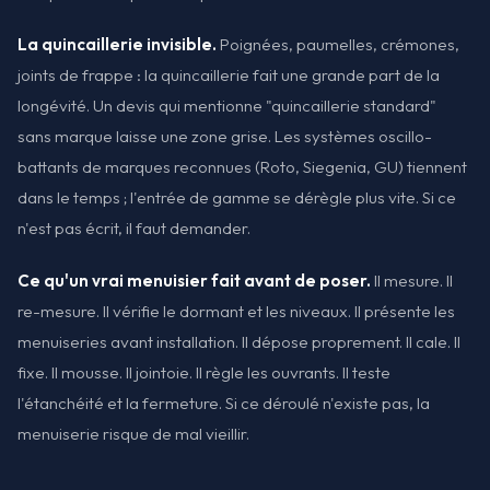
La quincaillerie invisible.
Poignées, paumelles, crémones,
joints de frappe : la quincaillerie fait une grande part de la
longévité. Un devis qui mentionne "quincaillerie standard"
sans marque laisse une zone grise. Les systèmes oscillo-
battants de marques reconnues (Roto, Siegenia, GU) tiennent
dans le temps ; l'entrée de gamme se dérègle plus vite. Si ce
n'est pas écrit, il faut demander.
Ce qu'un vrai menuisier fait avant de poser.
Il mesure. Il
re-mesure. Il vérifie le dormant et les niveaux. Il présente les
menuiseries avant installation. Il dépose proprement. Il cale. Il
fixe. Il mousse. Il jointoie. Il règle les ouvrants. Il teste
l'étanchéité et la fermeture. Si ce déroulé n'existe pas, la
menuiserie risque de mal vieillir.