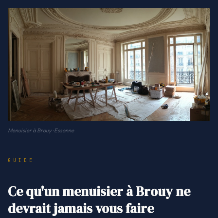
Menuisier à Brouy · Essonne
GUIDE
Ce qu'un menuisier à Brouy ne
devrait jamais vous faire