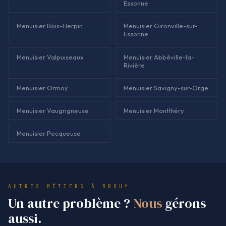
Essonne
Menuisier Bois-Herpin
Menuisier Gironville-sur-
Essonne
Menuisier Valpuiseaux
Menuisier Abbéville-la-
Rivière
Menuisier Ormoy
Menuisier Savigny-sur-Orge
Menuisier Vaugrigneuse
Menuisier Montlhéry
Menuisier Pecqueuse
AUTRES MÉTIERS À BROUY
Un autre problème ?
Nous
gérons
aussi.