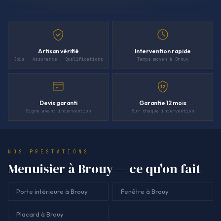
Artisan vérifié
Intervention rapide
Kbis · Assurance · Qualifications
Temps moyen à Brouy
12
Devis garanti
Garantie 12 mois
Signé avant intervention
Sur chaque intervention
NOS PRESTATIONS
Menuisier à Brouy — ce qu'on fait
Porte intérieure à Brouy
Fenêtre à Brouy
Placard à Brouy