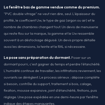
La fenêtre bas de gamme vendue comme du premium.
"PVC double vitrage" ne veut rien dire, seul. L'épaisseur du
profilé, le coefficient Uw, le type de gaz (argon ou air) et le
nombre de chambres changent tout. Un devis de menuiserie
qui reste flou sur la marque, la gamme et le Uw ressemble
souvent à un déstockage déguisé. Un devis propre détaille
aussi les dimensions, la teinte et le RAL si nécessaire.
La pose sans préparation du dormant.
Poser sur un
dormant pourri, c'est gagner du temps et perdre l'étanchéité.
L'humidité continue de travailler, les infiltrations reviennent, les
ouvrants se dérèglent. Le process sérieux : dépose complète
si besoin, contrôle du support, traitement si bois, calage,
fixation, mousse expansive, joint d'étanchéité, finitions, puis
réglage. Une pose expédiée en une demi-heure par fenêtre
indique des étapes manquantes.