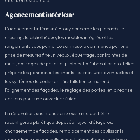
effort, et reste stable.
Agencement intérieur
L'agencement intérieur à Brouy concerne les placards, le
dressing, la bibliothèque, les meubles intégrés et les
rangements sous pente. Le sur mesure commence par une
prise de mesures fine : niveaux, équerrage, contraintes de
murs, passages de prises et plinthes. La fabrication en atelier
prépare les panneaux, les chants, les moulures éventuelles et
les systèmes de coulisses. L'installation comprend
l'alignement des façades, le réglage des portes, et la reprise
des jeux pour une ouverture fluide.
En rénovation, une menuiserie existante peut être
reconfigurée plutôt que déposée : ajout d'étagères,
changement de façades, remplacement des coulissants,
adaptation à une nouvelle pièce. L'objectif reste le même :