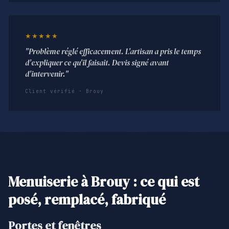
★★★★★
"Problème réglé efficacement. L'artisan a pris le temps
d'expliquer ce qu'il faisait. Devis signé avant
d'intervenir."
Client vérifié · Brouy
Menuiserie à Brouy : ce qui est
posé, remplacé, fabriqué
Portes et fenêtres