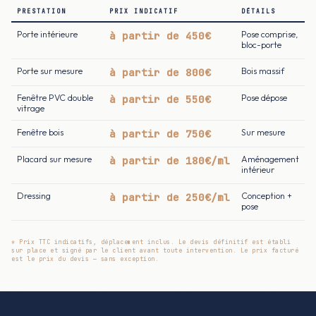
PRESTATION
PRIX INDICATIF
DÉTAILS
Porte intérieure
à partir de 450€
Pose comprise,
bloc-porte
Porte sur mesure
à partir de 800€
Bois massif
Fenêtre PVC double
à partir de 550€
Pose dépose
vitrage
Fenêtre bois
à partir de 750€
Sur mesure
Placard sur mesure
à partir de 180€/ml
Aménagement
intérieur
Dressing
à partir de 250€/ml
Conception +
pose
* Prix TTC indicatifs, déplacement inclus. Le devis définitif est établi
sur place et signé par le client avant toute intervention. Le prix facturé
est le prix du devis — sans exception.