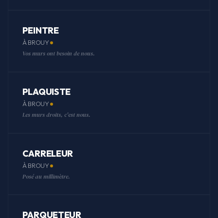
PEINTRE
À BROUY
Vos murs ont besoin de nous.
PLAQUISTE
À BROUY
Les murs droits, c'est nous.
CARRELEUR
À BROUY
Posé au millimètre.
PARQUETEUR