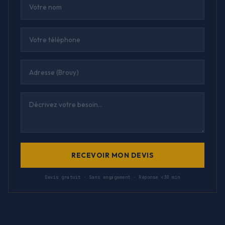
RECEVOIR MON DEVIS
Devis gratuit · Sans engagement · Réponse <30 min