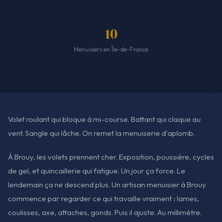
10
Menuisiers en Île-de-France
Volet roulant qui bloque à mi-course. Battant qui claque au
vent. Sangle qui lâche. On remet la menuiserie d'aplomb.
À Brouy, les volets prennent cher. Exposition, poussière, cycles
de gel, et quincaillerie qui fatigue. Un jour ça force. Le
lendemain ça ne descend plus. Un artisan menuisier à Brouy
commence par regarder ce qui travaille vraiment : lames,
coulisses, axe, attaches, gonds. Puis il ajuste. Au millimètre.