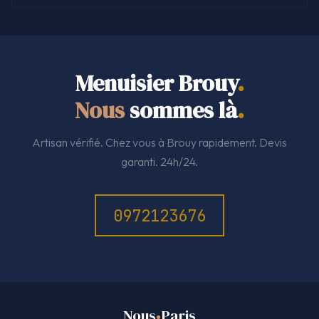
Menuisier Brouy
.
Nous
sommes là
.
Artisan vérifié. Chez vous à Brouy rapidement. Devis
garanti. 24h/24.
0972123676
Nous
Paris