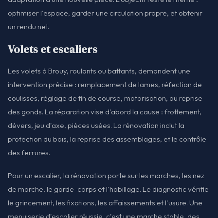
optimiser l'espace, garder une circulation propre, et obtenir
un rendu net.
Volets et escaliers
Les volets à Brouy, roulants ou battants, demandent une
intervention précise : remplacement de lames, réfection de
coulisses, réglage de fin de course, motorisation, ou reprise
des gonds. La réparation vise d'abord la cause : frottement,
dévers, jeu d'axe, pièces usées. La rénovation inclut la
protection du bois, la reprise des assemblages, et le contrôle
des ferrures.
Pour un escalier, la rénovation porte sur les marches, les nez
de marche, le garde-corps et l'habillage. Le diagnostic vérifie
le grincement, les fixations, les affaissements et l'usure. Une
menuiserie d'escalier réussie, c'est une marche stable, des