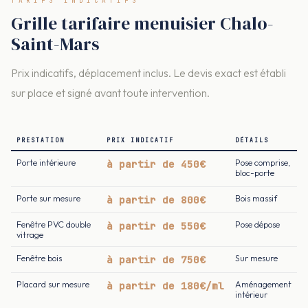
TARIFS INDICATIFS
Grille tarifaire menuisier Chalo-
Saint-Mars
Prix indicatifs, déplacement inclus. Le devis exact est établi
sur place et signé avant toute intervention.
PRESTATION
PRIX INDICATIF
DÉTAILS
Porte intérieure
à partir de 450€
Pose comprise,
bloc-porte
Porte sur mesure
à partir de 800€
Bois massif
Fenêtre PVC double
à partir de 550€
Pose dépose
vitrage
Fenêtre bois
à partir de 750€
Sur mesure
Placard sur mesure
à partir de 180€/ml
Aménagement
intérieur