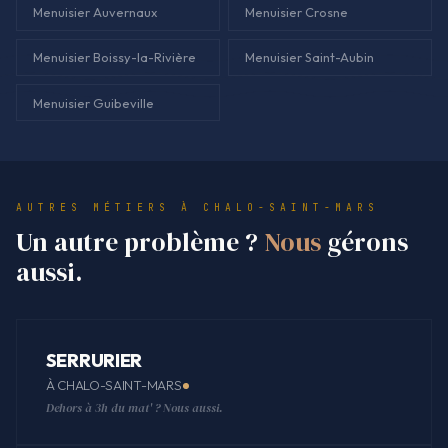
Menuisier Auvernaux
Menuisier Crosne
Menuisier Boissy-la-Rivière
Menuisier Saint-Aubin
Menuisier Guibeville
AUTRES MÉTIERS À CHALO-SAINT-MARS
Un autre problème ?
Nous
gérons
aussi.
SERRURIER
À CHALO-SAINT-MARS
Dehors à 3h du mat' ? Nous aussi.