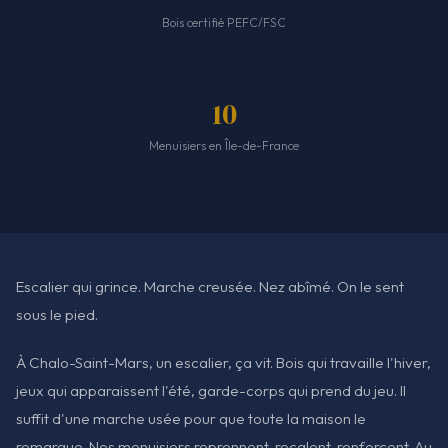
Bois certifié PEFC/FSC
10
Menuisiers en Île-de-France
Escalier qui grince. Marche creusée. Nez abîmé. On le sent
sous le pied.
À Chalo-Saint-Mars, un escalier, ça vit. Bois qui travaille l'hiver,
jeux qui apparaissent l'été, garde-corps qui prend du jeu. Il
suffit d'une marche usée pour que toute la maison le
remarque. Nos menuisiers reprennent, recalent, renforcent. Au