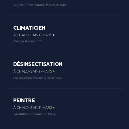
Le froid, c'est dehors. Pas chez vous.
CLIMATICIEN
À CHALO-SAINT-MARS
L'air qu'il vous faut.
DÉSINSECTISATION
À CHALO-SAINT-MARS
Des nuisibles ? Nous intervenons.
PEINTRE
À CHALO-SAINT-MARS
Vos murs ont besoin de nous.