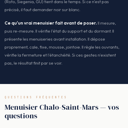
(Roto, Siegenia, GU) tient dans le temps. Si ce n'est pas
précisé, il faut demander noir sur blanc.
Ce qu'un vrai menuisier fait avant de poser.
Il mesure,
puis re-mesure. Il vérifie l'état du support et du dormant. Il
présente les menuiseries avant installation. Il dépose
proprement, cale, fixe, mousse, jointoie. Il règle les ouvrants,
vérifie la fermeture et l'étanchéité. Si ces gestes n'existent
pas, le résultat finit par se voir.
QUESTIONS FRÉQUENTES
Menuisier Chalo-Saint-Mars — vos
questions