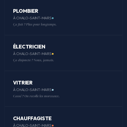
PLOMBIER
À CHALO-SAINT-MARS
Ça fuit ? Plus pour longtemps.
ÉLECTRICIEN
À CHALO-SAINT-MARS
Ça disjoncte ? Nous, jamais.
VITRIER
À CHALO-SAINT-MARS
Cassé ? On recolle les morceaux.
CHAUFFAGISTE
À CHALO-SAINT-MARS