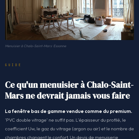
Menuisier à Chalo-Saint-Mars · Essonne
GUIDE
Ce qu'un menuisier à Chalo-Saint-
Mars ne devrait jamais vous faire
La fenêtre bas de gamme vendue comme du premium.
'PVC double vitrage' ne suffit pas. L'épaisseur du profilé, le
coefficient Uw, le gaz du vitrage (argon ou air) et le nombre de
chambres changent le confort. Un devis de menuiserie