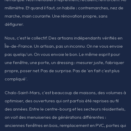
millimètre. Et quand il faut, on habille : contremarches, nez de
marche, main courante. Une rénovation propre, sans
défigurer.
Nous, c'est le collectif. Des artisans indépendants vérifiés en
Île-de-France. Un artisan, pas un inconnu. On ne vous envoie
pas quelqu'un. On vous envoie le bon. Le même esprit pour
une fenêtre, une porte, un dressing : mesurer juste, fabriquer
propre, poser net. Pas de surprise. Pas de 'en fait c'est plus
compliqué'.
Chalo-Saint-Mars, c'est beaucoup de maisons, des volumes à
optimiser, des ouvertures qui ont parfois été reprises au fil
des années. Entre le centre-bourg et les secteurs résidentiels,
on voit des menuiseries de générations différentes :
anciennes fenêtres en bois, remplacement en PVC, portes qui