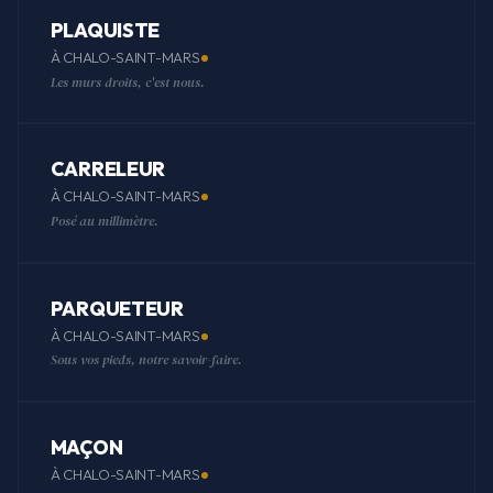
PLAQUISTE
À CHALO-SAINT-MARS
Les murs droits, c'est nous.
CARRELEUR
À CHALO-SAINT-MARS
Posé au millimètre.
PARQUETEUR
À CHALO-SAINT-MARS
Sous vos pieds, notre savoir-faire.
MAÇON
À CHALO-SAINT-MARS