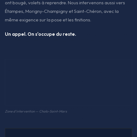
ont bougé, volets à reprendre. Nous intervenons aussi vers
Étampes, Morigny-Champigny et Saint-Chéron, avec la
même exigence sur la pose et les finitions.
Un appel. On s'occupe du reste.
Zone d'intervention — Chalo-Saint-Mars