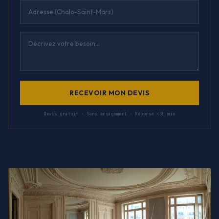
RECEVOIR MON DEVIS
Devis gratuit · Sans engagement · Réponse <30 min