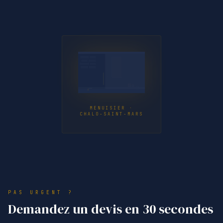
MENUISIER ·
CHALO-SAINT-MARS
PAS URGENT ?
Demandez un devis en 30 secondes