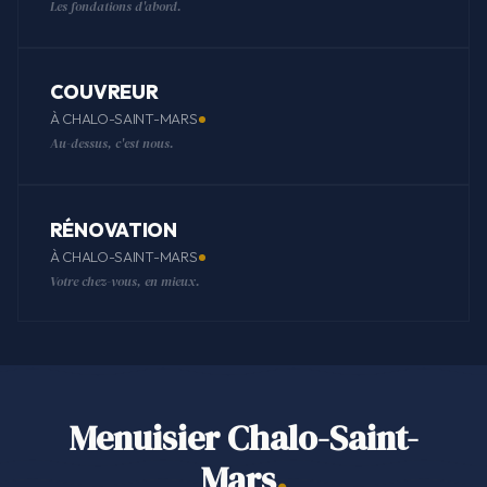
Les fondations d'abord.
COUVREUR
À CHALO-SAINT-MARS
Au-dessus, c'est nous.
RÉNOVATION
À CHALO-SAINT-MARS
Votre chez-vous, en mieux.
Menuisier Chalo-Saint-
Mars
.