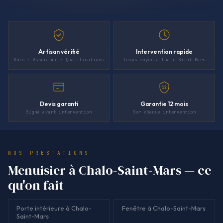
Artisan vérifié
Intervention rapide
Kbis · Assurance · Qualifications
Temps moyen à Chalo-Saint-Mars
12
Devis garanti
Garantie 12 mois
Signé avant intervention
Sur chaque intervention
NOS PRESTATIONS
Menuisier à Chalo-Saint-Mars — ce
qu'on fait
Porte intérieure à Chalo-
Fenêtre à Chalo-Saint-Mars
Saint-Mars