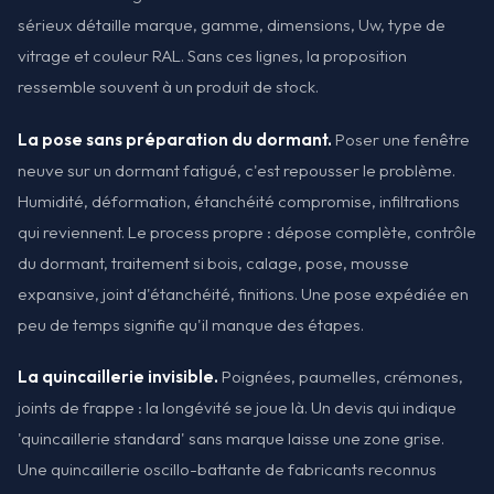
sérieux détaille marque, gamme, dimensions, Uw, type de
vitrage et couleur RAL. Sans ces lignes, la proposition
ressemble souvent à un produit de stock.
La pose sans préparation du dormant.
Poser une fenêtre
neuve sur un dormant fatigué, c'est repousser le problème.
Humidité, déformation, étanchéité compromise, infiltrations
qui reviennent. Le process propre : dépose complète, contrôle
du dormant, traitement si bois, calage, pose, mousse
expansive, joint d'étanchéité, finitions. Une pose expédiée en
peu de temps signifie qu'il manque des étapes.
La quincaillerie invisible.
Poignées, paumelles, crémones,
joints de frappe : la longévité se joue là. Un devis qui indique
'quincaillerie standard' sans marque laisse une zone grise.
Une quincaillerie oscillo-battante de fabricants reconnus