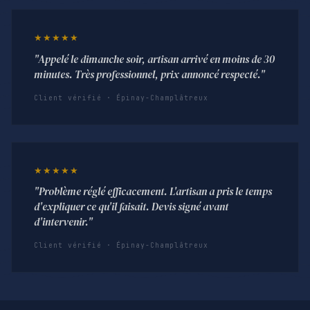
★★★★★
"Appelé le dimanche soir, artisan arrivé en moins de 30
minutes. Très professionnel, prix annoncé respecté."
Client vérifié · Épinay-Champlâtreux
★★★★★
"Problème réglé efficacement. L'artisan a pris le temps
d'expliquer ce qu'il faisait. Devis signé avant
d'intervenir."
Client vérifié · Épinay-Champlâtreux