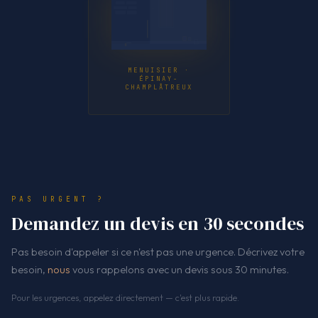
MENUISIER ·
ÉPINAY-
CHAMPLÂTREUX
PAS URGENT ?
Demandez un devis en 30 secondes
Pas besoin d'appeler si ce n'est pas une urgence. Décrivez votre
besoin,
nous
vous rappelons avec un devis sous 30 minutes.
Pour les urgences, appelez directement — c'est plus rapide.