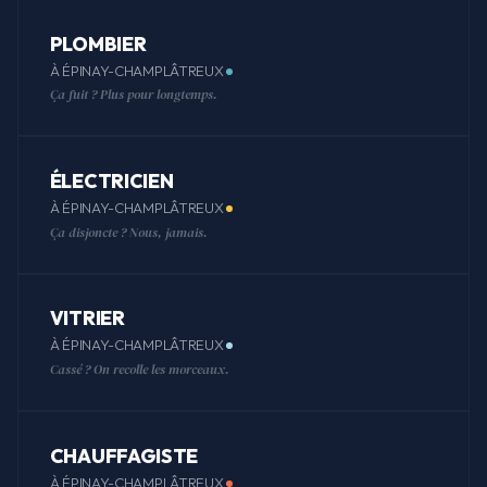
PLOMBIER
À ÉPINAY-CHAMPLÂTREUX
Ça fuit ? Plus pour longtemps.
ÉLECTRICIEN
À ÉPINAY-CHAMPLÂTREUX
Ça disjoncte ? Nous, jamais.
VITRIER
À ÉPINAY-CHAMPLÂTREUX
Cassé ? On recolle les morceaux.
CHAUFFAGISTE
À ÉPINAY-CHAMPLÂTREUX