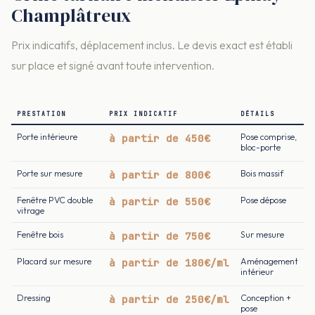
Champlâtreux
Prix indicatifs, déplacement inclus. Le devis exact est établi
sur place et signé avant toute intervention.
PRESTATION
PRIX INDICATIF
DÉTAILS
Porte intérieure
à partir de 450€
Pose comprise,
bloc-porte
Porte sur mesure
à partir de 800€
Bois massif
Fenêtre PVC double
à partir de 550€
Pose dépose
vitrage
Fenêtre bois
à partir de 750€
Sur mesure
Placard sur mesure
à partir de 180€/ml
Aménagement
intérieur
Dressing
à partir de 250€/ml
Conception +
pose