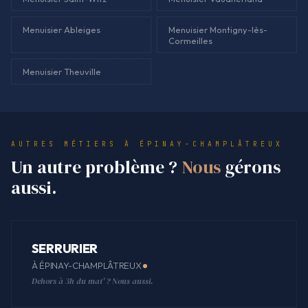
Menuisier Ableiges
Menuisier Montigny-lès-
Cormeilles
Menuisier Theuville
AUTRES MÉTIERS À ÉPINAY-CHAMPLÂTREUX
Un autre problème ?
Nous
gérons
aussi.
SERRURIER
À ÉPINAY-CHAMPLÂTREUX
Dehors à 3h du mat' ? Nous aussi.