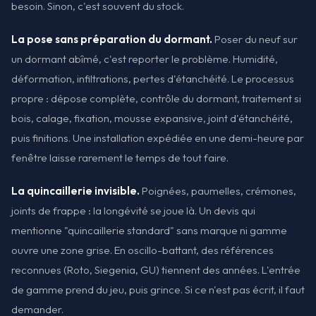
besoin. Sinon, c'est souvent du stock.
La pose sans préparation du dormant.
Poser du neuf sur
un dormant abîmé, c'est reporter le problème. Humidité,
déformation, infiltrations, pertes d'étanchéité. Le processus
propre : dépose complète, contrôle du dormant, traitement si
bois, calage, fixation, mousse expansive, joint d'étanchéité,
puis finitions. Une installation expédiée en une demi-heure par
fenêtre laisse rarement le temps de tout faire.
La quincaillerie invisible.
Poignées, paumelles, crémones,
joints de frappe : la longévité se joue là. Un devis qui
mentionne "quincaillerie standard" sans marque ni gamme
ouvre une zone grise. En oscillo-battant, des références
reconnues (Roto, Siegenia, GU) tiennent des années. L'entrée
de gamme prend du jeu, puis grince. Si ce n'est pas écrit, il faut
demander.