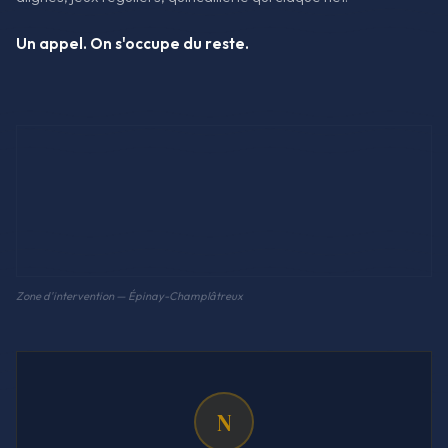
Un appel. On s'occupe du reste.
Zone d'intervention — Épinay-Champlâtreux
N