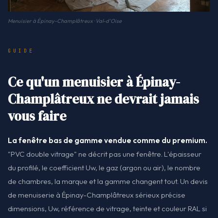
Menuisier à Épinay-Champlâtreux · Val-d'Oise
GUIDE
Ce qu'un menuisier à Épinay-
Champlâtreux ne devrait jamais
vous faire
La fenêtre bas de gamme vendue comme du premium.
"PVC double vitrage" ne décrit pas une fenêtre. L'épaisseur
du profilé, le coefficient Uw, le gaz (argon ou air), le nombre
de chambres, la marque et la gamme changent tout. Un devis
de menuiserie à Épinay-Champlâtreux sérieux précise
dimensions, Uw, référence de vitrage, teinte et couleur RAL si