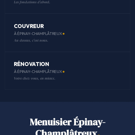
Les fondations d'abord.
COUVREUR
À ÉPINAY-CHAMPLÂTREUX
Au-dessus, c'est nous.
RÉNOVATION
À ÉPINAY-CHAMPLÂTREUX
Votre chez-vous, en mieux.
Menuisier Épinay-
Champlâtreux
.