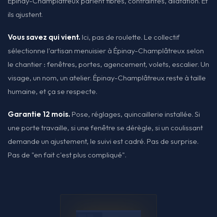
Épinay-Champlâtreux parlent fibres, contraintes, dilatation. Et
ils ajustent.
Vous savez qui vient.
Ici, pas de roulette. Le collectif
sélectionne l'artisan menuisier à Épinay-Champlâtreux selon
le chantier : fenêtres, portes, agencement, volets, escalier. Un
visage, un nom, un atelier. Épinay-Champlâtreux reste à taille
humaine, et ça se respecte.
Garantie 12 mois.
Pose, réglages, quincaillerie installée. Si
une porte travaille, si une fenêtre se dérègle, si un coulissant
demande un ajustement, le suivi est cadré. Pas de surprise.
Pas de "en fait c'est plus compliqué".