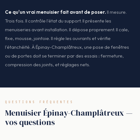
Ce qu'un vrai menuisier fait avant de poser.
Il mesure.
Trois fois. Il contrôle l'état du support. Il présente les
menuiseries avant installation. Il dépose proprement. Il cale,
fixe, mousse, jointoie. Il règle les ouvrants et vérifie
l'étanchéité. À Épinay-Champlâtreux, une pose de fenêtres
ou de portes doit se terminer par des essais : fermeture,
compression des joints, et réglages nets.
QUESTIONS FRÉQUENTES
Menuisier Épinay-Champlâtreux —
vos questions