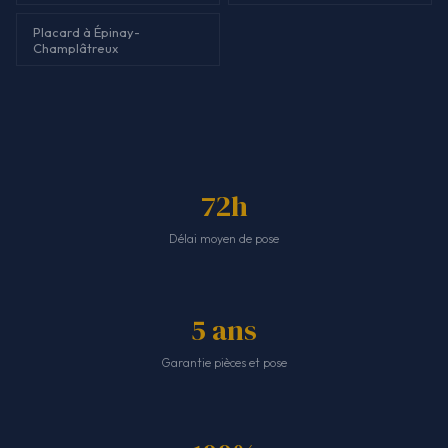
Placard à Épinay-
Champlâtreux
72h
Délai moyen de pose
5 ans
Garantie pièces et pose