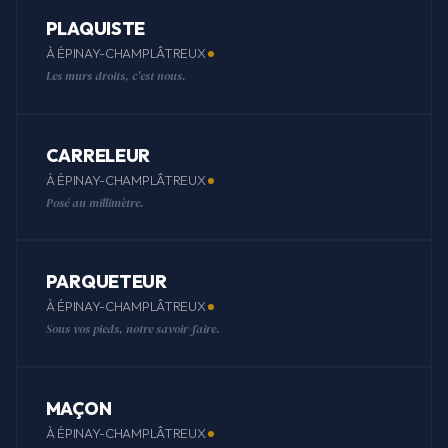
PLAQUISTE
À ÉPINAY-CHAMPLÂTREUX
Les murs droits, c'est nous.
CARRELEUR
À ÉPINAY-CHAMPLÂTREUX
Posé au millimètre.
PARQUETEUR
À ÉPINAY-CHAMPLÂTREUX
Sous vos pieds, notre savoir-faire.
MAÇON
À ÉPINAY-CHAMPLÂTREUX