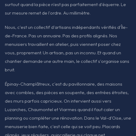
surtout quand la pièce n'est pas parfaitement d'équerre. Le
sur mesure remet de l'ordre. Au millimètre.
Nous, c'est un collectif d'artisans indépendants vérifiés d'Île-
de-France. Pas un annuaire. Pas des profils alignés. Nos
menuisiers travaillent en atelier, puis viennent poser chez
vous, proprement. Un artisan, pas un inconnu. Et quand un
chantier demande une autre main, le collectif s'organise sans
bruit.
Épinay-Champlâtreux, c'est du pavillonnaire, des maisons
avec combles, des pièces en soupente, des entrées étroites,
des murs parfois capricieux. On intervient aussi vers
Luzarches, Chaumontel et Viarmes quand il faut caler un
planning ou compléter une rénovation. Dans le Val-d'Oise, une
menuiserie bien faite, c'est celle qui se voit peu. Placards
alignés, jeux réguliers, quincaillerie qui claque net.