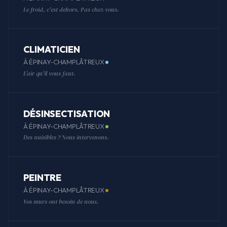
Le froid, c'est dehors. Pas chez vous.
CLIMATICIEN
À ÉPINAY-CHAMPLÂTREUX
L'air qu'il vous faut.
DÉSINSECTISATION
À ÉPINAY-CHAMPLÂTREUX
Des nuisibles ? Nous intervenons.
PEINTRE
À ÉPINAY-CHAMPLÂTREUX
Vos murs ont besoin de nous.