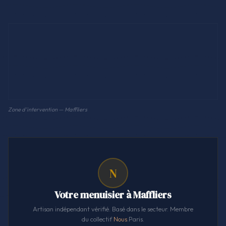
Zone d'intervention — Maffliers
N
Votre menuisier à Maffliers
Artisan indépendant vérifié. Basé dans le secteur. Membre
du collectif
Nous
.Paris.