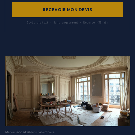
RECEVOIR MON DEVIS
Devis gratuit · Sans engagement · Réponse <30 min
Menuisier à Maffliers · Val-d'Oise