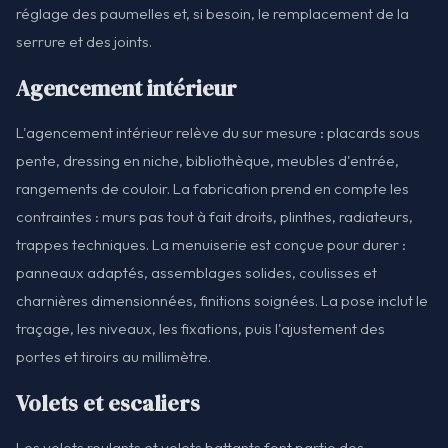
réglage des paumelles et, si besoin, le remplacement de la
serrure et des joints.
Agencement intérieur
L'agencement intérieur relève du sur mesure : placards sous
pente, dressing en niche, bibliothèque, meubles d'entrée,
rangements de couloir. La fabrication prend en compte les
contraintes : murs pas tout à fait droits, plinthes, radiateurs,
trappes techniques. La menuiserie est conçue pour durer :
panneaux adaptés, assemblages solides, coulisses et
charnières dimensionnées, finitions soignées. La pose inclut le
traçage, les niveaux, les fixations, puis l'ajustement des
portes et tiroirs au millimètre.
Volets et escaliers
Les volets roulants et volets battants font partie des