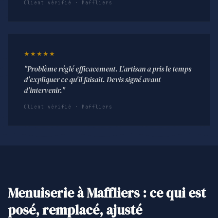
Client vérifié · Maffliers
★★★★★
"Problème réglé efficacement. L'artisan a pris le temps
d'expliquer ce qu'il faisait. Devis signé avant
d'intervenir."
Client vérifié · Maffliers
Menuiserie à Maffliers : ce qui est
posé, remplacé, ajusté