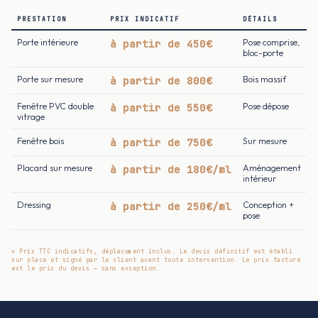
PRESTATION
PRIX INDICATIF
DÉTAILS
Porte intérieure
à partir de 450€
Pose comprise,
bloc-porte
Porte sur mesure
à partir de 800€
Bois massif
Fenêtre PVC double
à partir de 550€
Pose dépose
vitrage
Fenêtre bois
à partir de 750€
Sur mesure
Placard sur mesure
à partir de 180€/ml
Aménagement
intérieur
Dressing
à partir de 250€/ml
Conception +
pose
* Prix TTC indicatifs, déplacement inclus. Le devis définitif est établi
sur place et signé par le client avant toute intervention. Le prix facturé
est le prix du devis — sans exception.