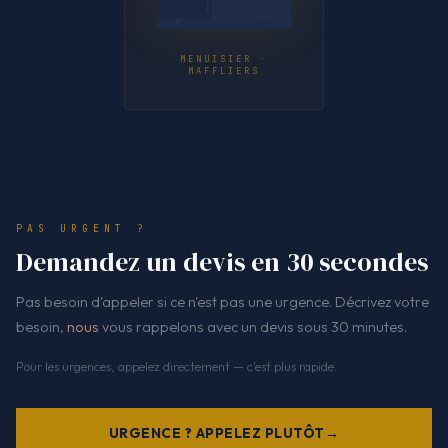
MENUISIER ·
MAFFLIERS
PAS URGENT ?
Demandez un devis en 30 secondes
Pas besoin d'appeler si ce n'est pas une urgence. Décrivez votre
besoin,
nous
vous rappelons avec un devis sous 30 minutes.
Pour les urgences, appelez directement — c'est plus rapide.
URGENCE ? APPELEZ PLUTÔT