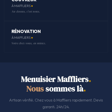
À MAFFLIERS
Au-dessus, c'est nous.
RÉNOVATION
À MAFFLIERS
Votre chez-vous, en mieux.
Menuisier Maffliers
.
Nous
sommes là
.
Artisan vérifié. Chez vous à Maffliers rapidement. Devis
garanti. 24h/24.