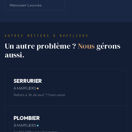
Menuisier Louvres
AUTRES MÉTIERS À MAFFLIERS
Un autre problème ?
Nous
gérons
aussi.
SERRURIER
À MAFFLIERS
Dehors à 3h du mat' ? Nous aussi.
PLOMBIER
À MAFFLIERS
Ça fuit ? Plus pour longtemps.