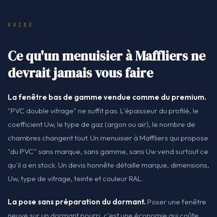
GUIDE
Ce qu'un menuisier à Maffliers ne
devrait jamais vous faire
La fenêtre bas de gamme vendue comme du premium.
"PVC double vitrage" ne suffit pas. L'épaisseur du profilé, le
coefficient Uw, le type de gaz (argon ou air), le nombre de
chambres changent tout. Un menuisier à Maffliers qui propose
"du PVC" sans marque, sans gamme, sans Uw vend surtout ce
qu'il a en stock. Un devis honnête détaille marque, dimensions,
Uw, type de vitrage, teinte et couleur RAL.
La pose sans préparation du dormant.
Poser une fenêtre
neuve sur un dormant pourri, c'est une économie qui coûte