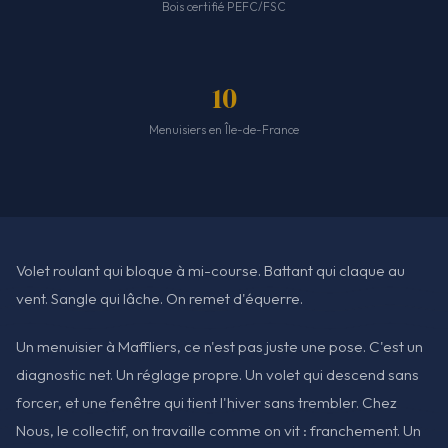
Bois certifié PEFC/FSC
10
Menuisiers en Île-de-France
Volet roulant qui bloque à mi-course. Battant qui claque au
vent. Sangle qui lâche. On remet d'équerre.
Un menuisier à Maffliers, ce n'est pas juste une pose. C'est un
diagnostic net. Un réglage propre. Un volet qui descend sans
forcer, et une fenêtre qui tient l'hiver sans trembler. Chez
Nous, le collectif, on travaille comme on vit : franchement. Un