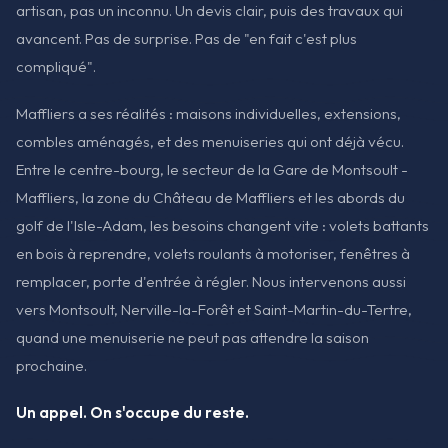
artisan, pas un inconnu. Un devis clair, puis des travaux qui
avancent. Pas de surprise. Pas de "en fait c'est plus
compliqué".
Maffliers a ses réalités : maisons individuelles, extensions,
combles aménagés, et des menuiseries qui ont déjà vécu.
Entre le centre-bourg, le secteur de la Gare de Montsoult -
Maffliers, la zone du Château de Maffliers et les abords du
golf de l'Isle-Adam, les besoins changent vite : volets battants
en bois à reprendre, volets roulants à motoriser, fenêtres à
remplacer, porte d'entrée à régler. Nous intervenons aussi
vers Montsoult, Nerville-la-Forêt et Saint-Martin-du-Tertre,
quand une menuiserie ne peut pas attendre la saison
prochaine.
Un appel. On s'occupe du reste.