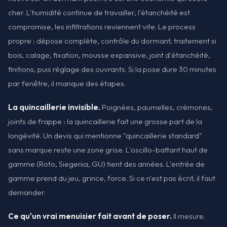
cher. L'humidité continue de travailler, l'étanchéité est
compromise, les infiltrations reviennent vite. Le process
propre : dépose complète, contrôle du dormant, traitement si
bois, calage, fixation, mousse expansive, joint d'étanchéité,
finitions, puis réglage des ouvrants. Si la pose dure 30 minutes
par fenêtre, il manque des étapes.
La quincaillerie invisible.
Poignées, paumelles, crémones,
joints de frappe : la quincaillerie fait une grosse part de la
longévité. Un devis qui mentionne "quincaillerie standard"
sans marque reste une zone grise. L'oscillo-battant haut de
gamme (Roto, Siegenia, GU) tient des années. L'entrée de
gamme prend du jeu, grince, force. Si ce n'est pas écrit, il faut
demander.
Ce qu'un vrai menuisier fait avant de poser.
Il mesure.