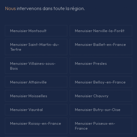
Nous
intervenons dans toute la région.
Menuisier Montsoult
Menuisier Nerville-la-Forêt
Menuisier Saint-Martin-du-
Menuisier Baillet-en-France
Tertre
Menuisier Villaines-sous-
Menuisier Presles
Bois
Menuisier Attainville
Menuisier Belloy-en-France
Menuisier Moisselles
Menuisier Chauvry
Menuisier Vauréal
Menuisier Butry-sur-Oise
Menuisier Roissy-en-France
Menuisier Puiseux-en-
France