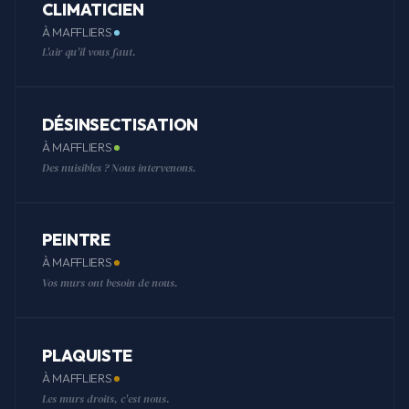
CLIMATICIEN
À MAFFLIERS
L'air qu'il vous faut.
DÉSINSECTISATION
À MAFFLIERS
Des nuisibles ? Nous intervenons.
PEINTRE
À MAFFLIERS
Vos murs ont besoin de nous.
PLAQUISTE
À MAFFLIERS
Les murs droits, c'est nous.