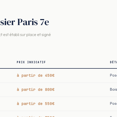
sier Paris 7e
t est établi sur place et signé
PRIX INDICATIF
DÉT
à partir de 450€
Pos
à partir de 800€
Boi
à partir de 550€
Pos