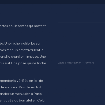
Portes coulissantes qui sortent
. Une niche inutile. Le sur
Nos menuisiers travaillent le
uand le chantier l'impose. Une
ui suit. Une pose qui ne triche
Zone d'intervention — Paris 7e
dépendants vérifiés en Île-de-
de surprise. Pas de 'en fait
andez un menuisier à Paris
envoyée au bon atelier. Celui