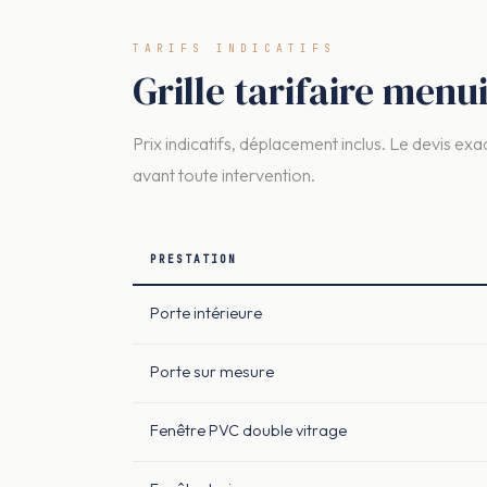
TARIFS INDICATIFS
Grille tarifaire menui
Prix indicatifs, déplacement inclus. Le devis exac
avant toute intervention.
PRESTATION
Porte intérieure
Porte sur mesure
Fenêtre PVC double vitrage