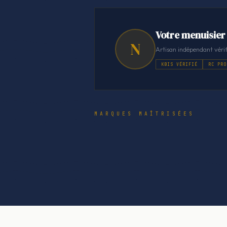
Votre menuisier 
N
Artisan indépendant vérif
KBIS VÉRIFIÉ
RC PRO
MARQUES MAÎTRISÉES