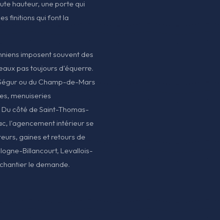
ute hauteur, une porte qui
s finitions qui font la
nniens imposent souvent des
leaux pas toujours d'équerre.
e Ségur ou du Champ-de-Mars
res, menuiseries
s. Du côté de Saint-Thomas-
Bac, l'agencement intérieur se
teurs, gaines et retours de
logne-Billancourt, Levallois-
 chantier le demande.