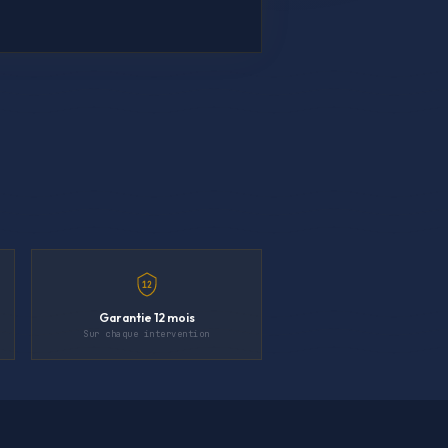
12
Garantie 12 mois
Sur chaque intervention