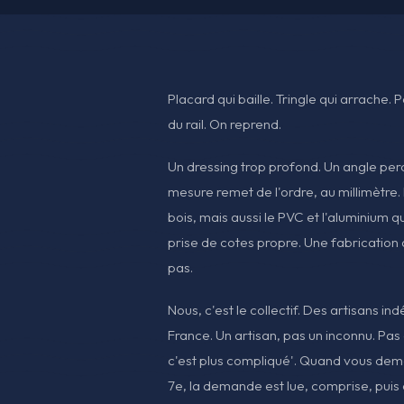
Placard qui baille. Tringle qui arrache. 
du rail. On reprend.
Un dressing trop profond. Un angle perdu
mesure remet de l'ordre, au millimètre. 
bois, mais aussi le PVC et l'aluminium q
prise de cotes propre. Une fabrication q
pas.
Nous, c'est le collectif. Des artisans in
France. Un artisan, pas un inconnu. Pas 
c'est plus compliqué'. Quand vous dem
7e, la demande est lue, comprise, puis 