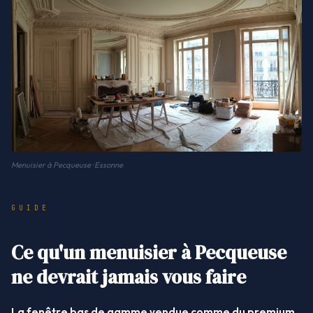
Menuisier à Pecqueuse · Essonne
GUIDE
Ce qu'un menuisier à Pecqueuse
ne devrait jamais vous faire
La fenêtre bas de gamme vendue comme du premium.