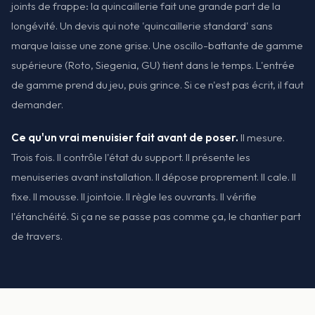
joints de frappe: la quincaillerie fait une grande part de la
longévité. Un devis qui note 'quincaillerie standard' sans
marque laisse une zone grise. Une oscillo-battante de gamme
supérieure (Roto, Siegenia, GU) tient dans le temps. L'entrée
de gamme prend du jeu, puis grince. Si ce n'est pas écrit, il faut
demander.
Ce qu'un vrai menuisier fait avant de poser.
Il mesure.
Trois fois. Il contrôle l'état du support. Il présente les
menuiseries avant installation. Il dépose proprement. Il cale. Il
fixe. Il mousse. Il jointoie. Il règle les ouvrants. Il vérifie
l'étanchéité. Si ça ne se passe pas comme ça, le chantier part
de travers.