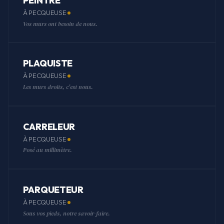
PEINTRE
À PECQUEUSE
Vos murs ont besoin de nous.
PLAQUISTE
À PECQUEUSE
Les murs droits, c'est nous.
CARRELEUR
À PECQUEUSE
Posé au millimètre.
PARQUETEUR
À PECQUEUSE
Sous vos pieds, notre savoir-faire.