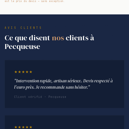
est le prix du devis — sans exception.
AVIS CLIENTS
Ce que disent
nos
clients à
Pecqueuse
★★★★★
"Intervention rapide, artisan sérieux. Devis respecté à
l'euro près. Je recommande sans hésiter."
Client vérifié · Pecqueuse
★★★★★