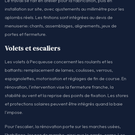
Le travail se fait en atelier pour la fabrication, puis en
installation sur site, avec ajustements au millimètre pour les
aplombs réels. Les finitions sont intégrées au devis de
menuiserie: chants, assemblages, alignements, jeux de
portes et fermeture.
Volets et escaliers
Les volets à Pecqueuse concernent les roulants et les
battants: remplacement de lames, coulisses, verrous,
espagnolettes, motorisation et réglages de fin de course. En
rénovation, l'intervention vise la fermeture franche, la
stabilité au vent et la reprise des points de fixation. Les stores
et protections solaires peuvent être intégrés quand la baie
l'impose.
Pour l'escalier, la rénovation porte sur les marches usées,
l'habillage, les nez de marche, ainsi que le garde-corps. Les