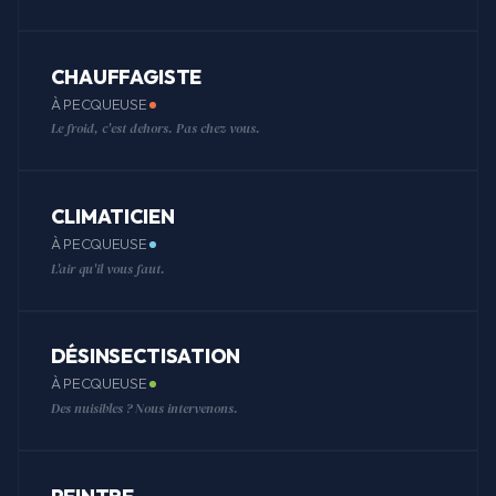
CHAUFFAGISTE
À PECQUEUSE
Le froid, c'est dehors. Pas chez vous.
CLIMATICIEN
À PECQUEUSE
L'air qu'il vous faut.
DÉSINSECTISATION
À PECQUEUSE
Des nuisibles ? Nous intervenons.