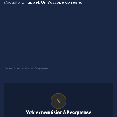
s'adapte.
Un appel. On s'occupe du reste.
Zone d'intervention — Pecqueuse
N
Votre menuisier à Pecqueuse