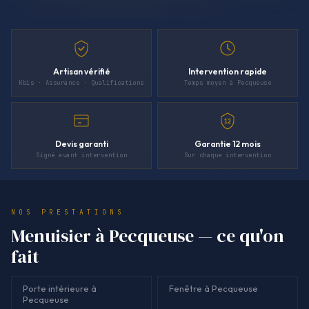
Artisan vérifié
Intervention rapide
Kbis · Assurance · Qualifications
Temps moyen à Pecqueuse
12
Devis garanti
Garantie 12 mois
Signé avant intervention
Sur chaque intervention
NOS PRESTATIONS
Menuisier à Pecqueuse — ce qu'on
fait
Porte intérieure à
Fenêtre à Pecqueuse
Pecqueuse