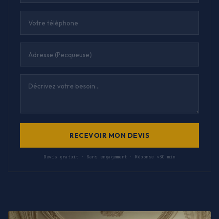
RECEVOIR MON DEVIS
Devis gratuit · Sans engagement · Réponse <30 min