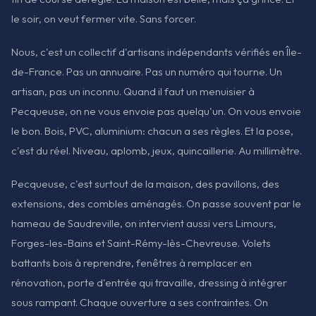
le soir, on veut fermer vite. Sans forcer.
Nous, c'est un collectif d'artisans indépendants vérifiés en Île-
de-France. Pas un annuaire. Pas un numéro qui tourne. Un
artisan, pas un inconnu. Quand il faut un menuisier à
Pecqueuse, on ne vous envoie pas quelqu'un. On vous envoie
le bon. Bois, PVC, aluminium: chacun a ses règles. Et la pose,
c'est du réel. Niveau, aplomb, jeux, quincaillerie. Au millimètre.
Pecqueuse, c'est surtout de la maison, des pavillons, des
extensions, des combles aménagés. On passe souvent par le
hameau de Saudreville, on intervient aussi vers Limours,
Forges-les-Bains et Saint-Rémy-lès-Chevreuse. Volets
battants bois à reprendre, fenêtres à remplacer en
rénovation, porte d'entrée qui travaille, dressing à intégrer
sous rampant. Chaque ouverture a ses contraintes. On