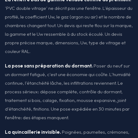
'PVC double vitrage' ne décrit pas une fenêtre. L'épaisseur du
profilé, le coefficient Uw, le gaz (argon ou air) et le nombre de
chambres changent tout. Un devis qui reste flou sur la marque,
la gamme et le Uw ressemble à du stock écoulé. Un devis
propre précise marque, dimensions, Uw, type de vitrage et
couleur RAL.
La pose sans préparation du dormant.
Poser du neuf sur
un dormant fatigué, c'est une économie qui coûte. L'humidité
continue, l'étanchéité lâche, les infiltrations reviennent. Le
process sérieux: dépose complète, contrôle du dormant,
traitement si bois, calage, fixation, mousse expansive, joint
d'étanchéité, finitions. Une pose expédiée en 30 minutes par
fenêtre: des étapes manquent.
La quincaillerie invisible.
Poignées, paumelles, crémones,