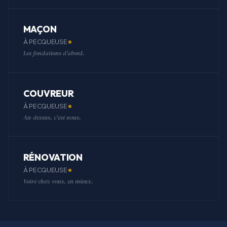
MAÇON
À PECQUEUSE
Les fondations d'abord.
COUVREUR
À PECQUEUSE
Au-dessus, c'est nous.
RÉNOVATION
À PECQUEUSE
Votre chez-vous, en mieux.