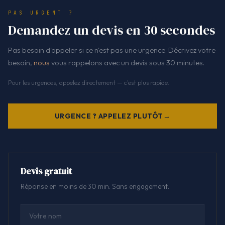
PAS URGENT ?
Demandez un devis en 30 secondes
Pas besoin d'appeler si ce n'est pas une urgence. Décrivez votre
besoin,
nous
vous rappelons avec un devis sous 30 minutes.
Pour les urgences, appelez directement — c'est plus rapide.
URGENCE ? APPELEZ PLUTÔT
Devis gratuit
Réponse en moins de 30 min. Sans engagement.