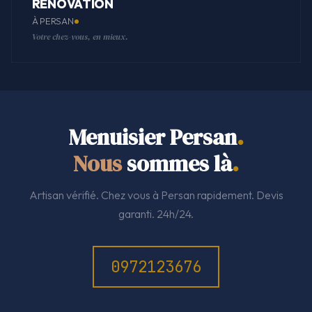
RÉNOVATION
À PERSAN
Votre chez-vous, en mieux.
Menuisier Persan
.
Nous
sommes là
.
Artisan vérifié. Chez vous à Persan rapidement. Devis
garanti. 24h/24.
0972123676