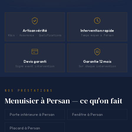
Artisan vérifié
Intervention rapide
Kbis · Assurance · Qualifications
Temps moyen à Persan
12
Devis garanti
Garantie 12 mois
Signé avant intervention
Sur chaque intervention
NOS PRESTATIONS
Menuisier à Persan — ce qu'on fait
Porte intérieure à Persan
Fenêtre à Persan
Placard à Persan