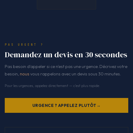
PAS URGENT ?
Demandez un devis en 30 secondes
Pas besoin d'appeler si ce n'est pas une urgence. Décrivez votre
besoin,
nous
vous rappelons avec un devis sous 30 minutes.
Pour les urgences, appelez directement — c'est plus rapide.
URGENCE ? APPELEZ PLUTÔT