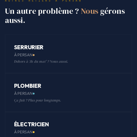
AUTRES MÉTIERS À PERSAN
Un autre problème ?
Nous
gérons
aussi.
SERRURIER
À PERSAN
Dehors à 3h du mat' ? Nous aussi.
PLOMBIER
À PERSAN
Ça fuit ? Plus pour longtemps.
ÉLECTRICIEN
À PERSAN