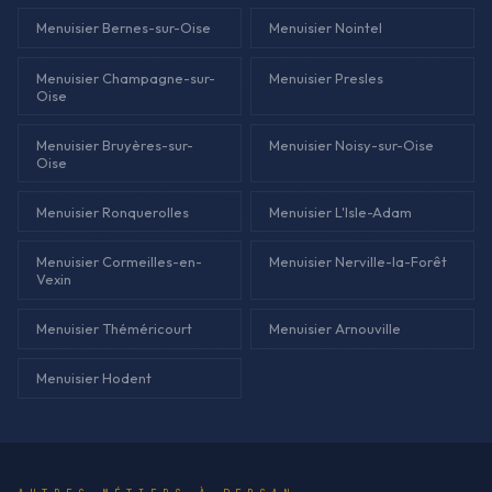
Menuisier Bernes-sur-Oise
Menuisier Nointel
Menuisier Champagne-sur-
Menuisier Presles
Oise
Menuisier Bruyères-sur-
Menuisier Noisy-sur-Oise
Oise
Menuisier Ronquerolles
Menuisier L'Isle-Adam
Menuisier Cormeilles-en-
Menuisier Nerville-la-Forêt
Vexin
Menuisier Théméricourt
Menuisier Arnouville
Menuisier Hodent