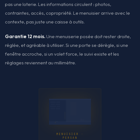
pas une loterie. Les informations circulent : photos,
contraintes, accès, copropriété. Le menuisier arrive avec le
contexte, pas juste une caisse à outils.
Garantie 12 mois.
Une menuiserie posée doit rester droite,
réglée, et agréable à utiliser. Si une porte se dérègle, si une
fenêtre accroche, si un volet force, le suivi existe et les
réglages reviennent au millimètre.
MENUISIER ·
PERSAN