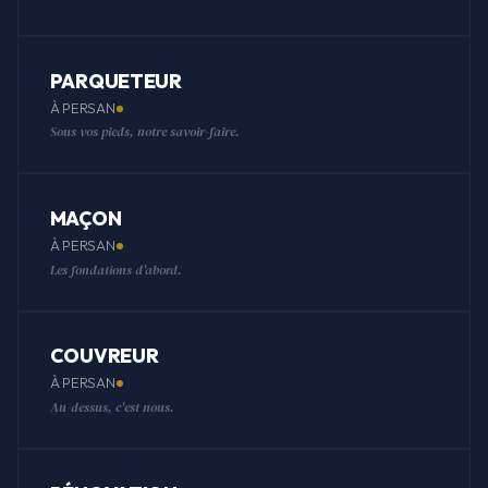
PARQUETEUR
À PERSAN
Sous vos pieds, notre savoir-faire.
MAÇON
À PERSAN
Les fondations d'abord.
COUVREUR
À PERSAN
Au-dessus, c'est nous.