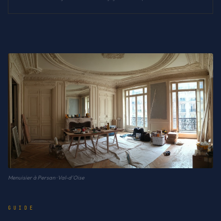
Menuisier à Persan · Val-d'Oise
GUIDE