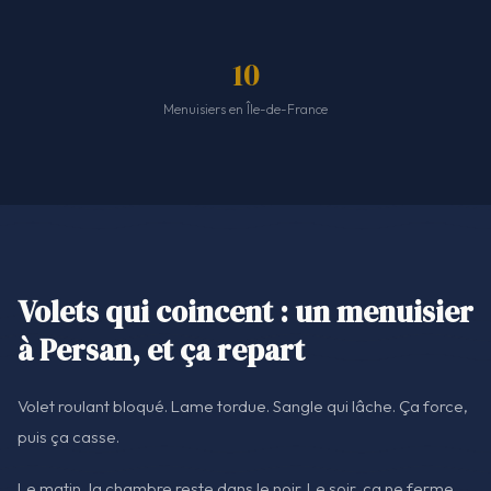
10
Menuisiers en Île-de-France
Volets qui coincent : un menuisier
à Persan, et ça repart
Volet roulant bloqué. Lame tordue. Sangle qui lâche. Ça force,
puis ça casse.
Le matin, la chambre reste dans le noir. Le soir, ça ne ferme