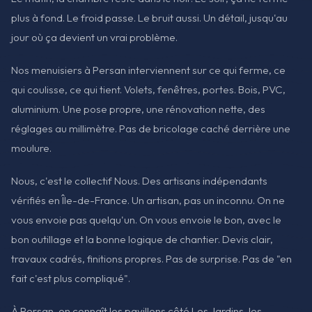
plus à fond. Le froid passe. Le bruit aussi. Un détail, jusqu'au
jour où ça devient un vrai problème.
Nos menuisiers à Persan interviennent sur ce qui ferme, ce
qui coulisse, ce qui tient. Volets, fenêtres, portes. Bois, PVC,
aluminium. Une pose propre, une rénovation nette, des
réglages au millimètre. Pas de bricolage caché derrière une
moulure.
Nous, c'est le collectif Nous. Des artisans indépendants
vérifiés en Île-de-France. Un artisan, pas un inconnu. On ne
vous envoie pas quelqu'un. On vous envoie le bon, avec le
bon outillage et la bonne logique de chantier. Devis clair,
travaux cadrés, finitions propres. Pas de surprise. Pas de "en
fait c'est plus compliqué".
À Persan, on connaît les pavillons côté Les Jardins, les