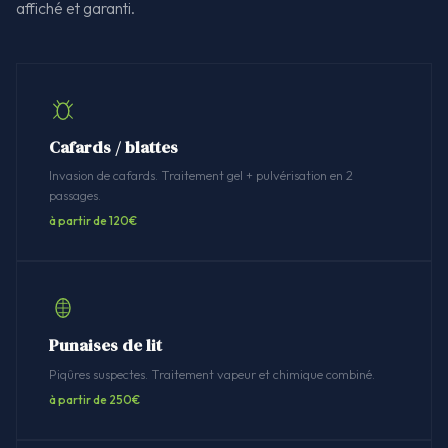
affiché et garanti.
Cafards / blattes
Invasion de cafards. Traitement gel + pulvérisation en 2
passages.
à partir de 120€
Punaises de lit
Piqûres suspectes. Traitement vapeur et chimique combiné.
à partir de 250€