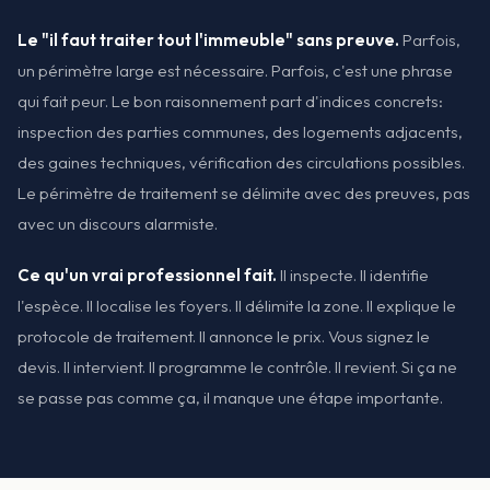
Le "il faut traiter tout l'immeuble" sans preuve.
Parfois,
un périmètre large est nécessaire. Parfois, c'est une phrase
qui fait peur. Le bon raisonnement part d'indices concrets:
inspection des parties communes, des logements adjacents,
des gaines techniques, vérification des circulations possibles.
Le périmètre de traitement se délimite avec des preuves, pas
avec un discours alarmiste.
Ce qu'un vrai professionnel fait.
Il inspecte. Il identifie
l'espèce. Il localise les foyers. Il délimite la zone. Il explique le
protocole de traitement. Il annonce le prix. Vous signez le
devis. Il intervient. Il programme le contrôle. Il revient. Si ça ne
se passe pas comme ça, il manque une étape importante.