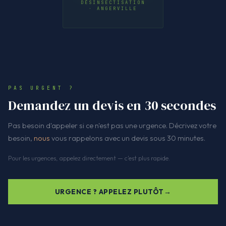
DÉSINSECTISATION
· ANGERVILLE
PAS URGENT ?
Demandez un devis en 30 secondes
Pas besoin d'appeler si ce n'est pas une urgence. Décrivez votre
besoin,
nous
vous rappelons avec un devis sous 30 minutes.
Pour les urgences, appelez directement — c'est plus rapide.
URGENCE ? APPELEZ PLUTÔT