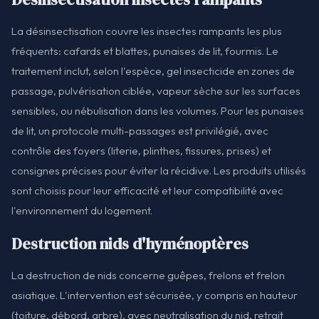
La désinsectisation couvre les insectes rampants les plus
fréquents: cafards et blattes, punaises de lit, fourmis. Le
traitement inclut, selon l'espèce, gel insecticide en zones de
passage, pulvérisation ciblée, vapeur sèche sur les surfaces
sensibles, ou nébulisation dans les volumes. Pour les punaises
de lit, un protocole multi-passages est privilégié, avec
contrôle des foyers (literie, plinthes, fissures, prises) et
consignes précises pour éviter la récidive. Les produits utilisés
sont choisis pour leur efficacité et leur compatibilité avec
l'environnement du logement.
Destruction nids d'hyménoptères
La destruction de nids concerne guêpes, frelons et frelon
asiatique. L'intervention est sécurisée, y compris en hauteur
(toiture, débord, arbre), avec neutralisation du nid, retrait