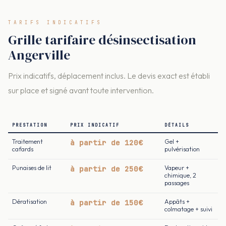
TARIFS INDICATIFS
Grille tarifaire désinsectisation
Angerville
Prix indicatifs, déplacement inclus. Le devis exact est établi
sur place et signé avant toute intervention.
PRESTATION
PRIX INDICATIF
DÉTAILS
Traitement
à partir de 120€
Gel +
cafards
pulvérisation
Punaises de lit
à partir de 250€
Vapeur +
chimique, 2
passages
Dératisation
à partir de 150€
Appâts +
colmatage + suivi