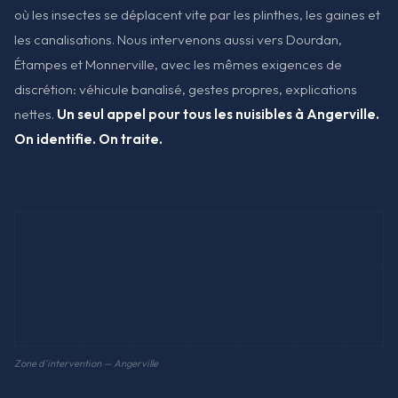
où les insectes se déplacent vite par les plinthes, les gaines et
les canalisations. Nous intervenons aussi vers Dourdan,
Étampes et Monnerville, avec les mêmes exigences de
discrétion: véhicule banalisé, gestes propres, explications
nettes.
Un seul appel pour tous les nuisibles à Angerville.
On identifie. On traite.
Zone d'intervention — Angerville