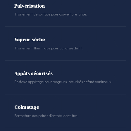
Pulvérisation
Traitement de surface pour couverture large.
Vapeur sèche
Traitement thermique pour punaises de lit.
Appâts sécurisés
Postes d'appâtage pour rongeurs, sécurisés enfants/animaux.
Colmatage
Fermeture des points d'entrée identifiés.