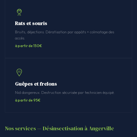
Rats et souris
Bruits, déjections. Dératisation par appâts + colmatage des
accès.
à partir de 150€
Guêpes et frelons
Nid dangereux. Destruction sécurisée par technicien équipé.
à partir de 95€
Nos services — Désinsectisation à Angerville