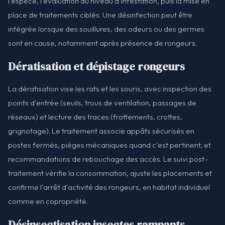
l'espèce, l'évaluation du niveau d'infestation, puis la mise en
place de traitements ciblés. Une désinfection peut être
intégrée lorsque des souillures, des odeurs ou des germes
sont en cause, notamment après présence de rongeurs.
Dératisation et dépistage rongeurs
La dératisation vise les rats et les souris, avec inspection des
points d'entrée (seuils, trous de ventilation, passages de
réseaux) et lecture des traces (frottements, crottes,
grignotage). Le traitement associe appâts sécurisés en
postes fermés, pièges mécaniques quand c'est pertinent, et
recommandations de rebouchage des accès. Le suivi post-
traitement vérifie la consommation, ajuste les placements et
confirme l'arrêt d'activité des rongeurs, en habitat individuel
comme en copropriété.
Désinsectisation insectes rampants