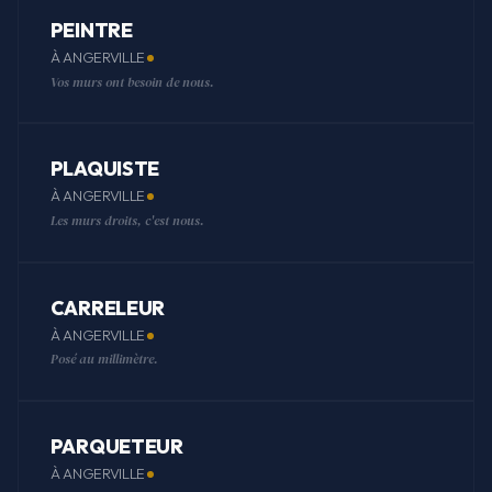
PEINTRE
À ANGERVILLE
Vos murs ont besoin de nous.
PLAQUISTE
À ANGERVILLE
Les murs droits, c'est nous.
CARRELEUR
À ANGERVILLE
Posé au millimètre.
PARQUETEUR
À ANGERVILLE