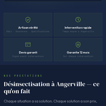
Artisan vérifié
Intervention rapide
Kbis · Assurance · Qualifications
Temps moyen à Angerville
12
Devis garanti
Garantie 12 mois
Signé avant intervention
Sur chaque intervention
NOS PRESTATIONS
Désinsectisation à Angerville — ce
qu'on fait
Chaque situation a sa solution. Chaque solution a son prix,