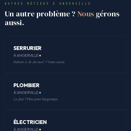
AUTRES MÉTIERS À ANGERVILLE
Un autre problème ?
Nous
gérons
aussi.
SERRURIER
À ANGERVILLE
Dehors à 3h du mat' ? Nous aussi.
PLOMBIER
À ANGERVILLE
Ça fuit ? Plus pour longtemps.
ÉLECTRICIEN
À ANGERVILLE