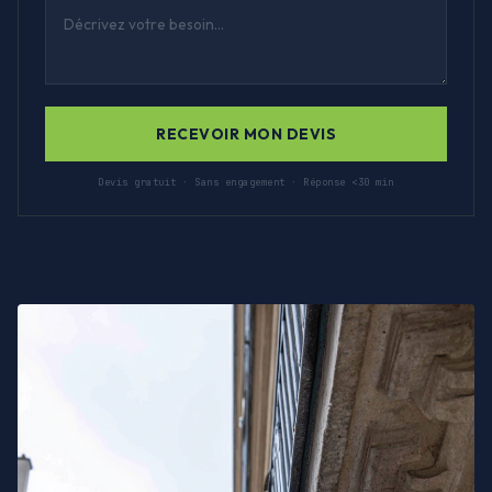
RECEVOIR MON DEVIS
Devis gratuit · Sans engagement · Réponse <30 min