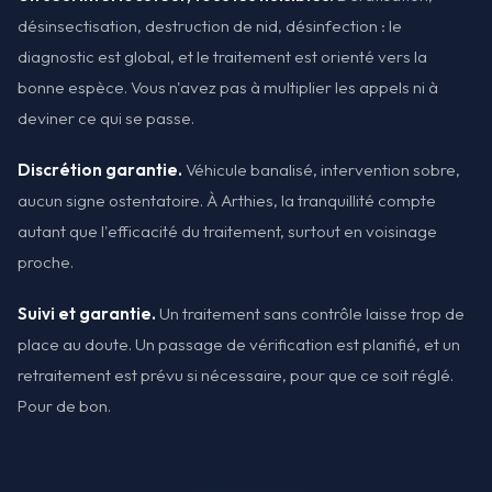
désinsectisation, destruction de nid, désinfection : le
diagnostic est global, et le traitement est orienté vers la
bonne espèce. Vous n'avez pas à multiplier les appels ni à
deviner ce qui se passe.
Discrétion garantie.
Véhicule banalisé, intervention sobre,
aucun signe ostentatoire. À Arthies, la tranquillité compte
autant que l'efficacité du traitement, surtout en voisinage
proche.
Suivi et garantie.
Un traitement sans contrôle laisse trop de
place au doute. Un passage de vérification est planifié, et un
retraitement est prévu si nécessaire, pour que ce soit réglé.
Pour de bon.