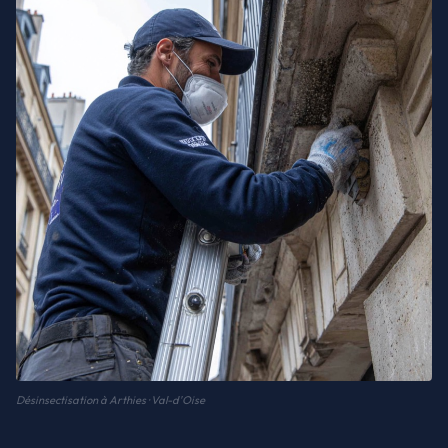
Désinsectisation à Arthies · Val-d'Oise