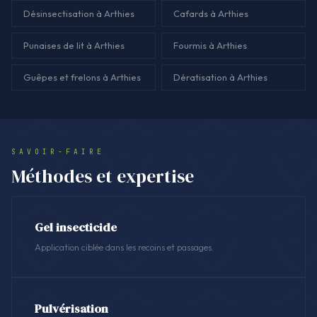
Désinsectisation à Arthies
Cafards à Arthies
Punaises de lit à Arthies
Fourmis à Arthies
Guêpes et frelons à Arthies
Dératisation à Arthies
SAVOIR-FAIRE
Méthodes et expertise
Gel insecticide
Application ciblée dans les recoins et passages.
Pulvérisation