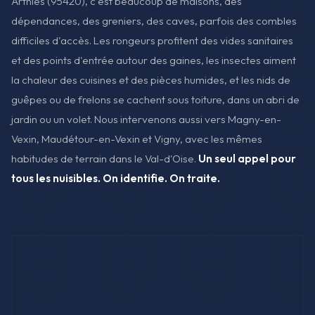
Arthies (95420), c'est beaucoup de maisons, des
dépendances, des greniers, des caves, parfois des combles
difficiles d'accès. Les rongeurs profitent des vides sanitaires
et des points d'entrée autour des gaines, les insectes aiment
la chaleur des cuisines et des pièces humides, et les nids de
guêpes ou de frelons se cachent sous toiture, dans un abri de
jardin ou un volet. Nous intervenons aussi vers Magny-en-
Vexin, Maudétour-en-Vexin et Vigny, avec les mêmes
habitudes de terrain dans le Val-d'Oise.
Un seul appel pour
tous les nuisibles. On identifie. On traite.