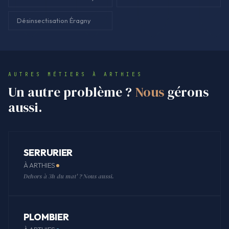
Désinsectisation Éragny
AUTRES MÉTIERS À ARTHIES
Un autre problème ?
Nous
gérons
aussi.
SERRURIER
À ARTHIES
Dehors à 3h du mat' ? Nous aussi.
PLOMBIER