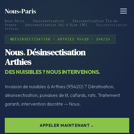
Nous
Paris
Nous.Paris
›
Désinsectisation
›
Désinsectisation Île-de-
France
›
Désinsectisation Val-d'Oise (95)
›
Désinsectisation
Arthies
DÉSINSECTISATION · ARTHIES 95420 · 24H/24
Nous
.
Désinsectisation
Arthies
DES NUISIBLES ? NOUS INTERVENONS.
Invasion de nuisibles à Arthies (95420) ? Dératisation,
désinsectisation, punaises de lit, cafards, rats. Traitement
garanti, intervention discrète — Nous.
APPELER MAINTENANT