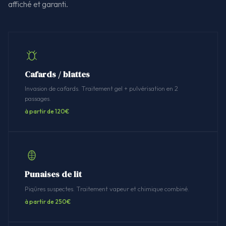
affiché et garanti.
Cafards / blattes
Invasion de cafards. Traitement gel + pulvérisation en 2
passages.
à partir de 120€
Punaises de lit
Piqûres suspectes. Traitement vapeur et chimique combiné.
à partir de 250€