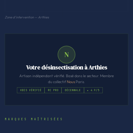
Zone d'intervention — Arthies
N
Votre désinsectisation à Arthies
Artisan indépendant vérifié. Basé dans le secteur. Membre
du collectif
Nous
.Paris.
KBIS VÉRIFIÉ
RC PRO
DÉCENNALE
★ 4.9/5
MARQUES MAÎTRISÉES