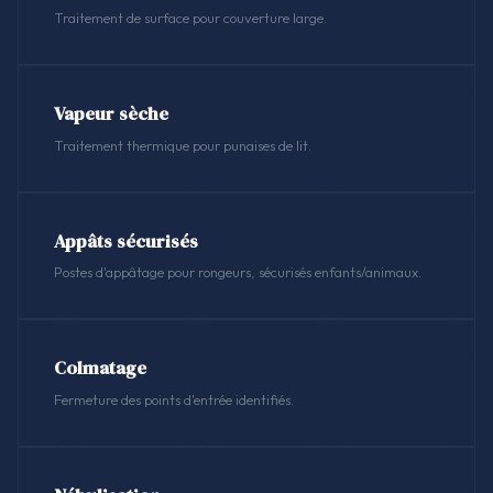
Traitement de surface pour couverture large.
Vapeur sèche
Traitement thermique pour punaises de lit.
Appâts sécurisés
Postes d'appâtage pour rongeurs, sécurisés enfants/animaux.
Colmatage
Fermeture des points d'entrée identifiés.