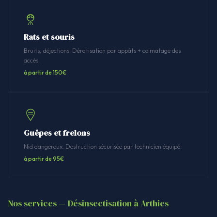
Rats et souris
Bruits, déjections. Dératisation par appâts + colmatage des
accès.
à partir de 150€
Guêpes et frelons
Nid dangereux. Destruction sécurisée par technicien équipé.
à partir de 95€
Nos services — Désinsectisation à Arthies