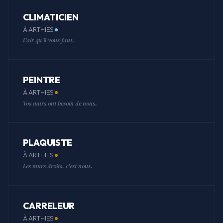
CLIMATICIEN
À ARTHIES
L'air qu'il vous faut.
PEINTRE
À ARTHIES
Vos murs ont besoin de nous.
PLAQUISTE
À ARTHIES
Les murs droits, c'est nous.
CARRELEUR
À ARTHIES