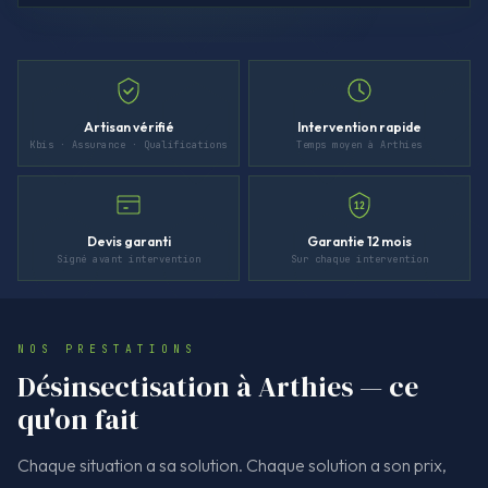
Artisan vérifié
Intervention rapide
Kbis · Assurance · Qualifications
Temps moyen à Arthies
12
Devis garanti
Garantie 12 mois
Signé avant intervention
Sur chaque intervention
NOS PRESTATIONS
Désinsectisation à Arthies — ce
qu'on fait
Chaque situation a sa solution. Chaque solution a son prix,