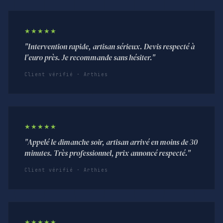
★★★★★
"Intervention rapide, artisan sérieux. Devis respecté à
l'euro près. Je recommande sans hésiter."
Client vérifié · Arthies
★★★★★
"Appelé le dimanche soir, artisan arrivé en moins de 30
minutes. Très professionnel, prix annoncé respecté."
Client vérifié · Arthies
★★★★★