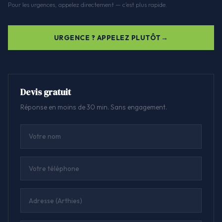
Pour les urgences, appelez directement — c'est plus rapide.
URGENCE ? APPELEZ PLUTÔT
Devis gratuit
Réponse en moins de 30 min. Sans engagement.