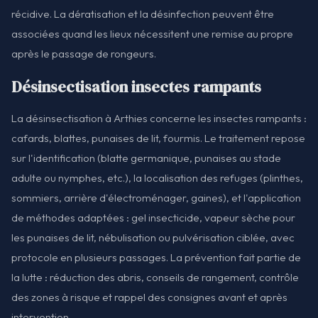
récidive. La dératisation et la désinfection peuvent être
associées quand les lieux nécessitent une remise au propre
après le passage de rongeurs.
Désinsectisation insectes rampants
La désinsectisation à Arthies concerne les insectes rampants :
cafards, blattes, punaises de lit, fourmis. Le traitement repose
sur l'identification (blatte germanique, punaises au stade
adulte ou nymphes, etc.), la localisation des refuges (plinthes,
sommiers, arrière d'électroménager, gaines), et l'application
de méthodes adaptées : gel insecticide, vapeur sèche pour
les punaises de lit, nébulisation ou pulvérisation ciblée, avec
protocole en plusieurs passages. La prévention fait partie de
la lutte : réduction des abris, conseils de rangement, contrôle
des zones à risque et rappel des consignes avant et après
intervention.