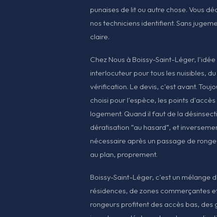
punaises de lit ou autre chose. Vous dé
nos techniciens identifient. Sans juge
claire.
Chez Nous à Boissy-Saint-Léger, l'idée e
interlocuteur pour tous les nuisibles, du
vérification. Le devis, c'est avant. Toujo
choisi pour l'espèce, les points d'accès
logement. Quand il faut de la désinsecti
dératisation “au hasard”, et inversement
nécessaire après un passage de rongeur
au plan, proprement.
Boissy-Saint-Léger, c'est un mélange de
résidences, de zones commerçantes et
rongeurs profitent des accès bas, des 