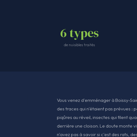
6 types
de nuisibles traités
Vous venez d'emménager à Boissy-Sain
des traces qui n'étaient pas prévues : p
piqûres au réveil, insectes qui filent q
derrière une cloison. Le doute monte vi
n'avez pas à savoir si c'est des rats, de