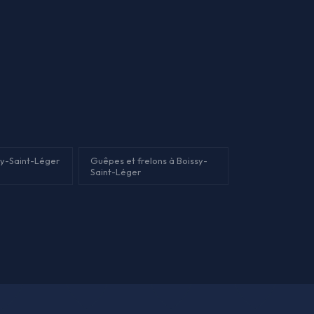
sy-Saint-Léger
Guêpes et frelons à Boissy-
Saint-Léger