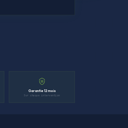
12
Garantie 12 mois
Sur chaque intervention