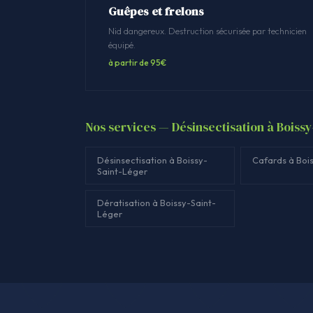
Guêpes et frelons
Nid dangereux. Destruction sécurisée par technicien
équipé.
à partir de 95€
Nos services — Désinsectisation à Boiss
Désinsectisation à Boissy-
Cafards à Boi
Saint-Léger
Dératisation à Boissy-Saint-
Léger