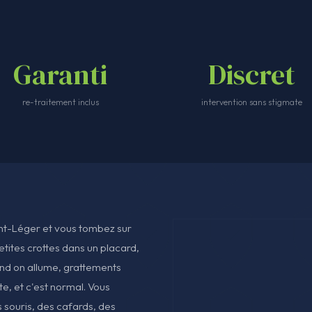
Garanti
Discret
re-traitement inclus
intervention sans stigmate
t-Léger et vous tombez sur
etites crottes dans un placard,
uand on allume, grattements
te, et c'est normal. Vous
s souris, des cafards, des