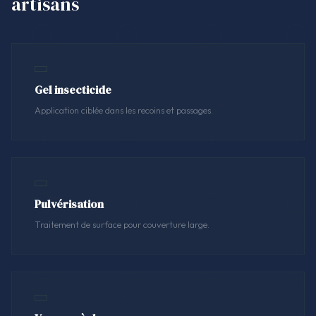
artisans
Gel insecticide
Application ciblée dans les recoins et passages.
Pulvérisation
Traitement de surface pour couverture large.