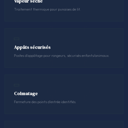
Vapeur sèche
Traitement thermique pour punaises de lit.
Appâts sécurisés
Postes d'appâtage pour rongeurs, sécurisés enfants/animaux.
Colmatage
Fermeture des points d'entrée identifiés.