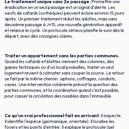
Le traitement unique sans 2e passage.
Promettre une
éradication en un seul passage est un signal d'alerte. Les
oeufs de cafards (oothèques) peuvent éclore environ 15 jours
après. Un premier traitement réduit les adultes, mais sans
deuxième passage à J+15, une nouvelle génération apparaît
et relance le cycle. Un protocole sérieux planifie le suivi dès le
départ, avec des consignes claires.
Traiter un appartement sans les parties communes.
Quand les cafards et blattes viennent des colonnes, des
gaines techniques ou d'un local poubelles, traiter un seul
logement revient à colmater sans couper la source. Le retour
se fait par le même chemin : siphons, coffrages, conduits,
caves. Une intervention cohérente prévoit la question des
parties communes, et la coordination quand c'est possible,
pour casser la circulation des nuisibles dans l'immeuble.
Ce qu'un vrai professionnel fait en arrivant.
Il inspecte.
Il identifie l'espèce (germanique, orientale). Il localise les
foyers et les points d'entrée. Il explique le protocole (gel