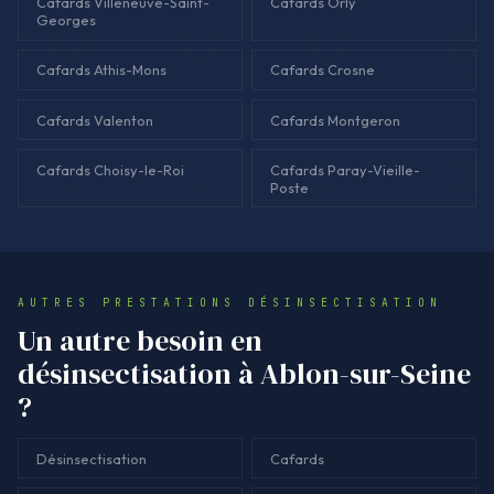
Cafards Villeneuve-Saint-
Cafards Orly
Georges
Cafards Athis-Mons
Cafards Crosne
Cafards Valenton
Cafards Montgeron
Cafards Choisy-le-Roi
Cafards Paray-Vieille-
Poste
AUTRES PRESTATIONS DÉSINSECTISATION
Un autre besoin en
désinsectisation à Ablon-sur-Seine
?
Désinsectisation
Cafards