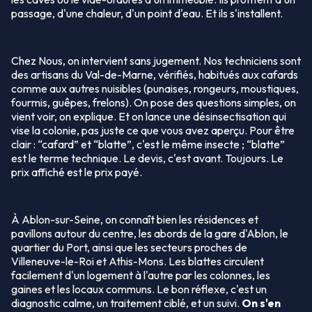
passage, d'une chaleur, d'un point d'eau. Et ils s'installent.
Chez Nous, on intervient sans jugement. Nos techniciens sont
des artisans du Val-de-Marne, vérifiés, habitués aux cafards
comme aux autres nuisibles (punaises, rongeurs, moustiques,
fourmis, guêpes, frelons). On pose des questions simples, on
vient voir, on explique. Et on lance une désinsectisation qui
vise la colonie, pas juste ce que vous avez aperçu. Pour être
clair : “cafard” et “blatte”, c'est le même insecte ; “blatte”
est le terme technique. Le devis, c'est avant. Toujours. Le
prix affiché est le prix payé.
À Ablon-sur-Seine, on connaît bien les résidences et
pavillons autour du centre, les abords de la gare d'Ablon, le
quartier du Port, ainsi que les secteurs proches de
Villeneuve-le-Roi et Athis-Mons. Les blattes circulent
facilement d'un logement à l'autre par les colonnes, les
gaines et les locaux communs. Le bon réflexe, c'est un
diagnostic calme, un traitement ciblé, et un suivi.
On s'en