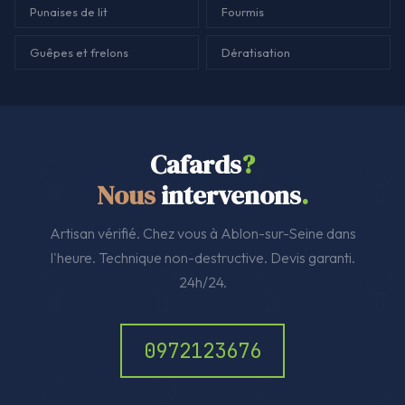
Punaises de lit
Fourmis
Guêpes et frelons
Dératisation
Cafards
?
Nous
intervenons
.
Artisan vérifié. Chez vous à Ablon-sur-Seine dans
l'heure. Technique non-destructive. Devis garanti.
24h/24.
0972123676