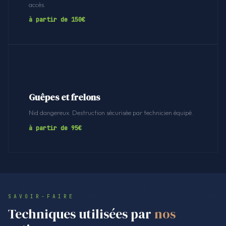
accès.
à partir de 150€
Guêpes et frelons
Nid dangereux. Destruction sécurisée par technicien équipé.
à partir de 95€
SAVOIR-FAIRE
Techniques utilisées par
nos