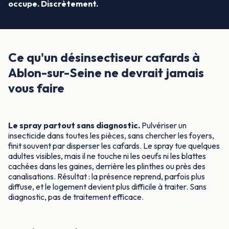
occupe. Discrètement.
Ce qu'un désinsectiseur cafards à
Ablon-sur-Seine ne devrait jamais
vous faire
Le spray partout sans diagnostic.
Pulvériser un
insecticide dans toutes les pièces, sans chercher les foyers,
finit souvent par disperser les cafards. Le spray tue quelques
adultes visibles, mais il ne touche ni les oeufs ni les blattes
cachées dans les gaines, derrière les plinthes ou près des
canalisations. Résultat : la présence reprend, parfois plus
diffuse, et le logement devient plus difficile à traiter. Sans
diagnostic, pas de traitement efficace.