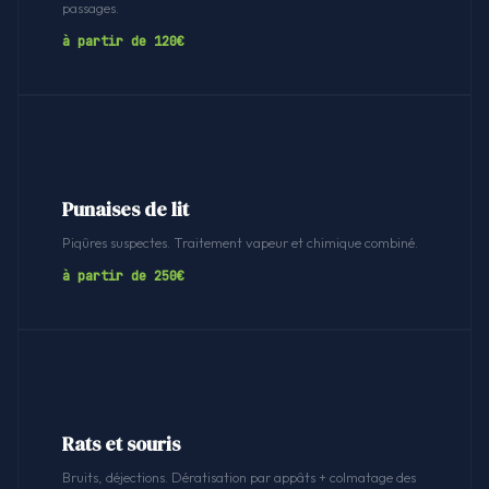
passages.
à partir de 120€
Punaises de lit
Piqûres suspectes. Traitement vapeur et chimique combiné.
à partir de 250€
Rats et souris
Bruits, déjections. Dératisation par appâts + colmatage des