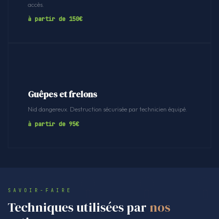
accès.
à partir de 150€
Guêpes et frelons
Nid dangereux. Destruction sécurisée par technicien équipé.
à partir de 95€
SAVOIR-FAIRE
Techniques utilisées par
nos