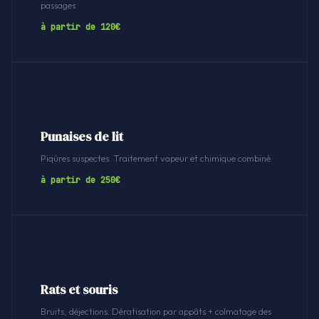
passages.
à partir de 120€
Punaises de lit
Piqûres suspectes. Traitement vapeur et chimique combiné.
à partir de 250€
Rats et souris
Bruits, déjections. Dératisation par appâts + colmatage des