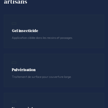
artisans
Gel insecticide
Application ciblée dans les recoins et passages.
Pulvérisation
Traitement de surface pour couverture large.