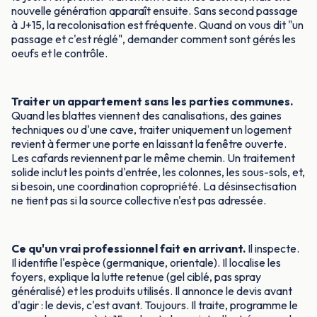
nouvelle génération apparaît ensuite. Sans second passage
à J+15, la recolonisation est fréquente. Quand on vous dit "un
passage et c'est réglé", demander comment sont gérés les
oeufs et le contrôle.
Traiter un appartement sans les parties communes.
Quand les blattes viennent des canalisations, des gaines
techniques ou d'une cave, traiter uniquement un logement
revient à fermer une porte en laissant la fenêtre ouverte.
Les cafards reviennent par le même chemin. Un traitement
solide inclut les points d'entrée, les colonnes, les sous-sols, et,
si besoin, une coordination copropriété. La désinsectisation
ne tient pas si la source collective n'est pas adressée.
Ce qu'un vrai professionnel fait en arrivant.
Il inspecte.
Il identifie l'espèce (germanique, orientale). Il localise les
foyers, explique la lutte retenue (gel ciblé, pas spray
généralisé) et les produits utilisés. Il annonce le devis avant
d'agir : le devis, c'est avant. Toujours. Il traite, programme le