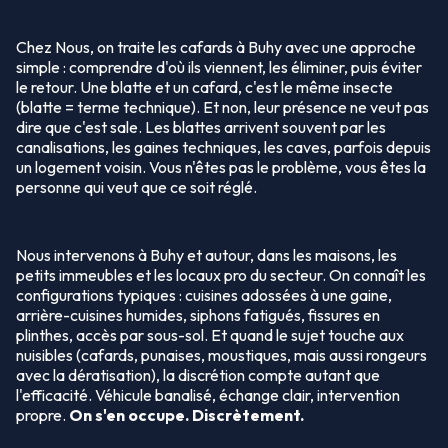
Chez Nous, on traite les cafards à Buhy avec une approche
simple : comprendre d'où ils viennent, les éliminer, puis éviter
le retour. Une blatte et un cafard, c'est le même insecte
(blatte = terme technique). Et non, leur présence ne veut pas
dire que c'est sale. Les blattes arrivent souvent par les
canalisations, les gaines techniques, les caves, parfois depuis
un logement voisin. Vous n'êtes pas le problème, vous êtes la
personne qui veut que ce soit réglé.
Nous intervenons à Buhy et autour, dans les maisons, les
petits immeubles et les locaux pro du secteur. On connaît les
configurations typiques : cuisines adossées à une gaine,
arrière-cuisines humides, siphons fatigués, fissures en
plinthes, accès par sous-sol. Et quand le sujet touche aux
nuisibles (cafards, punaises, moustiques, mais aussi rongeurs
avec la dératisation), la discrétion compte autant que
l'efficacité. Véhicule banalisé, échange clair, intervention
propre.
On s'en occupe. Discrètement.