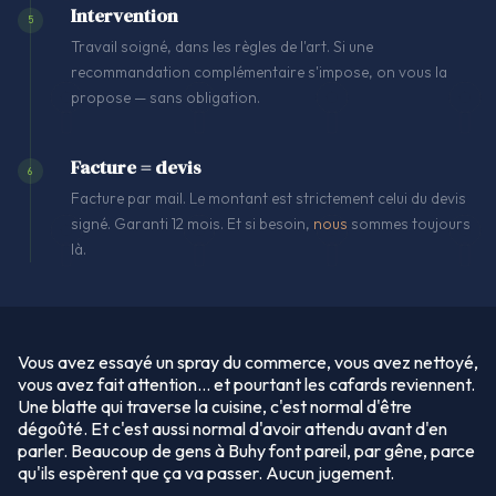
Intervention
5
Travail soigné, dans les règles de l'art. Si une
recommandation complémentaire s'impose, on vous la
propose — sans obligation.
Facture = devis
6
Facture par mail. Le montant est strictement celui du devis
signé. Garanti 12 mois. Et si besoin,
nous
sommes toujours
là.
Vous avez essayé un spray du commerce, vous avez nettoyé,
vous avez fait attention… et pourtant les cafards reviennent.
Une blatte qui traverse la cuisine, c'est normal d'être
dégoûté. Et c'est aussi normal d'avoir attendu avant d'en
parler. Beaucoup de gens à Buhy font pareil, par gêne, parce
qu'ils espèrent que ça va passer. Aucun jugement.