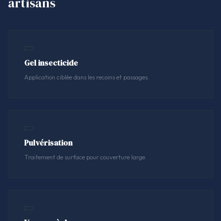
artisans
Gel insecticide
Application ciblée dans les recoins et passages.
Pulvérisation
Traitement de surface pour couverture large.