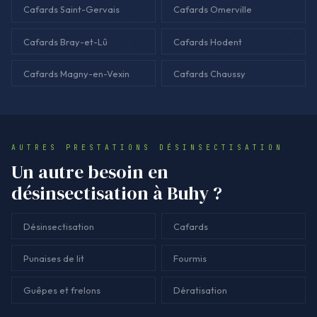
Cafards Saint-Gervais
Cafards Omerville
Cafards Bray-et-Lû
Cafards Hodent
Cafards Magny-en-Vexin
Cafards Chaussy
AUTRES PRESTATIONS DÉSINSECTISATION
Un autre besoin en
désinsectisation à Buhy ?
Désinsectisation
Cafards
Punaises de lit
Fourmis
Guêpes et frelons
Dératisation