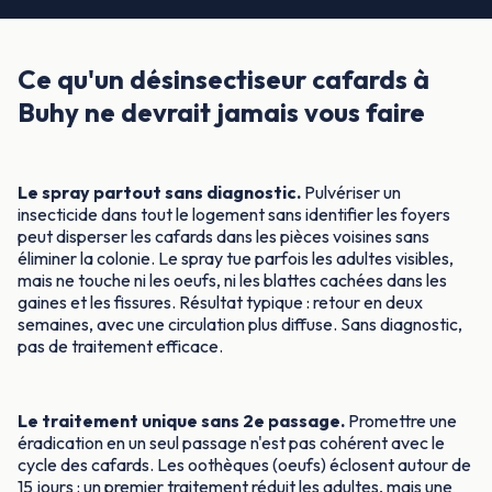
Ce qu'un désinsectiseur cafards à
Buhy ne devrait jamais vous faire
Le spray partout sans diagnostic.
Pulvériser un
insecticide dans tout le logement sans identifier les foyers
peut disperser les cafards dans les pièces voisines sans
éliminer la colonie. Le spray tue parfois les adultes visibles,
mais ne touche ni les oeufs, ni les blattes cachées dans les
gaines et les fissures. Résultat typique : retour en deux
semaines, avec une circulation plus diffuse. Sans diagnostic,
pas de traitement efficace.
Le traitement unique sans 2e passage.
Promettre une
éradication en un seul passage n'est pas cohérent avec le
cycle des cafards. Les oothèques (oeufs) éclosent autour de
15 jours : un premier traitement réduit les adultes, mais une