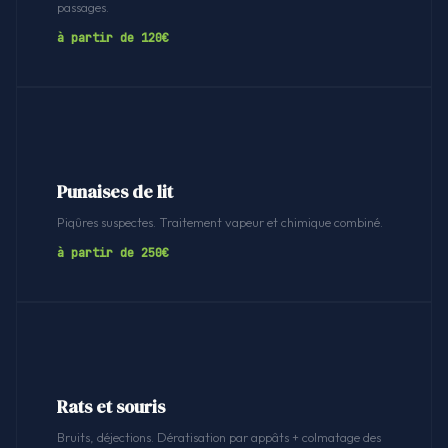
passages.
à partir de 120€
Punaises de lit
Piqûres suspectes. Traitement vapeur et chimique combiné.
à partir de 250€
Rats et souris
Bruits, déjections. Dératisation par appâts + colmatage des