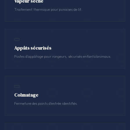
Vapeur sèche
Traitement thermique pour punaises de lit.
Appâts sécurisés
Postes d'appâtage pour rongeurs, sécurisés enfants/animaux.
Colmatage
Fermeture des points d'entrée identifiés.