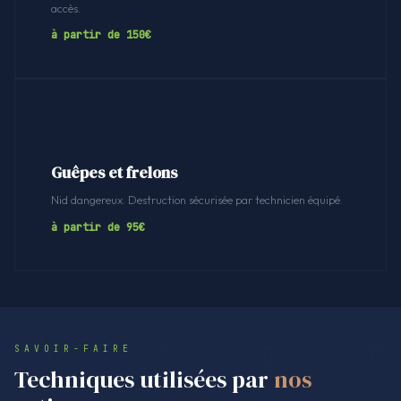
accès.
à partir de 150€
Guêpes et frelons
Nid dangereux. Destruction sécurisée par technicien équipé.
à partir de 95€
SAVOIR-FAIRE
Techniques utilisées par
nos