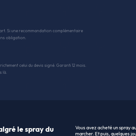
 l'art. Si une recommandation complémentaire
ns obligation.
rictement celui du devis signé. Garanti 12 mois.
 là.
lgré le spray du
Vous avez acheté un spray a
marcher. Et puis, quelques jou