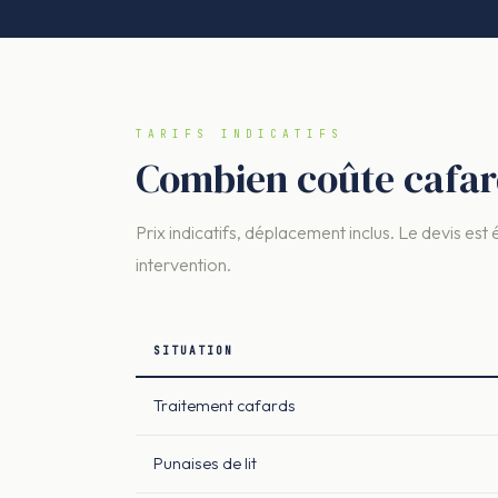
TARIFS INDICATIFS
Combien coûte cafar
Prix indicatifs, déplacement inclus. Le devis est 
intervention.
SITUATION
Traitement cafards
Punaises de lit