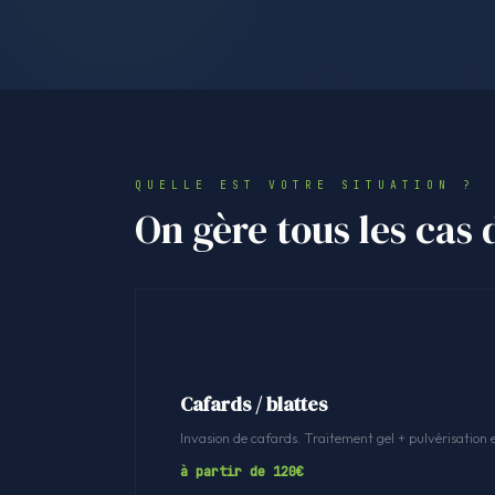
QUELLE EST VOTRE SITUATION ?
On gère tous les cas 
Cafards / blattes
Invasion de cafards. Traitement gel + pulvérisation 
à partir de 120€