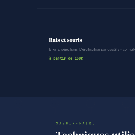
Rats et souris
Bruits, déjections. Dératisation par appâts + colmat
à partir de 150€
SAVOIR-FAIRE