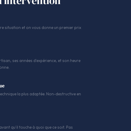
l'intervention
 situation et on vous donne un premier prix
tisan, ses années d'expérience, et son heure
sonne.
ue
a technique la plus adaptée. Non-destructive en
avant qu'il touche à quoi que ce soit. Pas