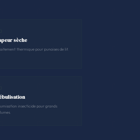
apeur sèche
aitement thermique pour punaises de lit.
ébulisation
umisation insecticide pour grands
lumes.