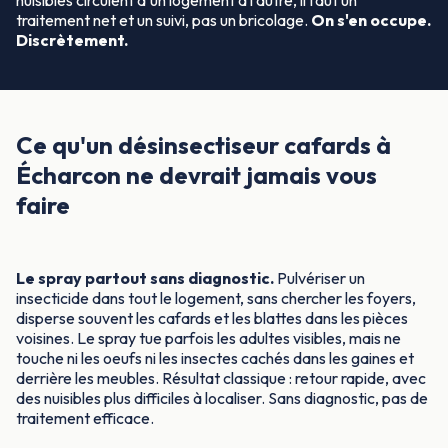
nuisibles circulent d'un logement à l'autre, il faut un
traitement net et un suivi, pas un bricolage.
On s'en occupe.
Discrètement.
Ce qu'un désinsectiseur cafards à
Écharcon ne devrait jamais vous
faire
Le spray partout sans diagnostic.
Pulvériser un
insecticide dans tout le logement, sans chercher les foyers,
disperse souvent les cafards et les blattes dans les pièces
voisines. Le spray tue parfois les adultes visibles, mais ne
touche ni les oeufs ni les insectes cachés dans les gaines et
derrière les meubles. Résultat classique : retour rapide, avec
des nuisibles plus difficiles à localiser. Sans diagnostic, pas de
traitement efficace.