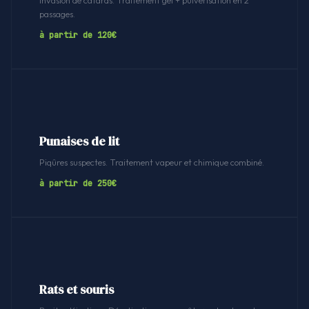
Invasion de cafards. Traitement gel + pulvérisation en 2
passages.
à partir de 120€
Punaises de lit
Piqûres suspectes. Traitement vapeur et chimique combiné.
à partir de 250€
Rats et souris