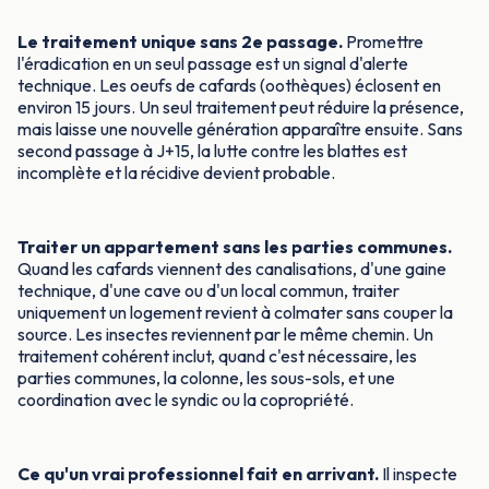
Le traitement unique sans 2e passage.
Promettre
l'éradication en un seul passage est un signal d'alerte
technique. Les oeufs de cafards (oothèques) éclosent en
environ 15 jours. Un seul traitement peut réduire la présence,
mais laisse une nouvelle génération apparaître ensuite. Sans
second passage à J+15, la lutte contre les blattes est
incomplète et la récidive devient probable.
Traiter un appartement sans les parties communes.
Quand les cafards viennent des canalisations, d'une gaine
technique, d'une cave ou d'un local commun, traiter
uniquement un logement revient à colmater sans couper la
source. Les insectes reviennent par le même chemin. Un
traitement cohérent inclut, quand c'est nécessaire, les
parties communes, la colonne, les sous-sols, et une
coordination avec le syndic ou la copropriété.
Ce qu'un vrai professionnel fait en arrivant.
Il inspecte