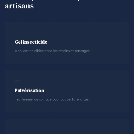
artisans
Gel insecticide
Application ciblée dans les recoins et passages.
Pulvérisation
Traitement de surface pour couverture large.