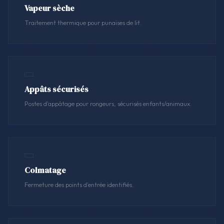
Vapeur sèche
Traitement thermique pour punaises de lit.
Appâts sécurisés
Postes d'appâtage pour rongeurs, sécurisés enfants/animaux.
Colmatage
Fermeture des points d'entrée identifiés.