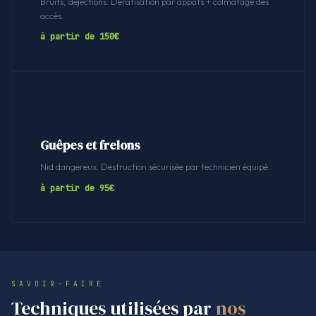
Bruits, déjections. Dératisation par appâts + colmatage des
accès.
à partir de 150€
Guêpes et frelons
Nid dangereux. Destruction sécurisée par technicien équipé.
à partir de 95€
SAVOIR-FAIRE
Techniques utilisées par
nos