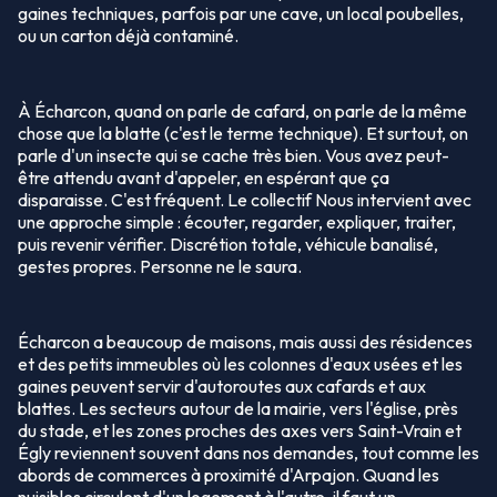
gaines techniques, parfois par une cave, un local poubelles,
ou un carton déjà contaminé.
À Écharcon, quand on parle de cafard, on parle de la même
chose que la blatte (c'est le terme technique). Et surtout, on
parle d'un insecte qui se cache très bien. Vous avez peut-
être attendu avant d'appeler, en espérant que ça
disparaisse. C'est fréquent. Le collectif Nous intervient avec
une approche simple : écouter, regarder, expliquer, traiter,
puis revenir vérifier. Discrétion totale, véhicule banalisé,
gestes propres. Personne ne le saura.
Écharcon a beaucoup de maisons, mais aussi des résidences
et des petits immeubles où les colonnes d'eaux usées et les
gaines peuvent servir d'autoroutes aux cafards et aux
blattes. Les secteurs autour de la mairie, vers l'église, près
du stade, et les zones proches des axes vers Saint-Vrain et
Égly reviennent souvent dans nos demandes, tout comme les
abords de commerces à proximité d'Arpajon. Quand les