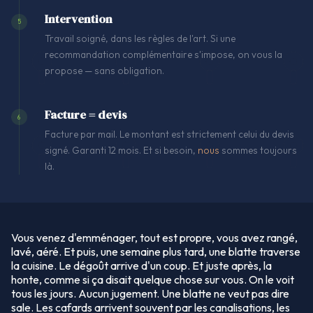
Intervention
5
Travail soigné, dans les règles de l'art. Si une
recommandation complémentaire s'impose, on vous la
propose — sans obligation.
Facture = devis
6
Facture par mail. Le montant est strictement celui du devis
signé. Garanti 12 mois. Et si besoin,
nous
sommes toujours
là.
Vous venez d'emménager, tout est propre, vous avez rangé,
lavé, aéré. Et puis, une semaine plus tard, une blatte traverse
la cuisine. Le dégoût arrive d'un coup. Et juste après, la
honte, comme si ça disait quelque chose sur vous. On le voit
tous les jours. Aucun jugement. Une blatte ne veut pas dire
sale. Les cafards arrivent souvent par les canalisations, les