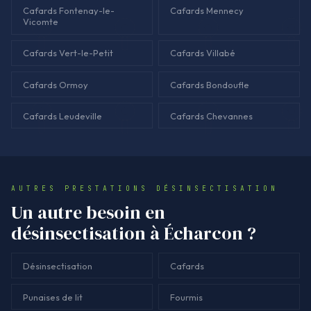
Cafards Fontenay-le-
Cafards Mennecy
Vicomte
Cafards Vert-le-Petit
Cafards Villabé
Cafards Ormoy
Cafards Bondoufle
Cafards Leudeville
Cafards Chevannes
AUTRES PRESTATIONS DÉSINSECTISATION
Un autre besoin en
désinsectisation à Écharcon ?
Désinsectisation
Cafards
Punaises de lit
Fourmis