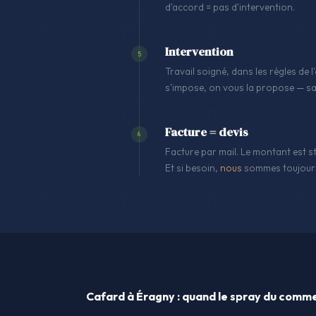
d'accord = pas d'intervention.
Intervention
5
Travail soigné, dans les règles de
s'impose, on vous la propose — sa
Facture = devis
6
Facture par mail. Le montant est st
Et si besoin,
nous
sommes toujours
Cafard à Éragny : quand le spray du commer