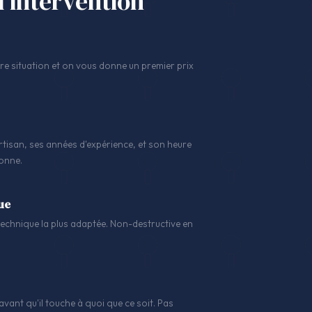
l'intervention
 situation et on vous donne un premier prix
tisan, ses années d'expérience, et son heure
sonne.
ue
a technique la plus adaptée. Non-destructive en
avant qu'il touche à quoi que ce soit. Pas