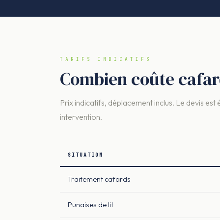
TARIFS INDICATIFS
Combien coûte cafar
Prix indicatifs, déplacement inclus. Le devis est 
intervention.
SITUATION
Traitement cafards
Punaises de lit