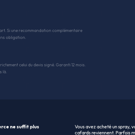
 l'art. Si une recommandation complémentaire
ns obligation.
rictement celui du devis signé. Garanti 12 mois.
 là.
ce ne suffit plus
Vous avez acheté un spray, vo
cafards reviennent. Parfois m