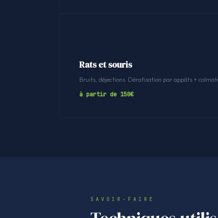
Rats et souris
Bruits, déjections. Dératisation par appâts + colmat
à partir de 150€
SAVOIR-FAIRE