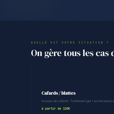
QUELLE EST VOTRE SITUATION ?
On gère tous les cas 
Cafards / blattes
Invasion de cafards. Traitement gel + pulvérisation 
à partir de 120€