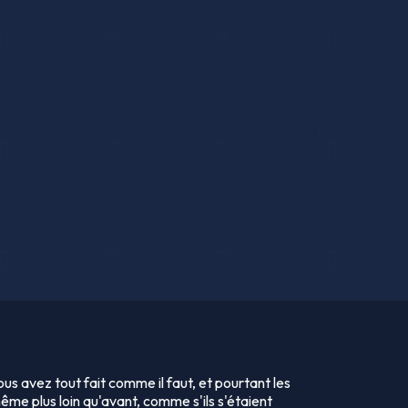
us avez tout fait comme il faut, et pourtant les
ême plus loin qu'avant, comme s'ils s'étaient