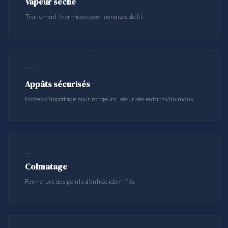
Vapeur sèche
Traitement thermique pour punaises de lit.
Appâts sécurisés
Postes d'appâtage pour rongeurs, sécurisés enfants/animaux.
Colmatage
Fermeture des points d'entrée identifiés.