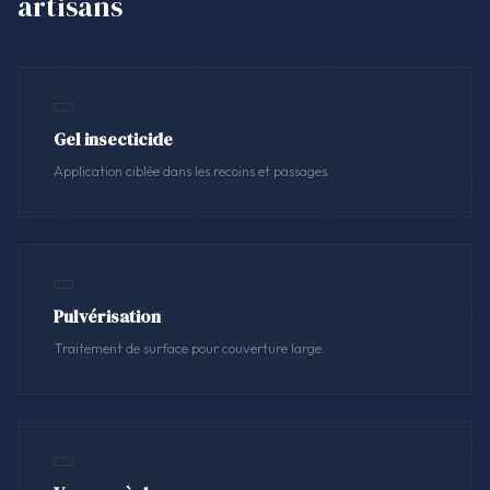
artisans
Gel insecticide
Application ciblée dans les recoins et passages.
Pulvérisation
Traitement de surface pour couverture large.