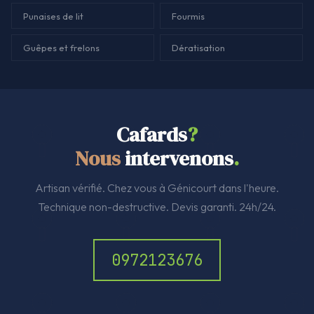
Punaises de lit
Fourmis
Guêpes et frelons
Dératisation
Cafards
?
Nous
intervenons
.
Artisan vérifié. Chez vous à Génicourt dans l'heure.
Technique non-destructive. Devis garanti. 24h/24.
0972123676