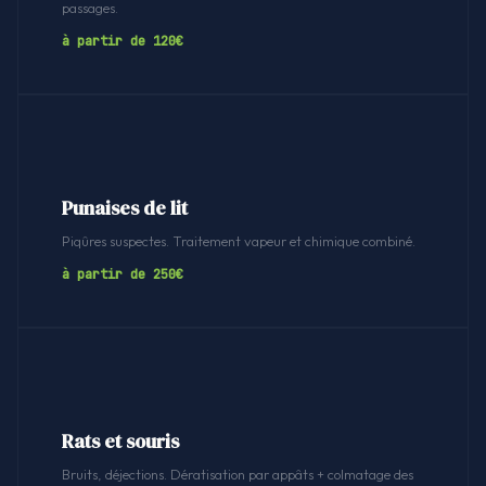
passages.
à partir de 120€
Punaises de lit
Piqûres suspectes. Traitement vapeur et chimique combiné.
à partir de 250€
Rats et souris
Bruits, déjections. Dératisation par appâts + colmatage des