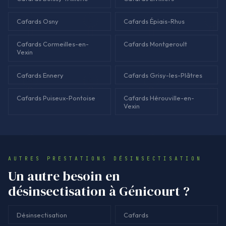
Cafards Osny
Cafards Épiais-Rhus
Cafards Cormeilles-en-
Cafards Montgeroult
Vexin
Cafards Ennery
Cafards Grisy-les-Plâtres
Cafards Puiseux-Pontoise
Cafards Hérouville-en-
Vexin
AUTRES PRESTATIONS DÉSINSECTISATION
Un autre besoin en
désinsectisation à Génicourt ?
Désinsectisation
Cafards