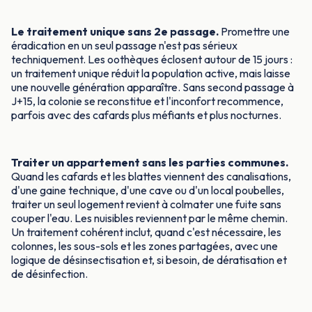
Le traitement unique sans 2e passage.
Promettre une
éradication en un seul passage n'est pas sérieux
techniquement. Les oothèques éclosent autour de 15 jours :
un traitement unique réduit la population active, mais laisse
une nouvelle génération apparaître. Sans second passage à
J+15, la colonie se reconstitue et l'inconfort recommence,
parfois avec des cafards plus méfiants et plus nocturnes.
Traiter un appartement sans les parties communes.
Quand les cafards et les blattes viennent des canalisations,
d'une gaine technique, d'une cave ou d'un local poubelles,
traiter un seul logement revient à colmater une fuite sans
couper l'eau. Les nuisibles reviennent par le même chemin.
Un traitement cohérent inclut, quand c'est nécessaire, les
colonnes, les sous-sols et les zones partagées, avec une
logique de désinsectisation et, si besoin, de dératisation et
de désinfection.