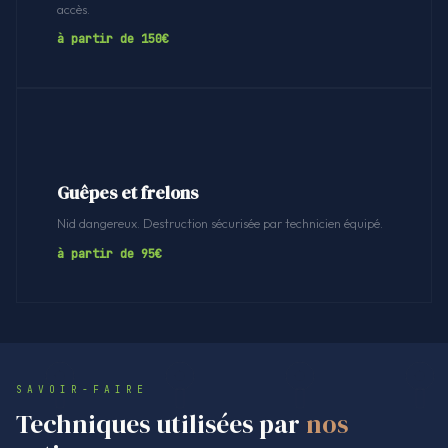
accès.
à partir de 150€
Guêpes et frelons
Nid dangereux. Destruction sécurisée par technicien équipé.
à partir de 95€
SAVOIR-FAIRE
Techniques utilisées par
nos